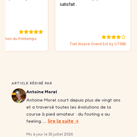
satisfait .
les ré
espéré
souci
 Printemps
Trail Alsace Grand Est by UTMB
ARTICLE RÉDIGÉ PAR
Antoine Morel
Antoine Morel court depuis plus de vingt ans
et a traversé toutes les évolutions de la
course à pied amateur : du footing « au
feeling……
lire la suite →
Mis à jour le 30 juillet 2026