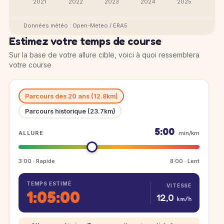
2021
2022
2023
2024
2025
Données météo : Open-Meteo / ERA5
Estimez votre temps de course
Sur la base de votre allure cible, voici à quoi ressemblera
votre course
Parcours des 20 ans (12.8km)
Parcours historique (23.7km)
5:00
ALLURE
min/km
3:00 · Rapide
8:00 · Lent
TEMPS ESTIMÉ
VITESSE
1:05:00
12,0
km/h