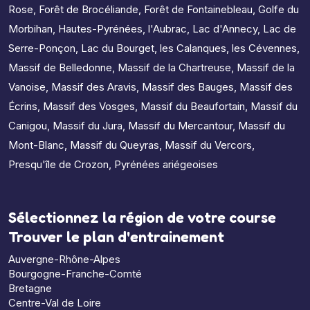
Rose
,
Forêt de Brocéliande
,
Forêt de Fontainebleau
,
Golfe du
Morbihan
,
Hautes-Pyrénées
,
l'Aubrac
,
Lac d'Annecy
,
Lac de
Serre-Ponçon
,
Lac du Bourget
,
les Calanques
,
les Cévennes
,
Massif de Belledonne
,
Massif de la Chartreuse
,
Massif de la
Vanoise
,
Massif des Aravis
,
Massif des Bauges
,
Massif des
Écrins
,
Massif des Vosges
,
Massif du Beaufortain
,
Massif du
Canigou
,
Massif du Jura
,
Massif du Mercantour
,
Massif du
Mont-Blanc
,
Massif du Queyras
,
Massif du Vercors
,
Presqu'île de Crozon
,
Pyrénées ariégeoises
Sélectionnez la région de votre course
Trouver le plan d'entrainement
Auvergne-Rhône-Alpes
Bourgogne-Franche-Comté
Bretagne
Centre-Val de Loire