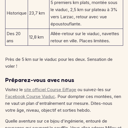
5 premiers km plats, montée sous
le viaduc, 2,5 km sur plateau à 3%
Historique
23,7 km
vers Larzac, retour avec vue
époustouflante.
Des 20
Allée-retour sur le viaduc, navettes
12,8 km
ans
retour en ville. Places limitées.
Près de 5 km sur le viaduc pour les deux. Sensation de
voler !
Préparez-vous avec nous
Visitez le
site officiel Course Eiffage
ou suivez-les sur
Facebook Course Viaduc
. Pour dompter ces montées, rien
ne vaut un plan d'entraînement sur mesure. Dites-nous
votre âge, niveau, objectif et sorties hebdo.
Quelle aventure sur ce bijou d'ingénierie, entouré de
paysages qui coupent le souffle. Vous allez adorer Millau et