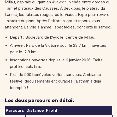
Millau, capitale du gant en
Aveyron
, nichée entre gorges du
Tarn
et plateaux des Causses. À deux pas, le plateau du
Larzac, les falaises rouges, ou le Viaduc Expo pour revivre
l'histoire du pont. Après l'effort, aligot et tripoux vous
attendent. La ville s'anime : spectacles, concerts le samedi.
Départ : Boulevard de l’Ayrolle, centre de Millau.
Arrivée : Parc de la Victoire pour le 23,7 km ; navettes
pour le 12,8 km.
Inscriptions ouvertes depuis le 6 janvier 2026. Tarifs
préférentiels finis.
Plus de 900 bénévoles veillent sur vous. Ambiance
festive, déguisements encouragés : Batman a déjà
triomphé !
Les deux parcours en détail
Parcours
Distance
Profil