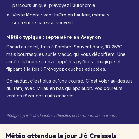
parcours unique, prévoyez l'autonomie.
Veste légère : vent traître en hauteur, même si
septembre caresse souvent.
Météo typique : septembre en Aveyron
Chaud au soleil, frais à l'ombre. Souvent doux, 18-25°C,
mais bourrasques sur le viaduc qui vous décoiffent. Une
année, la brume a enveloppé les pylônes : magique et
flippant à la fois ! Prévoyez couches adaptées.
Ce viaduc, c'est plus qu'une course. C'est voler au-dessus
du Tarn, avec Millau en bas qui applaudit. Vos coureurs
vont en rêver des nuits entières.
Rédigé à partir de données officielles et de retours de coureurs.
Météo attendue le jour J à Creissels