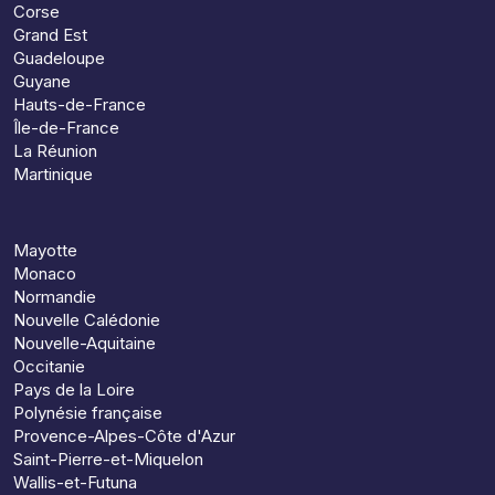
Corse
Grand Est
Guadeloupe
Guyane
Hauts-de-France
Île-de-France
La Réunion
Martinique
Mayotte
Monaco
Normandie
Nouvelle Calédonie
Nouvelle-Aquitaine
Occitanie
Pays de la Loire
Polynésie française
Provence-Alpes-Côte d'Azur
Saint-Pierre-et-Miquelon
Wallis-et-Futuna