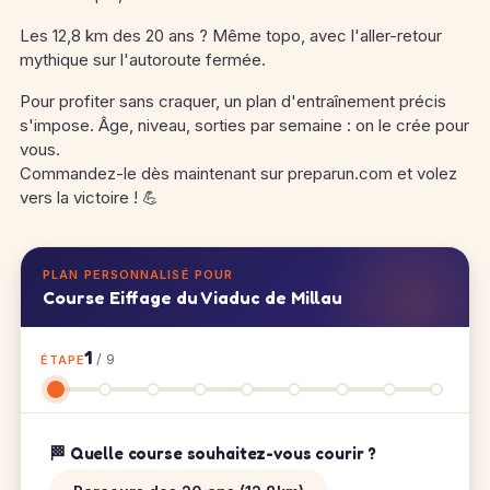
Les 12,8 km des 20 ans ? Même topo, avec l'aller-retour
mythique sur l'autoroute fermée.
Pour profiter sans craquer, un plan d'entraînement précis
s'impose. Âge, niveau, sorties par semaine : on le crée pour
vous.
Commandez-le dès maintenant sur preparun.com et volez
vers la victoire ! 💪
PLAN PERSONNALISÉ POUR
Course Eiffage du Viaduc de Millau
1
/ 9
ÉTAPE
🏁 Quelle course souhaitez-vous courir ?