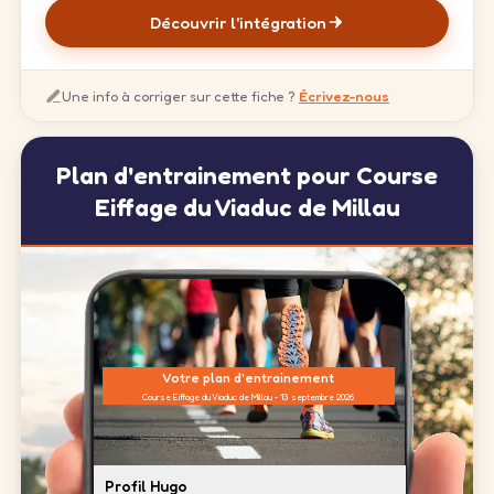
Découvrir l'intégration
Une info à corriger sur cette fiche ?
Écrivez-nous
Plan d'entrainement pour Course
Eiffage du Viaduc de Millau
Votre plan d'entrainement
Course Eiffage du Viaduc de Millau - 13 septembre 2026
Profil Hugo