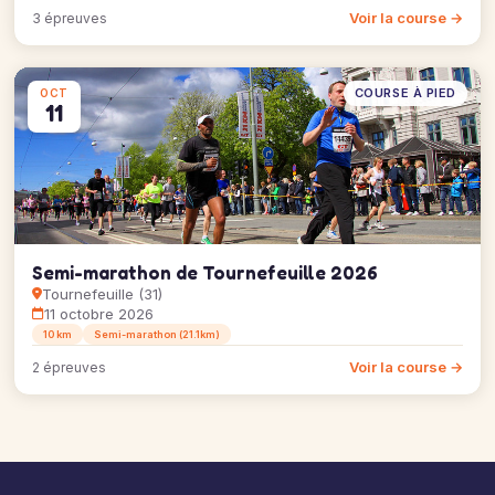
Voir la course →
3 épreuves
COURSE À PIED
OCT
11
Semi-marathon de Tournefeuille 2026
Tournefeuille (31)
11 octobre 2026
10 km
Semi-marathon (21.1km)
Voir la course →
2 épreuves