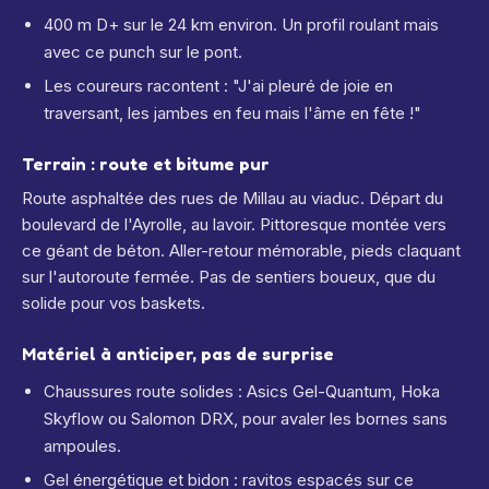
400 m D+ sur le 24 km environ. Un profil roulant mais
avec ce punch sur le pont.
Les coureurs racontent : "J'ai pleuré de joie en
traversant, les jambes en feu mais l'âme en fête !"
Terrain : route et bitume pur
Route asphaltée des rues de Millau au viaduc. Départ du
boulevard de l'Ayrolle, au lavoir. Pittoresque montée vers
ce géant de béton. Aller-retour mémorable, pieds claquant
sur l'autoroute fermée. Pas de sentiers boueux, que du
solide pour vos baskets.
Matériel à anticiper, pas de surprise
Chaussures route solides : Asics Gel-Quantum, Hoka
Skyflow ou Salomon DRX, pour avaler les bornes sans
ampoules.
Gel énergétique et bidon : ravitos espacés sur ce