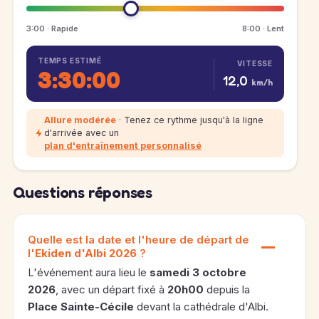
3:00 · Rapide
8:00 · Lent
TEMPS ESTIMÉ
VITESSE
3:30:00
12,0
km/h
Allure modérée
· Tenez ce rythme jusqu'à la ligne
d'arrivée avec un
plan d'entraînement personnalisé
Questions réponses
Quelle est la date et l'heure de départ de
l'
Ekiden d'Albi 2026
?
L'événement aura lieu le
samedi 3 octobre
2026
, avec un départ fixé à
20h00
depuis la
Place Sainte-Cécile
devant la cathédrale d'Albi.