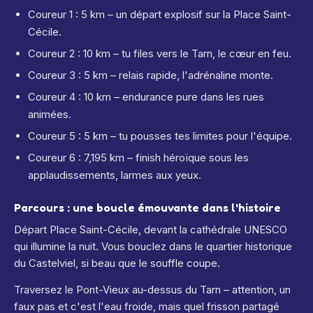
Coureur 1 : 5 km – un départ explosif sur la Place Saint-
Cécile.
Coureur 2 : 10 km – tu files vers le Tarn, le cœur en feu.
Coureur 3 : 5 km – relais rapide, l'adrénaline monte.
Coureur 4 : 10 km – endurance pure dans les rues
animées.
Coureur 5 : 5 km – tu pousses tes limites pour l'équipe.
Coureur 6 : 7,195 km – finish héroïque sous les
applaudissements, larmes aux yeux.
Parcours : une boucle émouvante dans l'histoire
Départ Place Saint-Cécile, devant la cathédrale UNESCO
qui illumine la nuit. Vous bouclez dans le quartier historique
du Castelviel, si beau que le souffle coupe.
Traversez le Pont-Vieux au-dessus du Tarn – attention, un
faux pas et c'est l'eau froide, mais quel frisson partagé