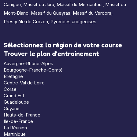
Canigou
,
Massif du Jura
,
Massif du Mercantour
,
Massif du
Mont-Blanc
,
Massif du Queyras
,
Massif du Vercors
,
Presqu'île de Crozon
,
Pyrénées ariégeoises
Sélectionnez la région de votre course
Trouver le plan d'entrainement
Auvergne-Rhône-Alpes
Bourgogne-Franche-Comté
Bretagne
Centre-Val de Loire
Corse
Grand Est
Guadeloupe
Guyane
Hauts-de-France
Île-de-France
La Réunion
Martinique