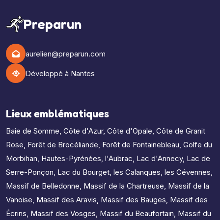
Preparun
aurelien@preparun.com
Développé à Nantes
Lieux emblématiques
Baie de Somme
,
Côte d'Azur
,
Côte d'Opale
,
Côte de Granit
Rose
,
Forêt de Brocéliande
,
Forêt de Fontainebleau
,
Golfe du
Morbihan
,
Hautes-Pyrénées
,
l'Aubrac
,
Lac d'Annecy
,
Lac de
Serre-Ponçon
,
Lac du Bourget
,
les Calanques
,
les Cévennes
,
Massif de Belledonne
,
Massif de la Chartreuse
,
Massif de la
Vanoise
,
Massif des Aravis
,
Massif des Bauges
,
Massif des
Écrins
,
Massif des Vosges
,
Massif du Beaufortain
,
Massif du