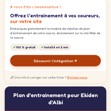
VOUS ÊTES L'ORGANISATEUR ?
Offrez l'entrainement à vos coureurs,
sur votre site
Embarquez gratuitement le module de création de plan
d'entrainement de votre course, directement sur le site Web de
la course.
100 % gratuit
Installé en 2 min
Découvrir l'intégration
Une info à corriger sur cette fiche ?
Écrivez-nous
Plan d'entrainement pour Ekiden
d'Albi