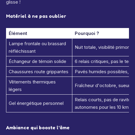
glisse !
Matériel à ne pas oublier
Élément
Pourquoi ?
Lampe frontale ou brassard
Nuit totale, visibilité primord
réfléchissant
Échangeur de témoin solide
6 relais critiques, pas le tem
Chaussures route grippantes
Pavés humides possibles, pon
Vêtements thermiques
Fraîcheur d'octobre, sueur pu
légers
Relais courts, pas de ravitos
Gel énergétique personnel
autonomes pour les 10 km.
Ambiance qui booste l'âme