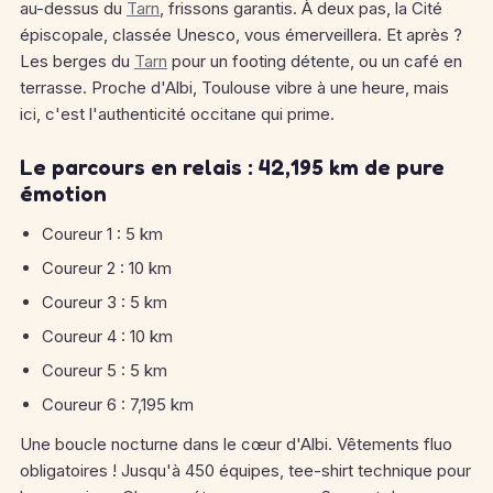
au-dessus du
Tarn
, frissons garantis. À deux pas, la Cité
épiscopale, classée Unesco, vous émerveillera. Et après ?
Les berges du
Tarn
pour un footing détente, ou un café en
terrasse. Proche d'Albi, Toulouse vibre à une heure, mais
ici, c'est l'authenticité occitane qui prime.
Le parcours en relais : 42,195 km de pure
émotion
Coureur 1 : 5 km
Coureur 2 : 10 km
Coureur 3 : 5 km
Coureur 4 : 10 km
Coureur 5 : 5 km
Coureur 6 : 7,195 km
Une boucle nocturne dans le cœur d'Albi. Vêtements fluo
obligatoires ! Jusqu'à 450 équipes, tee-shirt technique pour