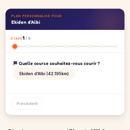
PLAN PERSONNALISÉ POUR
Ekiden d'Albi
1
/ 9
ÉTAPE
🏁 Quelle course souhaitez-vous courir ?
Ekiden d'Albi (42.195km)
Précédent