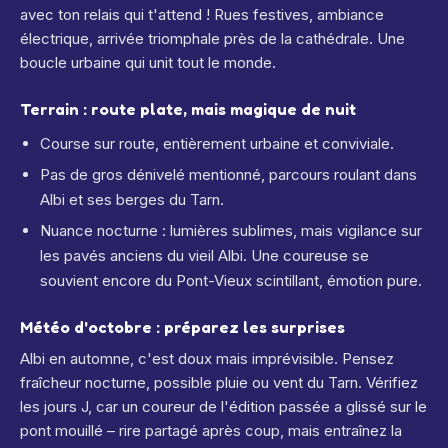
avec ton relais qui t'attend ! Rues festives, ambiance
électrique, arrivée triomphale près de la cathédrale. Une
boucle urbaine qui unit tout le monde.
Terrain : route plate, mais magique de nuit
Course sur route, entièrement urbaine et conviviale.
Pas de gros dénivelé mentionné, parcours roulant dans
Albi et ses berges du Tarn.
Nuance nocturne : lumières sublimes, mais vigilance sur
les pavés anciens du vieil Albi. Une coureuse se
souvient encore du Pont-Vieux scintillant, émotion pure.
Météo d'octobre : préparez les surprises
Albi en automne, c'est doux mais imprévisible. Pensez
fraîcheur nocturne, possible pluie ou vent du Tarn. Vérifiez
les jours J, car un coureur de l'édition passée a glissé sur le
pont mouillé – rire partagé après coup, mais entraînez la