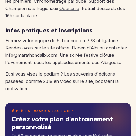
les premiers. Chronométrage par puce. Support des
Championnats Régionaux
Occitanie
. Retrait dossards dès
16h sur la place.
Infos pratiques et inscriptions
Formez votre équipe de 6. Licence ou PPS obligatoire.
Rendez-vous sur le site officiel Ekiden d'Albi ou contactez
info@marathondalbi.com. Une soirée festive clôture
l'événement, sous les applaudissements des Albigeois.
Et si vous visez le podium ? Les souvenirs d'éditions
passées, comme 2019 en vidéo sur le site, boostent la
motivation !
PRÊT À PASSER À L'ACTION ?
Créez votre plan d'entrainement
personnalisé
En 60 secondes, recevez un plan adapté à votre