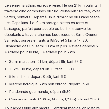
Le semi-marathon, épreuve reine, file sur 21 km roulants. Il
traverse cinq communes du Sud Roussillon : routes, voies
vertes, sentiers. Départ à 8h le dimanche du Grand Stade
Les Capellans. Le 10 km partage pistes en terre et
balisages, parfait pour accélérer. Le 5 km convie les
débutants à travers champs bucoliques et Saint-Cyprien.
Samedi, courses enfants à 18h30 et 5 km à 17h30.
Dimanche dès 8h, semi, 10 km et plus. Ravitos généreux : 3
+ arrivée pour 10 km, 1 + arrivée pour 5 km.
Semi-marathon : 21 km, départ 8h, tarif 27 €
10 km : 10 km, départ 8h30, tarif 13,50 €
5 km : 5 km, départ 8h45, tarif 6 €
Marche nordique 5 km non chrono, départ 8h50
Randonnée gourmande, départ 9h30
Courses enfants (400 m, 800 m, 1,2 km), départ 11h20
Tout accessible aux handis. Certificat médical obligatoire.