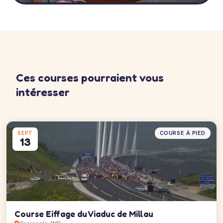
Ces courses pourraient vous
intéresser
COURSE À PIED
SEPT
13
Course Eiffage du Viaduc de Millau