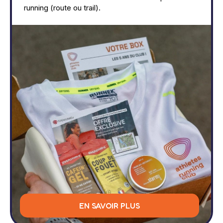
running (route ou trail).
EN SAVOIR PLUS