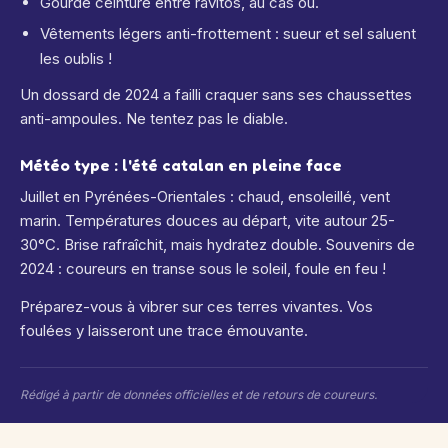
Gourde ceinture entre ravitos, au cas où.
Vêtements légers anti-frottement : sueur et sel saluent
les oublis !
Un dossard de 2024 a failli craquer sans ses chaussettes
anti-ampoules. Ne tentez pas le diable.
Météo type : l'été catalan en pleine face
Juillet en Pyrénées-Orientales : chaud, ensoleillé, vent
marin. Températures douces au départ, vite autour 25-
30°C. Brise rafraîchit, mais hydratez double. Souvenirs de
2024 : coureurs en transe sous le soleil, foule en feu !
Préparez-vous à vibrer sur ces terres vivantes. Vos
foulées y laisseront une trace émouvante.
Rédigé à partir de données officielles et de retours de coureurs.