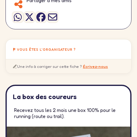
Partager à mes amis
VOUS ÊTES L'ORGANISATEUR ?
Une info à corriger sur cette fiche ?
Écrivez-nous
La box des coureurs
Recevez tous les 2 mois une box 100% pour le
running (route ou trail).