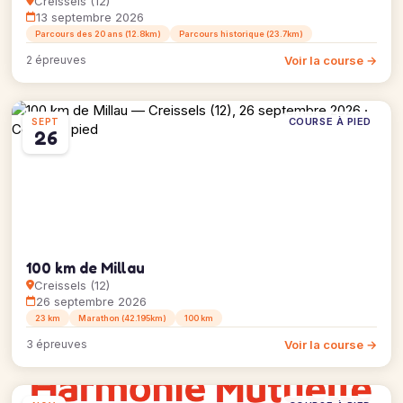
Creissels (12)
13 septembre 2026
Parcours des 20 ans (12.8km)
Parcours historique (23.7km)
Voir la course →
2 épreuves
COURSE À PIED
SEPT
26
100 km de Millau
Creissels (12)
26 septembre 2026
23 km
Marathon (42.195km)
100 km
Voir la course →
3 épreuves