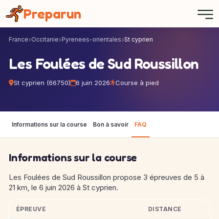
Panneau de gestion des cookies
Preparun
France
Occitanie
Pyrenees-orientales
St cyprien
Les Foulées de Sud Roussillon
St cyprien (66750)
6 juin 2026
Course à pied
Informations sur la course
Bon à savoir
FAQ
Informations sur la course
Les Foulées de Sud Roussillon propose 3 épreuves de 5 à
21 km, le 6 juin 2026 à St cyprien.
ÉPREUVE
DISTANCE