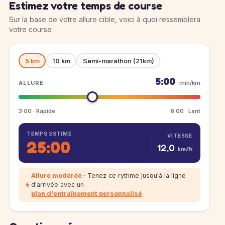
Estimez votre temps de course
Sur la base de votre allure cible, voici à quoi ressemblera
votre course
5 km
10 km
Semi-marathon (21km)
5:00
ALLURE
min/km
3:00 · Rapide
8:00 · Lent
TEMPS ESTIMÉ
VITESSE
25:00
12,0
km/h
Allure modérée
· Tenez ce rythme jusqu'à la ligne
d'arrivée avec un
plan d'entraînement personnalisé