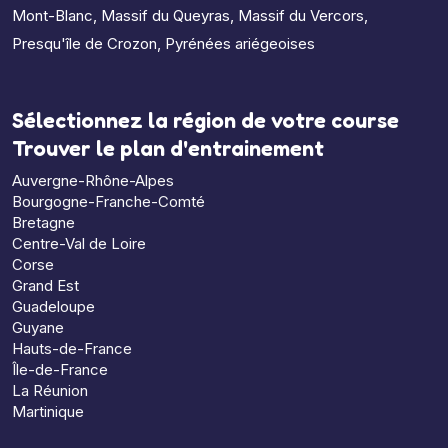
Mont-Blanc
,
Massif du Queyras
,
Massif du Vercors
,
Presqu'île de Crozon
,
Pyrénées ariégeoises
Sélectionnez la région de votre course
Trouver le plan d'entrainement
Auvergne-Rhône-Alpes
Bourgogne-Franche-Comté
Bretagne
Centre-Val de Loire
Corse
Grand Est
Guadeloupe
Guyane
Hauts-de-France
Île-de-France
La Réunion
Martinique