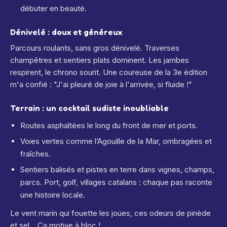
débuter en beauté.
Dénivelé : doux et généreux
Parcours roulants, sans gros dénivelé. Traverses
champêtres et sentiers plats dominent. Les jambes
respirent, le chrono sourit. Une coureuse de la 3e édition
m'a confié : "J'ai pleuré de joie à l'arrivée, si fluide !"
Terrain : un cocktail sudiste inoubliable
Routes asphaltées le long du front de mer et ports.
Voies vertes comme l’Agouille de la Mar, ombragées et
fraîches.
Sentiers balisés et pistes en terre dans vignes, champs,
parcs. Port, golf, villages catalans : chaque pas raconte
une histoire locale.
Le vent marin qui fouette les joues, ces odeurs de pinède
et sel... Ça motive à bloc !