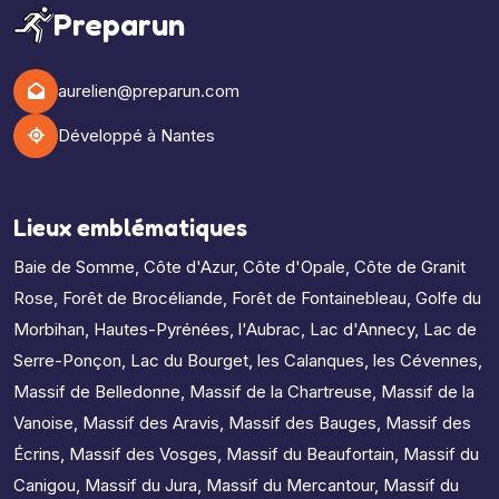
Preparun
aurelien@preparun.com
Développé à Nantes
Lieux emblématiques
Baie de Somme
,
Côte d'Azur
,
Côte d'Opale
,
Côte de Granit
Rose
,
Forêt de Brocéliande
,
Forêt de Fontainebleau
,
Golfe du
Morbihan
,
Hautes-Pyrénées
,
l'Aubrac
,
Lac d'Annecy
,
Lac de
Serre-Ponçon
,
Lac du Bourget
,
les Calanques
,
les Cévennes
,
Massif de Belledonne
,
Massif de la Chartreuse
,
Massif de la
Vanoise
,
Massif des Aravis
,
Massif des Bauges
,
Massif des
Écrins
,
Massif des Vosges
,
Massif du Beaufortain
,
Massif du
Canigou
,
Massif du Jura
,
Massif du Mercantour
,
Massif du