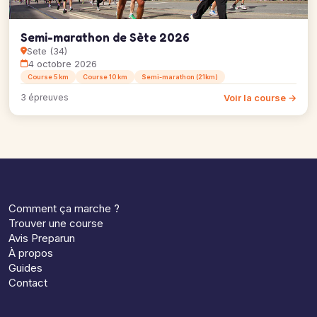
Semi-marathon de Sète 2026
Sete (34)
4 octobre 2026
Course 5 km
Course 10 km
Semi-marathon (21km)
Voir la course →
3 épreuves
Comment ça marche ?
Trouver une course
Avis Preparun
À propos
Guides
Contact