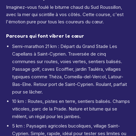
Imaginez-vous foulé le bitume chaud du Sud Roussillon,
avec la mer qui scintille à vos côtés. Cette course, c'est
l'émotion pure pour tous les coureurs du cœur.
Parcours qui font vibrer le cœur
Semi-marathon 21 km : Départ du Grand Stade Les
Capellans à Saint-Cyprien. Traversée de cinq
communes sur routes, voies vertes, sentiers balisés.
Passage golf, caves Ecoiffier, jardin Tauléra, villages
typiques comme Théza, Corneilla-del-Vercol, Latour-
Bas-Elne. Retour port de Saint-Cyprien. Roulant, parfait
pour se lâcher.
10 km : Routes, pistes en terre, sentiers balisés. Champs
viticoles, parc de la Prade. Nature et bitume qui se
mêlent, un régal pour les jambes.
5 km : Paysages agricoles bucoliques, village Saint-
Cyprien. Simple, rapide, idéal pour tester ses limites ou