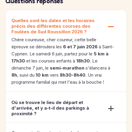
Questions réponses
Quelles sont les dates et les horaires
précis des différentes courses des
Foulées de Sud Roussillon 2026 ?
Chère coureuse, cher coureur, cette belle
épreuve se déroulera les
6 et 7 juin 2026
à Saint-
Cyprien. Le samedi 6 juin, partez pour le
5 km à
17h30
et les courses enfants à
18h30
. Le
dimanche 7 juin, le
semi-marathon
s'élancera à
8h
, suivi du
10 km
vers
8h30-8h40
. Un vrai
programme familial qui met l'eau à la bouche !
Où se trouve le lieu de départ et
d'arrivée, et y a-t-il des parkings à
proximité ?