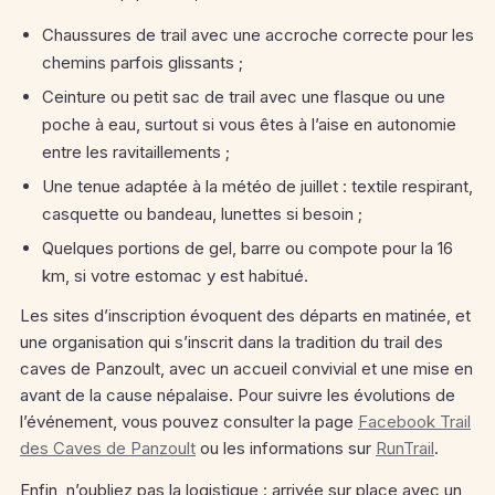
Chaussures de trail avec une accroche correcte pour les
chemins parfois glissants ;
Ceinture ou petit sac de trail avec une flasque ou une
poche à eau, surtout si vous êtes à l’aise en autonomie
entre les ravitaillements ;
Une tenue adaptée à la météo de juillet : textile respirant,
casquette ou bandeau, lunettes si besoin ;
Quelques portions de gel, barre ou compote pour la 16
km, si votre estomac y est habitué.
Les sites d’inscription évoquent des départs en matinée, et
une organisation qui s’inscrit dans la tradition du trail des
caves de Panzoult, avec un accueil convivial et une mise en
avant de la cause népalaise. Pour suivre les évolutions de
l’événement, vous pouvez consulter la page
Facebook Trail
des Caves de Panzoult
ou les informations sur
RunTrail
.
Enfin, n’oubliez pas la logistique : arrivée sur place avec un