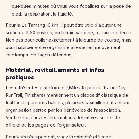
quelques minutes où vous vous focalisez sur la pose de
pied, la respiration, la fluidité.
Pour la La Tamang 16 km, il peut être utile d’ajouter une
sortie de 1h30 environ, en terrain vallonné, à allure modérée.
Non pas pour coller exactement à la durée de course, mais
pour habituer votre organisme à rester en mouvement
longtemps, de façon détendue.
Matériel, ravitaillements et infos
pratiques
Les différentes plateformes (Miles Republic, TrainerDay,
RunTrail, Finishers) mentionnent un dispositif classique de
trail local : parcours balisés, plusieurs ravitaillements et une
organisation portée par les bénévoles de l’association.
Vérifiez toujours les informations définitives sur le site
officiel ou les pages de l’organisateur.
Pour votre équipement, visez la sobriété efficace :