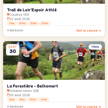
Trail de Loir'Espoir Athlé
Coudroy (45)
23 août 2026
5 km
10 km
12 km
20 km
Voir la course →
4 épreuves
TRAIL
AOÛT
30
La Forestière - Belhomert
Fontaine simon (28)
30 août 2026
8 km
9 km
13 km
21 km
Voir la course →
4 épreuves