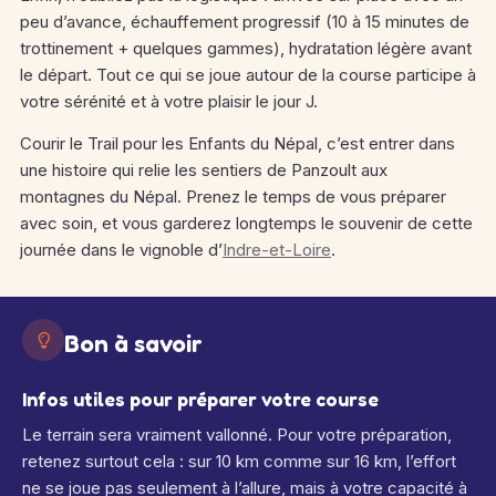
peu d’avance, échauffement progressif (10 à 15 minutes de
trottinement + quelques gammes), hydratation légère avant
le départ. Tout ce qui se joue autour de la course participe à
votre sérénité et à votre plaisir le jour J.
Courir le Trail pour les Enfants du Népal, c’est entrer dans
une histoire qui relie les sentiers de Panzoult aux
montagnes du Népal. Prenez le temps de vous préparer
avec soin, et vous garderez longtemps le souvenir de cette
journée dans le vignoble d’
Indre-et-Loire
.
Bon à savoir
Infos utiles pour préparer votre course
Le terrain sera vraiment vallonné. Pour votre préparation,
retenez surtout cela : sur 10 km comme sur 16 km, l’effort
ne se joue pas seulement à l’allure, mais à votre capacité à