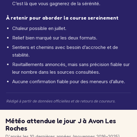
C’est là que vous gagnerez de la sérénité.
À retenir pour aborder la course sereinement
Chaleur possible en juillet.
Relief bien marqué sur les deux formats.
Sentiers et chemins avec besoin d’accroche et de
stabilité.
Ravitaillements annoncés, mais sans précision fiable sur
leur nombre dans les sources consultées.
Aucune confirmation fiable pour des meneurs d’allure.
Rédigé à partir de données officielles et de retours de coureurs.
Météo attendue le jour J à Avon Les
Roches
D'après les 10 dernières années (moyennes 2016–2025)