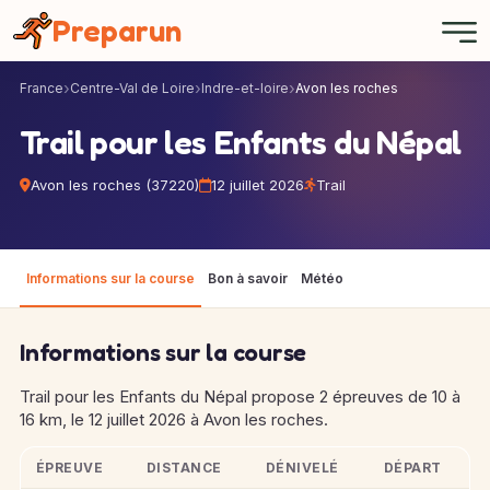
Panneau de gestion des cookies
Preparun
France
Centre-Val de Loire
Indre-et-loire
Avon les roches
Trail pour les Enfants du Népal
Avon les roches (37220)
12 juillet 2026
Trail
Informations sur la course
Bon à savoir
Météo
Informations sur la course
Trail pour les Enfants du Népal propose 2 épreuves de 10 à
16 km, le 12 juillet 2026 à Avon les roches.
ÉPREUVE
DISTANCE
DÉNIVELÉ
DÉPART