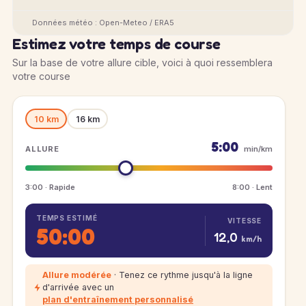
Données météo : Open-Meteo / ERA5
Estimez votre temps de course
Sur la base de votre allure cible, voici à quoi ressemblera
votre course
10 km
16 km
5:00
ALLURE
min/km
3:00 · Rapide
8:00 · Lent
TEMPS ESTIMÉ
VITESSE
50:00
12,0
km/h
Allure modérée
· Tenez ce rythme jusqu'à la ligne
d'arrivée avec un
plan d'entraînement personnalisé