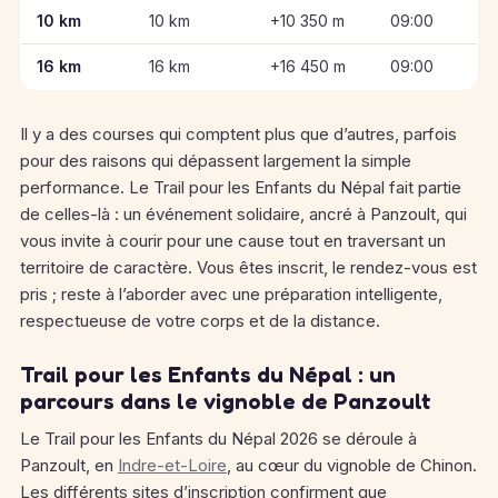
Informations clés des épreuves de Trail pour les Enfants du N
10 km
10 km
+10 350 m
09:00
16 km
16 km
+16 450 m
09:00
Il y a des courses qui comptent plus que d’autres, parfois
pour des raisons qui dépassent largement la simple
performance. Le Trail pour les Enfants du Népal fait partie
de celles-là : un événement solidaire, ancré à Panzoult, qui
vous invite à courir pour une cause tout en traversant un
territoire de caractère. Vous êtes inscrit, le rendez-vous est
pris ; reste à l’aborder avec une préparation intelligente,
respectueuse de votre corps et de la distance.
Trail pour les Enfants du Népal : un
parcours dans le vignoble de Panzoult
Le Trail pour les Enfants du Népal 2026 se déroule à
Panzoult, en
Indre-et-Loire
, au cœur du vignoble de Chinon.
Les différents sites d’inscription confirment que