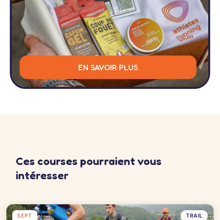
EN SAVOIR PLUS
Ces courses pourraient vous
intéresser
TRAIL
SEPT