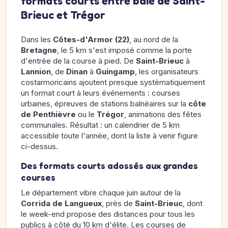
formats courts entre baie de Saint-
Brieuc et Trégor
Dans les
Côtes-d'Armor (22)
, au nord de la
Bretagne
, le 5 km s'est imposé comme la porte
d'entrée de la course à pied. De
Saint-Brieuc
à
Lannion
, de
Dinan
à
Guingamp
, les organisateurs
costarmoricains ajoutent presque systématiquement
un format court à leurs événements : courses
urbaines, épreuves de stations balnéaires sur la
côte
de Penthièvre
ou le
Trégor
, animations des fêtes
communales. Résultat : un calendrier de 5 km
accessible toute l'année, dont la liste à venir figure
ci-dessus.
Des formats courts adossés aux grandes
courses
Le département vibre chaque juin autour de la
Corrida de Langueux
, près de
Saint-Brieuc
, dont
le week-end propose des distances pour tous les
publics à côté du 10 km d'élite. Les courses de