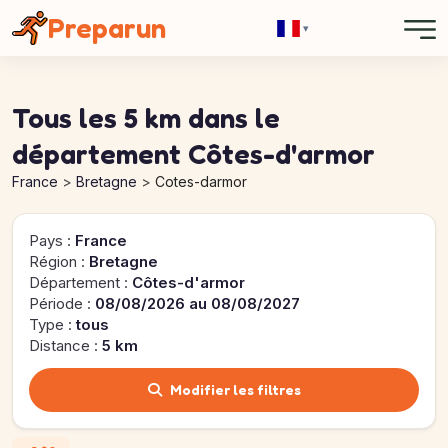
Panneau de gestion des cookies
Preparun
▾
Tous les 5 km dans le
département Côtes-d'armor
France
Bretagne
Cotes-darmor
Pays :
France
Région :
Bretagne
Département :
Côtes-d'armor
Période :
08/08/2026 au 08/08/2027
Type :
tous
Distance :
5 km
Modifier les filtres