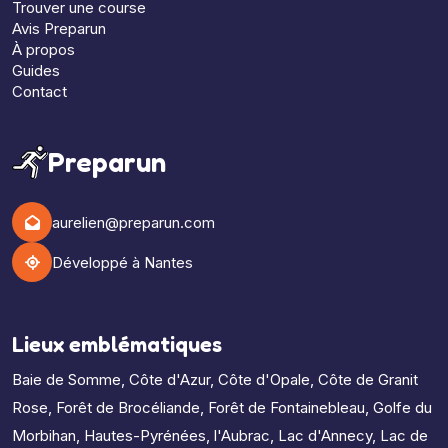
Trouver une course
Avis Preparun
À propos
Guides
Contact
Preparun
aurelien@preparun.com
Développé à Nantes
Lieux emblématiques
Baie de Somme
,
Côte d'Azur
,
Côte d'Opale
,
Côte de Granit
Rose
,
Forêt de Brocéliande
,
Forêt de Fontainebleau
,
Golfe du
Morbihan
,
Hautes-Pyrénées
,
l'Aubrac
,
Lac d'Annecy
,
Lac de