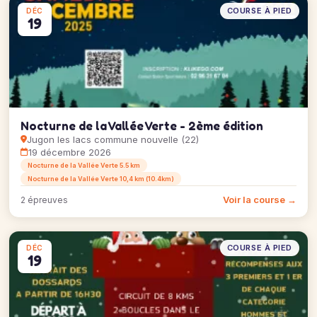
COURSE À PIED
DÉC
19
Nocturne de la Vallée Verte - 2ème édition
Jugon les lacs commune nouvelle (22)
19 décembre 2026
Nocturne de la Vallée Verte 5.5 km
Nocturne de la Vallée Verte 10,4 km (10.4km)
Voir la course →
2 épreuves
COURSE À PIED
DÉC
19