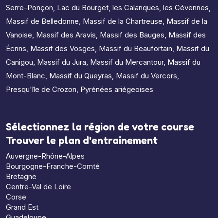
Serre-Ponçon
,
Lac du Bourget
,
les Calanques
,
les Cévennes
,
Massif de Belledonne
,
Massif de la Chartreuse
,
Massif de la
Vanoise
,
Massif des Aravis
,
Massif des Bauges
,
Massif des
Écrins
,
Massif des Vosges
,
Massif du Beaufortain
,
Massif du
Canigou
,
Massif du Jura
,
Massif du Mercantour
,
Massif du
Mont-Blanc
,
Massif du Queyras
,
Massif du Vercors
,
Presqu'île de Crozon
,
Pyrénées ariégeoises
Sélectionnez la région de votre course
Trouver le plan d'entrainement
Auvergne-Rhône-Alpes
Bourgogne-Franche-Comté
Bretagne
Centre-Val de Loire
Corse
Grand Est
Guadeloupe