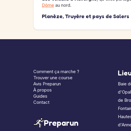
Dôme
au nord.
Planèze, Truyère et pays de Salers
Comment ça marche ?
Lie
Trouver une course
Avis Preparun
Baie 
À propos
d'Opa
Guides
de Bro
Contact
Fontai
Haute
Preparun
d'Ann