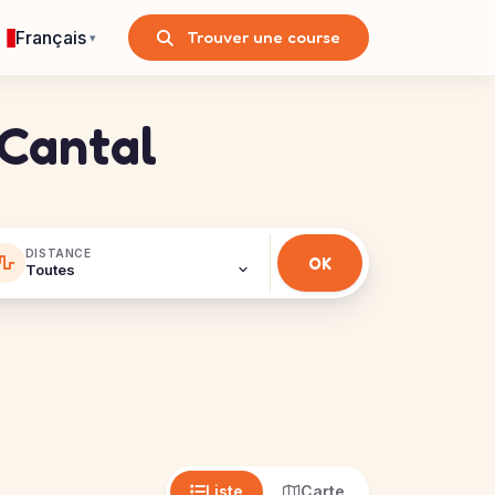
Français
Trouver une course
▾
 Cantal
DISTANCE
Liste
Carte