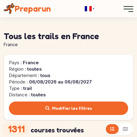
Panneau de gestion des cookies
Preparun
▾
Tous les trails en France
France
Pays :
France
Région :
toutes
Département :
tous
Période :
06/08/2026 au 06/08/2027
Type :
trail
Distance :
toutes
Modifier les filtres
1311
courses trouvées