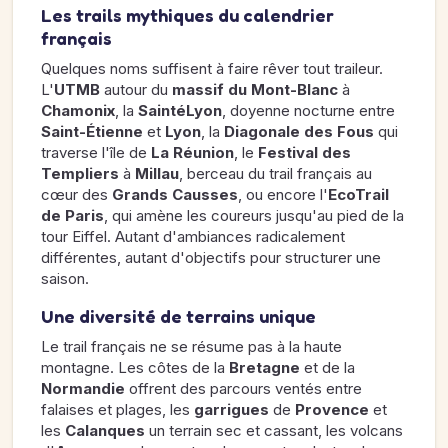
Les trails mythiques du calendrier
français
Quelques noms suffisent à faire rêver tout traileur.
L'
UTMB
autour du
massif du Mont-Blanc
à
Chamonix
, la
SaintéLyon
, doyenne nocturne entre
Saint-Étienne
et
Lyon
, la
Diagonale des Fous
qui
traverse l'île de
La Réunion
, le
Festival des
Templiers
à
Millau
, berceau du trail français au
cœur des
Grands Causses
, ou encore l'
EcoTrail
de Paris
, qui amène les coureurs jusqu'au pied de la
tour Eiffel. Autant d'ambiances radicalement
différentes, autant d'objectifs pour structurer une
saison.
Une diversité de terrains unique
Le trail français ne se résume pas à la haute
montagne. Les côtes de la
Bretagne
et de la
Normandie
offrent des parcours ventés entre
falaises et plages, les
garrigues
de
Provence
et
les
Calanques
un terrain sec et cassant, les volcans