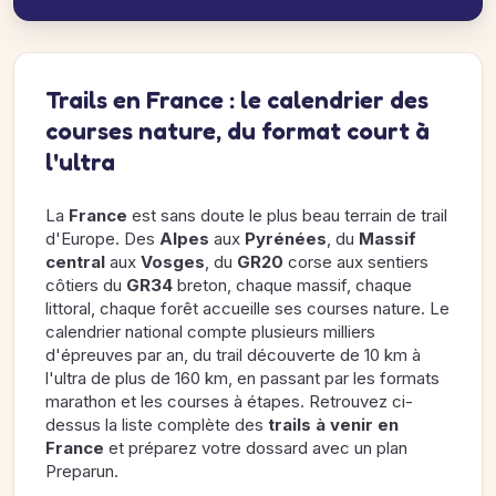
Trails en France : le calendrier des
courses nature, du format court à
l'ultra
La
France
est sans doute le plus beau terrain de trail
d'Europe. Des
Alpes
aux
Pyrénées
, du
Massif
central
aux
Vosges
, du
GR20
corse aux sentiers
côtiers du
GR34
breton, chaque massif, chaque
littoral, chaque forêt accueille ses courses nature. Le
calendrier national compte plusieurs milliers
d'épreuves par an, du trail découverte de 10 km à
l'ultra de plus de 160 km, en passant par les formats
marathon et les courses à étapes. Retrouvez ci-
dessus la liste complète des
trails à venir en
France
et préparez votre dossard avec un plan
Preparun.