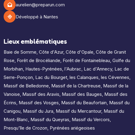
aurelien@preparun.com
Développé à Nantes
Lieux emblématiques
Baie de Somme
,
Côte d'Azur
,
Côte d'Opale
,
Côte de Granit
Rose
,
Forêt de Brocéliande
,
Forêt de Fontainebleau
,
Golfe du
Morbihan
,
Hautes-Pyrénées
,
l'Aubrac
,
Lac d'Annecy
,
Lac de
Serre-Ponçon
,
Lac du Bourget
,
les Calanques
,
les Cévennes
,
Massif de Belledonne
,
Massif de la Chartreuse
,
Massif de la
Vanoise
,
Massif des Aravis
,
Massif des Bauges
,
Massif des
Écrins
,
Massif des Vosges
,
Massif du Beaufortain
,
Massif du
Canigou
,
Massif du Jura
,
Massif du Mercantour
,
Massif du
Mont-Blanc
,
Massif du Queyras
,
Massif du Vercors
,
Presqu'île de Crozon
,
Pyrénées ariégeoises