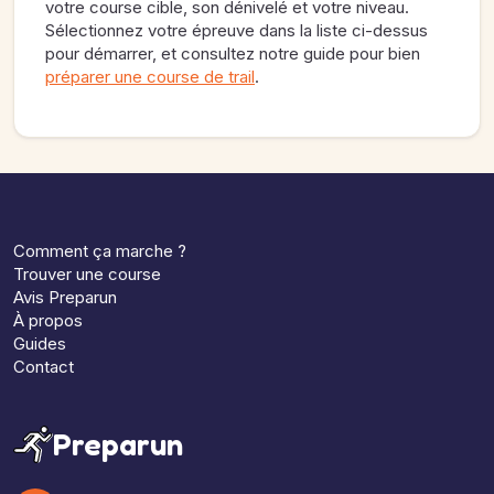
votre course cible, son dénivelé et votre niveau.
Sélectionnez votre épreuve dans la liste ci-dessus
pour démarrer, et consultez notre guide pour bien
préparer une course de trail
.
Comment ça marche ?
Trouver une course
Avis Preparun
À propos
Guides
Contact
Preparun