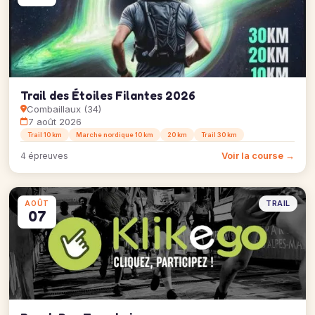
Trail des Étoiles Filantes 2026
Combaillaux (34)
7 août 2026
Trail 10 km
Marche nordique 10 km
20 km
Trail 30 km
Voir la course →
4 épreuves
TRAIL
AOÛT
07