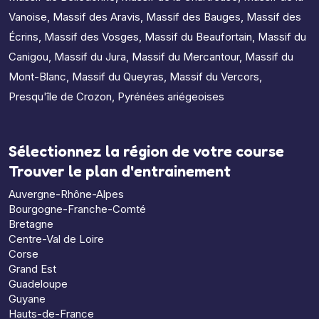
Vanoise
,
Massif des Aravis
,
Massif des Bauges
,
Massif des
Écrins
,
Massif des Vosges
,
Massif du Beaufortain
,
Massif du
Canigou
,
Massif du Jura
,
Massif du Mercantour
,
Massif du
Mont-Blanc
,
Massif du Queyras
,
Massif du Vercors
,
Presqu'île de Crozon
,
Pyrénées ariégeoises
Sélectionnez la région de votre course
Trouver le plan d'entrainement
Auvergne-Rhône-Alpes
Bourgogne-Franche-Comté
Bretagne
Centre-Val de Loire
Corse
Grand Est
Guadeloupe
Guyane
Hauts-de-France