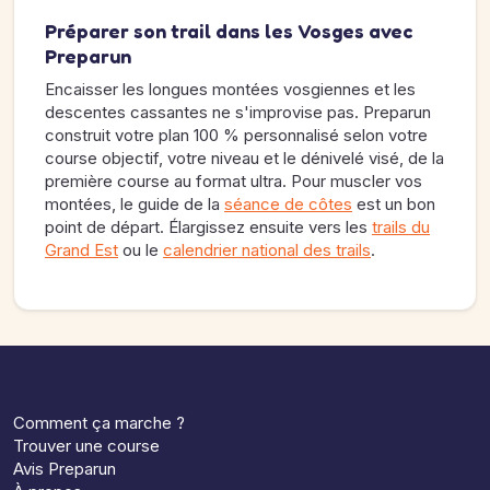
Préparer son trail dans les Vosges avec
Preparun
Encaisser les longues montées vosgiennes et les
descentes cassantes ne s'improvise pas. Preparun
construit votre plan 100 % personnalisé selon votre
course objectif, votre niveau et le dénivelé visé, de la
première course au format ultra. Pour muscler vos
montées, le guide de la
séance de côtes
est un bon
point de départ. Élargissez ensuite vers les
trails du
Grand Est
ou le
calendrier national des trails
.
Comment ça marche ?
Trouver une course
Avis Preparun