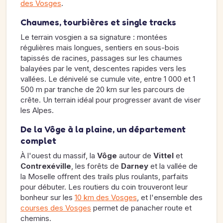
des Vosges
.
Chaumes, tourbières et single tracks
Le terrain vosgien a sa signature : montées
régulières mais longues, sentiers en sous-bois
tapissés de racines, passages sur les chaumes
balayées par le vent, descentes rapides vers les
vallées. Le dénivelé se cumule vite, entre 1 000 et 1
500 m par tranche de 20 km sur les parcours de
crête. Un terrain idéal pour progresser avant de viser
les Alpes.
De la Vôge à la plaine, un département
complet
À l'ouest du massif, la
Vôge
autour de
Vittel
et
Contrexéville
, les forêts de
Darney
et la vallée de
la Moselle offrent des trails plus roulants, parfaits
pour débuter. Les routiers du coin trouveront leur
bonheur sur les
10 km des Vosges
, et l'ensemble des
courses des Vosges
permet de panacher route et
chemins.