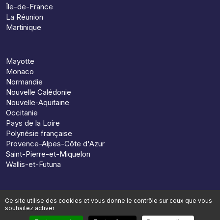
Île-de-France
La Réunion
Martinique
Mayotte
Monaco
Normandie
Nouvelle Calédonie
Nouvelle-Aquitaine
Occitanie
Pays de la Loire
Polynésie française
Provence-Alpes-Côte d'Azur
Saint-Pierre-et-Miquelon
Wallis-et-Futuna
Ce site utilise des cookies et vous donne le contrôle sur ceux que vous
souhaitez activer
© 2026, Preparun. Tous droits réservés