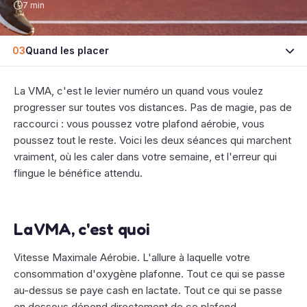
7 min
03
Quand les placer
La VMA, c'est le levier numéro un quand vous voulez
progresser sur toutes vos distances. Pas de magie, pas de
raccourci : vous poussez votre plafond aérobie, vous
poussez tout le reste. Voici les deux séances qui marchent
vraiment, où les caler dans votre semaine, et l'erreur qui
flingue le bénéfice attendu.
La VMA, c'est quoi
Vitesse Maximale Aérobie. L'allure à laquelle votre
consommation d'oxygène plafonne. Tout ce qui se passe
au-dessus se paye cash en lactate. Tout ce qui se passe
en dessous dépend directement de ce plafond.