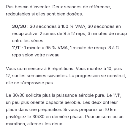
Pas besoin d'inventer. Deux séances de référence,
redoutables si elles sont bien dosées.
30/30
: 30 secondes à 100 % VMA, 30 secondes en
récup active. 2 séries de 8 à 12 reps, 3 minutes de récup
entre les séries.
1'/1'
: 1 minute à 95 % VMA, 1 minute de récup. 8 à 12
reps selon votre niveau.
Vous commencez à 8 répétitions. Vous montez à 10, puis
12, sur les semaines suivantes. La progression se construit,
elle ne s'improvise pas.
Le 30/30 sollicite plus la puissance aérobie pure. Le 1'/1',
un peu plus orienté capacité aérobie. Les deux ont leur
place dans une préparation. Si vous préparez un 10 km,
privilégiez le 30/30 en dernière phase. Pour un semi ou un
marathon, alternez les deux.