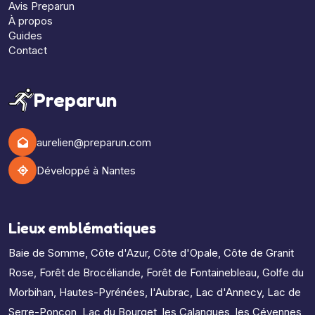
Avis Preparun
À propos
Guides
Contact
Preparun
aurelien@preparun.com
Développé à Nantes
Lieux emblématiques
Baie de Somme
,
Côte d'Azur
,
Côte d'Opale
,
Côte de Granit
Rose
,
Forêt de Brocéliande
,
Forêt de Fontainebleau
,
Golfe du
Morbihan
,
Hautes-Pyrénées
,
l'Aubrac
,
Lac d'Annecy
,
Lac de
Serre-Ponçon
,
Lac du Bourget
,
les Calanques
,
les Cévennes
,