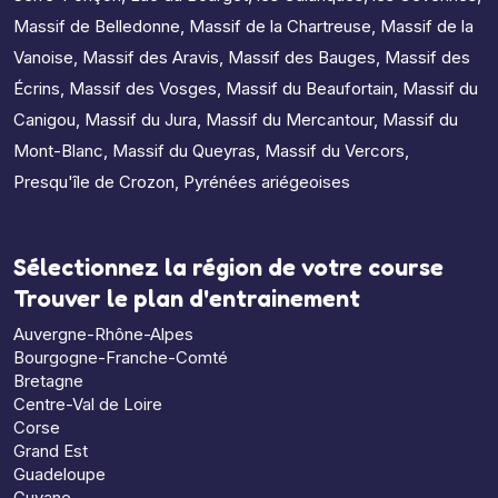
Massif de Belledonne
,
Massif de la Chartreuse
,
Massif de la
Vanoise
,
Massif des Aravis
,
Massif des Bauges
,
Massif des
Écrins
,
Massif des Vosges
,
Massif du Beaufortain
,
Massif du
Canigou
,
Massif du Jura
,
Massif du Mercantour
,
Massif du
Mont-Blanc
,
Massif du Queyras
,
Massif du Vercors
,
Presqu'île de Crozon
,
Pyrénées ariégeoises
Sélectionnez la région de votre course
Trouver le plan d'entrainement
Auvergne-Rhône-Alpes
Bourgogne-Franche-Comté
Bretagne
Centre-Val de Loire
Corse
Grand Est
Guadeloupe
Guyane