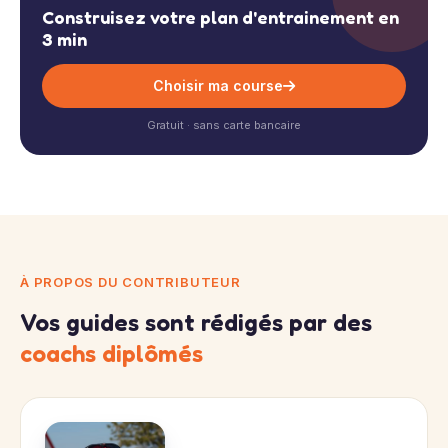
Construisez votre plan d'entrainement en
3 min
Choisir ma course
Gratuit · sans carte bancaire
À PROPOS DU CONTRIBUTEUR
Vos guides sont rédigés par des
coachs diplômés