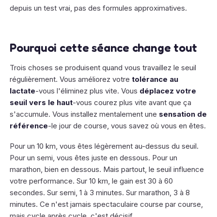
depuis un test vrai, pas des formules approximatives.
Pourquoi cette séance change tout
Trois choses se produisent quand vous travaillez le seuil
régulièrement. Vous améliorez votre
tolérance au
lactate
-vous l'éliminez plus vite. Vous
déplacez votre
seuil vers le haut
-vous courez plus vite avant que ça
s'accumule. Vous installez mentalement une
sensation de
référence
-le jour de course, vous savez où vous en êtes.
Pour un 10 km, vous êtes légèrement au-dessus du seuil.
Pour un semi, vous êtes juste en dessous. Pour un
marathon, bien en dessous. Mais partout, le seuil influence
votre performance. Sur 10 km, le gain est 30 à 60
secondes. Sur semi, 1 à 3 minutes. Sur marathon, 3 à 8
minutes. Ce n'est jamais spectaculaire course par course,
mais cycle après cycle, c'est décisif.