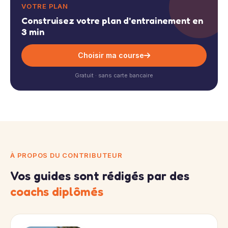
VOTRE PLAN
Construisez votre plan d'entrainement en
3 min
Choisir ma course
Gratuit · sans carte bancaire
À PROPOS DU CONTRIBUTEUR
Vos guides sont rédigés par des
coachs diplômés