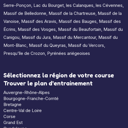
Serre-Ponçon
,
Lac du Bourget
,
les Calanques
,
les Cévennes
,
Massif de Belledonne
,
Massif de la Chartreuse
,
Massif de la
Vanoise
,
Massif des Aravis
,
Massif des Bauges
,
Massif des
Écrins
,
Massif des Vosges
,
Massif du Beaufortain
,
Massif du
Canigou
,
Massif du Jura
,
Massif du Mercantour
,
Massif du
Mont-Blanc
,
Massif du Queyras
,
Massif du Vercors
,
Presqu'île de Crozon
,
Pyrénées ariégeoises
Sélectionnez la région de votre course
Trouver le plan d'entrainement
Auvergne-Rhône-Alpes
Bourgogne-Franche-Comté
Bretagne
Centre-Val de Loire
Corse
Grand Est