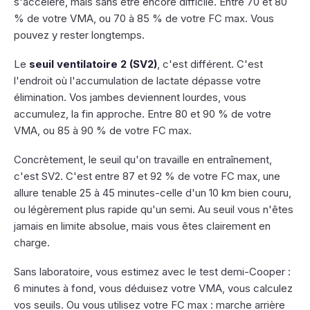
s'accélère, mais sans être encore difficile. Entre 70 et 80
% de votre VMA, ou 70 à 85 % de votre FC max. Vous
pouvez y rester longtemps.
Le
seuil ventilatoire 2 (SV2)
, c'est différent. C'est
l'endroit où l'accumulation de lactate dépasse votre
élimination. Vos jambes deviennent lourdes, vous
accumulez, la fin approche. Entre 80 et 90 % de votre
VMA, ou 85 à 90 % de votre FC max.
Concrètement, le seuil qu'on travaille en entraînement,
c'est SV2. C'est entre 87 et 92 % de votre FC max, une
allure tenable 25 à 45 minutes-celle d'un 10 km bien couru,
ou légèrement plus rapide qu'un semi. Au seuil vous n'êtes
jamais en limite absolue, mais vous êtes clairement en
charge.
Sans laboratoire, vous estimez avec le test demi-Cooper :
6 minutes à fond, vous déduisez votre VMA, vous calculez
vos seuils. Ou vous utilisez votre FC max : marche arrière