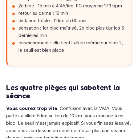
2e bloc : 15 min à 4'45/km, FC moyenne 173 bpm
retour au calme : 10 min
distance totale : 11 km en 60 min
sensation : 1er bloc maîtrisé, 2e bloc plus dur les 5
dernières min
enseignement : elle tient l'allure même sur bloc 2,
le seuil est bien placé
Les quatre pièges qui sabotent la
séance
Vous courez trop vite.
Confusion avec la VMA. Vous
partez à allure 5 km au lieu de 10 km. Vous craquez à mi-
bloc. Le seuil n'est jamais explosif. Si vous finissez lessivé,
vous étiez au-dessus du seuil-ce n'était plus une séance
de seuil mais une tentative de tempo.