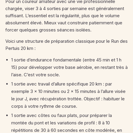
Pour un coureur amateur avec une vie professionnelle
chargée, viser 3 à 4 sorties par semaine est généralement
suffisant. L’essentiel est la régularité, plus que le volume
absolument élevé. Mieux vaut construire patiemment que
forcer quelques grosses séances isolées.
Voici une structure de préparation classique pour le Run des
Pertuis 20 km :
1 sortie d’endurance fondamentale (entre 45 min et 1 h
15) pour développer votre base aérobie, en restant très à
l’aise. C’est votre socle.
1 sortie avec travail d’allure spécifique 20 km : par
exemple 3 × 10 minutes ou 2 × 15 minutes à l’allure visée
le jour J, avec récupération trottée. Objectif : habituer le
corps à votre rythme de course.
1 sortie avec côtes ou faux plats, pour préparer la
montée du pont et les variations de profil : 8 à 10
répétitions de 30 à 60 secondes en côte modérée, en