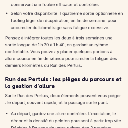
conservant une foulée efficace et contrôlée.
Selon votre disponibilité, 1 quatrième sortie optionnelle en
footing léger de récupération, en fin de semaine, pour
accumuler du kilométrage sans fatigue excessive.
Pensez à intégrer toutes les deux à trois semaines une
sortie longue de 1 h 20 à 1 h 40, en gardant un rythme
confortable. Vous pouvez y placer quelques portions à
allure course en fin de séance pour simuler la fatigue des
derniers kilomètres du Run des Pertuis.
Run des Pertuis : les pièges du parcours et
la gestion d’allure
Sur le Run des Pertuis, deux éléments peuvent vous piéger
: le départ, souvent rapide, et le passage sur le pont.
Au départ, gardez une allure contrôlée. L’excitation, le
décor et la densité du peloton poussent à partir trop vite.
Décidez à l’avance de votre rythme des 3 premiers