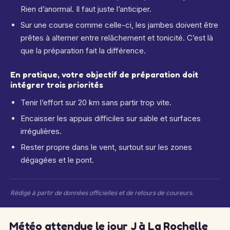
Rien d’anormal. Il faut juste l’anticiper.
Sur une course comme celle-ci, les jambes doivent être
prêtes à alterner entre relâchement et tonicité. C’est là
que la préparation fait la différence.
En pratique, votre objectif de préparation doit
intégrer trois priorités
Tenir l’effort sur 20 km sans partir trop vite.
Encaisser les appuis difficiles sur sable et surfaces
irrégulières.
Rester propre dans le vent, surtout sur les zones
dégagées et le pont.
Rédigé à partir de données officielles et de retours de coureurs.
Météo attendue le jour J à La Rochelle