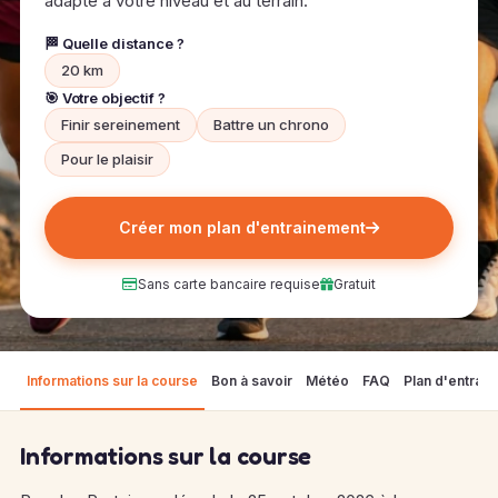
adapté à votre niveau et au terrain.
🏁 Quelle distance ?
20 km
🎯 Votre objectif ?
Finir sereinement
Battre un chrono
Pour le plaisir
Créer mon plan d'entrainement
Sans carte bancaire requise
Gratuit
Informations sur la course
Bon à savoir
Météo
FAQ
Plan d'entrai
Informations sur la course