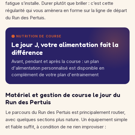
fatigue s’installe. Durer plutôt que briller : c’est cette
régularité qui vous amènera en forme sur la ligne de départ
du Run des Pertuis.
NUTRITION DE COURSE
Le jour J, votre alimentation fait la
différence
Avant, pendant et après la course : un plan
d'alimentation personnalisé est disponible en
complément de votre plan d'entrainement
Matériel et gestion de course le jour du
Run des Pertuis
Le parcours du Run des Pertuis est principalement routier,
avec quelques sections plus nature. Un équipement simple
et fiable suffit, à condition de ne rien improviser :