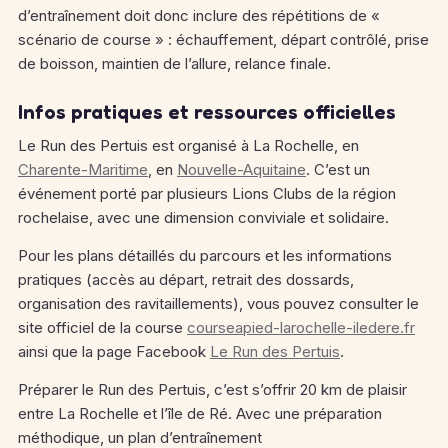
d’entraînement doit donc inclure des répétitions de «
scénario de course » : échauffement, départ contrôlé, prise
de boisson, maintien de l’allure, relance finale.
Infos pratiques et ressources officielles
Le Run des Pertuis est organisé à La Rochelle, en
Charente-Maritime
, en
Nouvelle-Aquitaine
. C’est un
événement porté par plusieurs Lions Clubs de la région
rochelaise, avec une dimension conviviale et solidaire.
Pour les plans détaillés du parcours et les informations
pratiques (accès au départ, retrait des dossards,
organisation des ravitaillements), vous pouvez consulter le
site officiel de la course
courseapied-larochelle-iledere.fr
ainsi que la page Facebook
Le Run des Pertuis
.
Préparer le Run des Pertuis, c’est s’offrir 20 km de plaisir
entre La Rochelle et l’île de Ré. Avec une préparation
méthodique, un plan d’entraînement