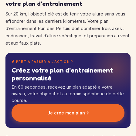
votre plan d’entraînement
Sur 20 km, l’objectif clé est de tenir votre allure sans vous
effondrer dans les derniers kilomètres. Votre plan
d’entraînement Run des Pertuis doit combiner trois axes :
endurance, travail d’allure spécifique, et préparation au vent
et aux faux plats.
PRÊT À PASSER À L'ACTION ?
Créez votre plan d'entrainement
personnalisé
En 60 secondes, recevez un plan adapté à votre
niveau, votre objectif et au terrain spécifique de cette
course.
Je crée mon plan