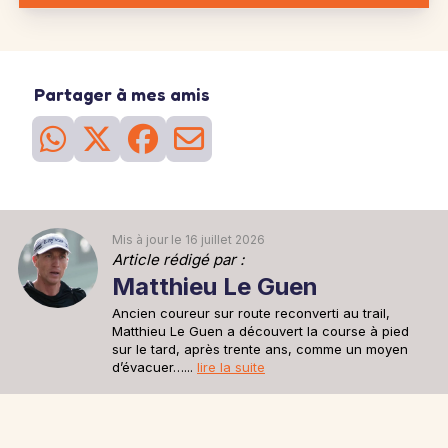
25
Séance
du 23 mai
Sortie longue
La sortie longue de la semaine. Vous risquez de ressentir la
fatigue mais cela prépare votre corps à affronter le 'mur' qui vous
Partager à mes amis
attend en général autour des km 25-30 d'un marathon.
2h30 à 6'05''/km
26
Séance
du 28 mai
Sortie recup
Une sortie recup de 30min pour se remettre en jambe après la
sortie longue d'avant hier.
30min à 6'15''/km
Mis à jour le 16 juillet 2026
Article rédigé par :
Matthieu Le Guen
Ancien coureur sur route reconverti au trail,
Matthieu Le Guen a découvert la course à pied
sur le tard, après trente ans, comme un moyen
d’évacuer…...
lire la suite