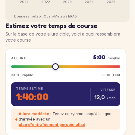
2021
2022
2023
2024
2025
Données météo : Open-Meteo / ERA5
Estimez votre temps de course
Sur la base de votre allure cible, voici à quoi ressemblera
votre course
5:00
ALLURE
min/km
3:00 · Rapide
8:00 · Lent
TEMPS ESTIMÉ
VITESSE
1:40:00
12,0
km/h
Allure modérée
· Tenez ce rythme jusqu'à la ligne
d'arrivée avec un
plan d'entraînement personnalisé