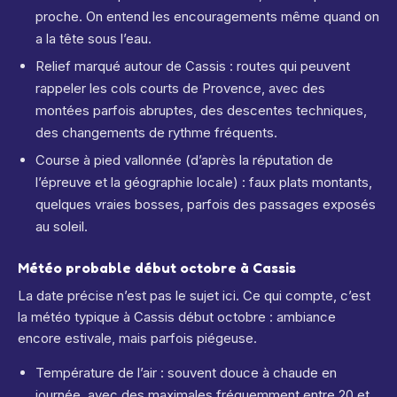
proche. On entend les encouragements même quand on
a la tête sous l’eau.
Relief marqué autour de Cassis : routes qui peuvent
rappeler les cols courts de Provence, avec des
montées parfois abruptes, des descentes techniques,
des changements de rythme fréquents.
Course à pied vallonnée (d’après la réputation de
l’épreuve et la géographie locale) : faux plats montants,
quelques vraies bosses, parfois des passages exposés
au soleil.
Météo probable début octobre à Cassis
La date précise n’est pas le sujet ici. Ce qui compte, c’est
la météo typique à Cassis début octobre : ambiance
encore estivale, mais parfois piégeuse.
Température de l’air : souvent douce à chaude en
journée, avec des maximales fréquemment entre 20 et