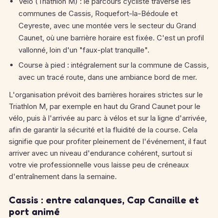
Vélo (Triathlon M) : le parcours cycliste traverse les
communes de Cassis, Roquefort-la-Bédoule et
Ceyreste, avec une montée vers le secteur du Grand
Caunet, où une barrière horaire est fixée.
C'est un profil
vallonné, loin d'un "faux-plat tranquille".
Course à pied : intégralement sur la commune de Cassis,
avec un tracé route, dans une ambiance bord de mer.
L'organisation prévoit des barrières horaires strictes sur le
Triathlon M, par exemple en haut du Grand Caunet pour le
vélo, puis à l'arrivée au parc à vélos et sur la ligne d'arrivée,
afin de garantir la sécurité et la fluidité de la course.
Cela
signifie que pour profiter pleinement de l'événement, il faut
arriver avec un niveau d'endurance cohérent, surtout si
votre vie professionnelle vous laisse peu de créneaux
d'entraînement dans la semaine.
Cassis : entre calanques, Cap Canaille et
port animé