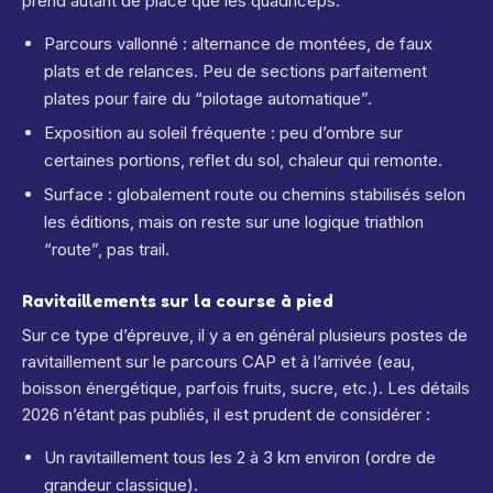
prend autant de place que les quadriceps.
Parcours vallonné : alternance de montées, de faux
plats et de relances. Peu de sections parfaitement
plates pour faire du “pilotage automatique”.
Exposition au soleil fréquente : peu d’ombre sur
certaines portions, reflet du sol, chaleur qui remonte.
Surface : globalement route ou chemins stabilisés selon
les éditions, mais on reste sur une logique triathlon
“route”, pas trail.
Ravitaillements sur la course à pied
Sur ce type d’épreuve, il y a en général plusieurs postes de
ravitaillement sur le parcours CAP et à l’arrivée (eau,
boisson énergétique, parfois fruits, sucre, etc.). Les détails
2026 n’étant pas publiés, il est prudent de considérer :
Un ravitaillement tous les 2 à 3 km environ (ordre de
grandeur classique).