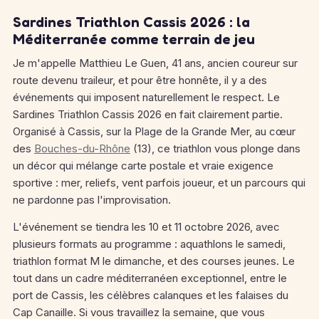
Sardines Triathlon Cassis 2026 : la
Méditerranée comme terrain de jeu
Je m'appelle Matthieu Le Guen, 41 ans, ancien coureur sur
route devenu traileur, et pour être honnête, il y a des
événements qui imposent naturellement le respect. Le
Sardines Triathlon Cassis 2026 en fait clairement partie.
Organisé à Cassis, sur la Plage de la Grande Mer, au cœur
des
Bouches-du-Rhône
(13), ce triathlon vous plonge dans
un décor qui mélange carte postale et vraie exigence
sportive : mer, reliefs, vent parfois joueur, et un parcours qui
ne pardonne pas l'improvisation.
L'événement se tiendra les 10 et 11 octobre 2026, avec
plusieurs formats au programme : aquathlons le samedi,
triathlon format M le dimanche, et des courses jeunes.
Le
tout dans un cadre méditerranéen exceptionnel, entre le
port de Cassis, les célèbres calanques et les falaises du
Cap Canaille.
Si vous travaillez la semaine, que vous