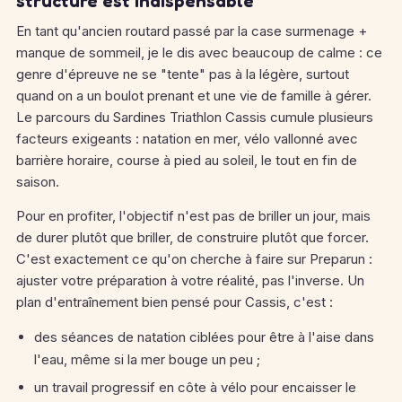
structuré est indispensable
En tant qu'ancien routard passé par la case surmenage +
manque de sommeil, je le dis avec beaucoup de calme : ce
genre d'épreuve ne se "tente" pas à la légère, surtout
quand on a un boulot prenant et une vie de famille à gérer.
Le parcours du Sardines Triathlon Cassis cumule plusieurs
facteurs exigeants : natation en mer, vélo vallonné avec
barrière horaire, course à pied au soleil, le tout en fin de
saison.
Pour en profiter, l'objectif n'est pas de briller un jour, mais
de durer plutôt que briller, de construire plutôt que forcer.
C'est exactement ce qu'on cherche à faire sur Preparun :
ajuster votre préparation à votre réalité, pas l'inverse. Un
plan d'entraînement bien pensé pour Cassis, c'est :
des séances de natation ciblées pour être à l'aise dans
l'eau, même si la mer bouge un peu ;
un travail progressif en côte à vélo pour encaisser le