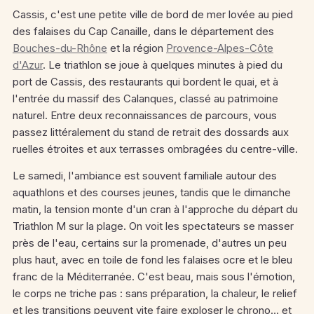
Cassis, c'est une petite ville de bord de mer lovée au pied
des falaises du Cap Canaille, dans le département des
Bouches-du-Rhône
et la région
Provence-Alpes-Côte
d'Azur
.
Le triathlon se joue à quelques minutes à pied du
port de Cassis, des restaurants qui bordent le quai, et à
l'entrée du massif des Calanques, classé au patrimoine
naturel.
Entre deux reconnaissances de parcours, vous
passez littéralement du stand de retrait des dossards aux
ruelles étroites et aux terrasses ombragées du centre-ville.
Le samedi, l'ambiance est souvent familiale autour des
aquathlons et des courses jeunes, tandis que le dimanche
matin, la tension monte d'un cran à l'approche du départ du
Triathlon M sur la plage.
On voit les spectateurs se masser
près de l'eau, certains sur la promenade, d'autres un peu
plus haut, avec en toile de fond les falaises ocre et le bleu
franc de la Méditerranée. C'est beau, mais sous l'émotion,
le corps ne triche pas : sans préparation, la chaleur, le relief
et les transitions peuvent vite faire exploser le chrono… et