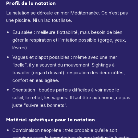
Profil de la natation
La natation se déroule en mer Méditerranée.
Ce n’est pas
une piscine. Ni un lac tout lisse.
Eau salée : meilleure flottabilité, mais besoin de bien
gérer la respiration et l’irritation possible (gorge, yeux,
lèvres).
Vagues et clapot possibles : même avec une mer
“belle”, il y a souvent du mouvement. Sightings à
travailler (regard devant), respiration des deux côtés,
confort en eau agitée.
Orientation : bouées parfois difficiles à voir avec le
soleil, le reflet, les vagues. Il faut être autonome, ne pas
juste “suivre les bonnets”.
Matériel spécifique pour la natation
Combinaison néoprène : très probable qu’elle soit
autorisée avec la température de mer habituelle à cette