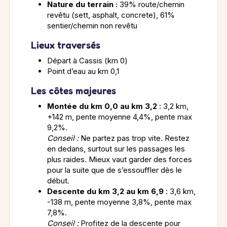
Nature du terrain :
39% route/chemin
revêtu (sett, asphalt, concrete), 61%
sentier/chemin non revêtu
Lieux traversés
Départ à Cassis (km 0)
Point d’eau au km 0,1
Les côtes majeures
Montée du km 0,0 au km 3,2
: 3,2 km,
+142 m, pente moyenne 4,4%, pente max
9,2%.
Conseil :
Ne partez pas trop vite. Restez
en dedans, surtout sur les passages les
plus raides. Mieux vaut garder des forces
pour la suite que de s’essouffler dès le
début.
Descente du km 3,2 au km 6,9
: 3,6 km,
-138 m, pente moyenne 3,8%, pente max
7,8%.
Conseil :
Profitez de la descente pour