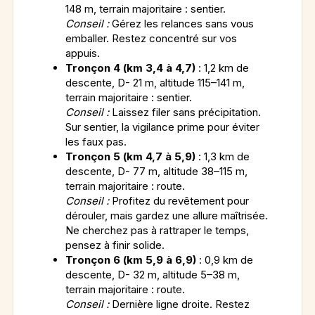
148 m, terrain majoritaire : sentier.
Conseil :
Gérez les relances sans vous
emballer. Restez concentré sur vos
appuis.
Tronçon 4 (km 3,4 à 4,7)
: 1,2 km de
descente, D- 21 m, altitude 115–141 m,
terrain majoritaire : sentier.
Conseil :
Laissez filer sans précipitation.
Sur sentier, la vigilance prime pour éviter
les faux pas.
Tronçon 5 (km 4,7 à 5,9)
: 1,3 km de
descente, D- 77 m, altitude 38–115 m,
terrain majoritaire : route.
Conseil :
Profitez du revêtement pour
dérouler, mais gardez une allure maîtrisée.
Ne cherchez pas à rattraper le temps,
pensez à finir solide.
Tronçon 6 (km 5,9 à 6,9)
: 0,9 km de
descente, D- 32 m, altitude 5–38 m,
terrain majoritaire : route.
Conseil :
Dernière ligne droite. Restez