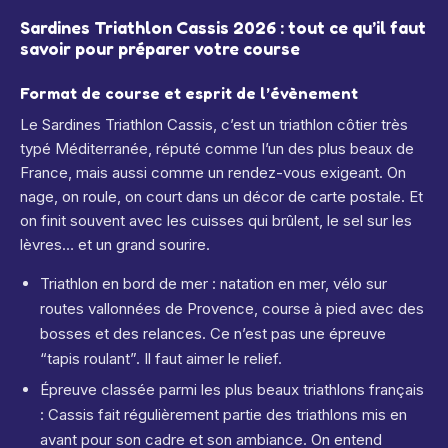
Sardines Triathlon Cassis 2026 : tout ce qu’il faut
savoir pour préparer votre course
Format de course et esprit de l’évènement
Le Sardines Triathlon Cassis, c’est un triathlon côtier très
typé Méditerranée, réputé comme l’un des plus beaux de
France, mais aussi comme un rendez-vous exigeant.
On
nage, on roule, on court dans un décor de carte postale. Et
on finit souvent avec les cuisses qui brûlent, le sel sur les
lèvres… et un grand sourire.
Triathlon en bord de mer : natation en mer, vélo sur
routes vallonnées de Provence, course à pied avec des
bosses et des relances.
Ce n’est pas une épreuve
“tapis roulant”. Il faut aimer le relief.
Épreuve classée parmi les plus beaux triathlons français
: Cassis fait régulièrement partie des triathlons mis en
avant pour son cadre et son ambiance.
On entend