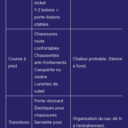
nickel
1–2 bidons +
porte-bidons
stables
Chaussures
route
confortables
Chaussettes
Course à
Chaleur probable. Dénivelé. R
anti-frottements
pied
à fond.
Casquette ou
visière
Lunettes de
soleil
Porte-dossard
Élastiques pour
chaussures
Organisation du sac de trans
Transitions
Serviette pour
à l’entraînement.