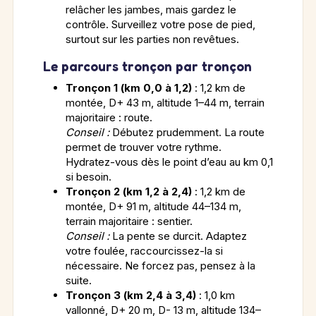
relâcher les jambes, mais gardez le
contrôle. Surveillez votre pose de pied,
surtout sur les parties non revêtues.
Le parcours tronçon par tronçon
Tronçon 1 (km 0,0 à 1,2)
: 1,2 km de
montée, D+ 43 m, altitude 1–44 m, terrain
majoritaire : route.
Conseil :
Débutez prudemment. La route
permet de trouver votre rythme.
Hydratez-vous dès le point d’eau au km 0,1
si besoin.
Tronçon 2 (km 1,2 à 2,4)
: 1,2 km de
montée, D+ 91 m, altitude 44–134 m,
terrain majoritaire : sentier.
Conseil :
La pente se durcit. Adaptez
votre foulée, raccourcissez-la si
nécessaire. Ne forcez pas, pensez à la
suite.
Tronçon 3 (km 2,4 à 3,4)
: 1,0 km
vallonné, D+ 20 m, D- 13 m, altitude 134–