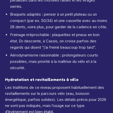
pénalisant dans les montées raides et les virages
serrés.
Braquets adaptés : penser à un petit plateau ou un
compact (par ex. 50/34) et une cassette avec au moins
28 dents, voire plus, pour garder de la cadence en côte.
Freinage irréprochable : plaquettes et pneus en bon
état. En descente, à Cassis, on croise parfois des
regards qui disent “j’ai freiné beaucoup trop tard”.
Aérodynamisme raisonnable : prolongateurs courts
possibles, mais priorité à la maîtrise du vélo et à la
sécurité.
Hydratation et ravitaillements à vélo
Les triathlons de ce niveau proposent habituellement des
ravitaillements sur le parcours vélo (eau, boisson
énergétique, parfois solides). Les détails précis pour 2026
ne sont pas indiqués, mais l’usage sur ce type
d’évènement est bien établi.