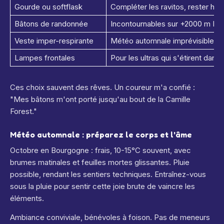
Gourde ou softflask
Compléter les ravitos, rester hy
Bâtons de randonnée
Incontournables sur +2000 m D+ 
Veste imper-respirante
Météo automnale imprévisible en
Lampes frontales
Pour les ultras qui s'étirent dans l
Ces choix sauvent des rêves. Un coureur m'a confié :
"Mes bâtons m'ont porté jusqu'au bout de la Camille
Forest."
Météo automnale : préparez le corps et l'âme
Octobre en Bourgogne : frais, 10-15°C souvent, avec
brumes matinales et feuilles mortes glissantes. Pluie
possible, rendant les sentiers techniques. Entraînez-vous
sous la pluie pour sentir cette joie brute de vaincre les
éléments.
Ambiance conviviale, bénévoles à foison. Pas de meneurs