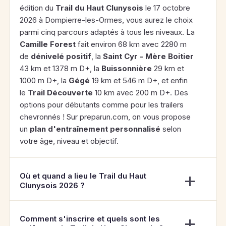
édition du
Trail du Haut Clunysois
le 17 octobre
2026 à Dompierre-les-Ormes, vous aurez le choix
parmi cinq parcours adaptés à tous les niveaux. La
Camille Forest
fait environ 68 km avec 2280 m
de
dénivelé positif
, la
Saint Cyr - Mère Boitier
43 km et 1378 m D+, la
Buissonnière
29 km et
1000 m D+, la
Gégé
19 km et 546 m D+, et enfin
le
Trail Découverte
10 km avec 200 m D+. Des
options pour débutants comme pour les trailers
chevronnés ! Sur preparun.com, on vous propose
un
plan d'entraînement personnalisé
selon
votre âge, niveau et objectif.
Où et quand a lieu le Trail du Haut
Clunysois 2026 ?
Comment s'inscrire et quels sont les