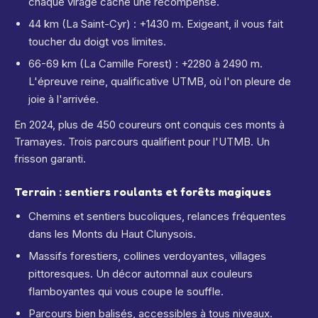
chaque virage cache une récompense.
44 km (La Saint-Cyr) : +1430 m. Exigeant, il vous fait
toucher du doigt vos limites.
66-69 km (La Camille Forest) : +2280 à 2490 m.
L'épreuve reine, qualificative UTMB, où l'on pleure de
joie à l'arrivée.
En 2024, plus de 450 coureurs ont conquis ces monts à
Tramayes. Trois parcours qualifient pour l'UTMB. Un
frisson garanti.
Terrain : sentiers roulants et forêts magiques
Chemins et sentiers bucoliques, relances fréquentes
dans les Monts du Haut Clunysois.
Massifs forestiers, collines verdoyantes, villages
pittoresques. Un décor automnal aux couleurs
flamboyantes qui vous coupe le souffle.
Parcours bien balisés, accessibles à tous niveaux.