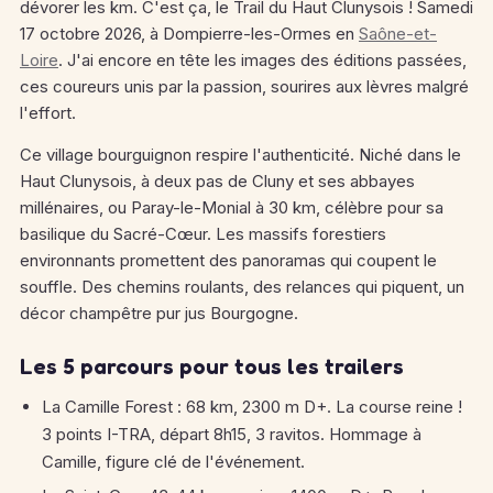
dévorer les km. C'est ça, le Trail du Haut Clunysois ! Samedi
17 octobre 2026, à Dompierre-les-Ormes en
Saône-et-
Loire
. J'ai encore en tête les images des éditions passées,
ces coureurs unis par la passion, sourires aux lèvres malgré
l'effort.
Ce village bourguignon respire l'authenticité. Niché dans le
Haut Clunysois, à deux pas de Cluny et ses abbayes
millénaires, ou Paray-le-Monial à 30 km, célèbre pour sa
basilique du Sacré-Cœur. Les massifs forestiers
environnants promettent des panoramas qui coupent le
souffle. Des chemins roulants, des relances qui piquent, un
décor champêtre pur jus Bourgogne.
Les 5 parcours pour tous les trailers
La Camille Forest : 68 km, 2300 m D+. La course reine !
3 points I-TRA, départ 8h15, 3 ravitos. Hommage à
Camille, figure clé de l'événement.