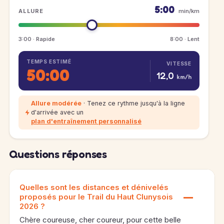
5:00
ALLURE
min/km
3:00 · Rapide
8:00 · Lent
TEMPS ESTIMÉ
VITESSE
50:00
12,0
km/h
Allure modérée
· Tenez ce rythme jusqu'à la ligne
d'arrivée avec un
plan d'entraînement personnalisé
Questions réponses
Quelles sont les distances et dénivelés
proposés pour le Trail du Haut Clunysois
2026 ?
Chère coureuse, cher coureur, pour cette belle