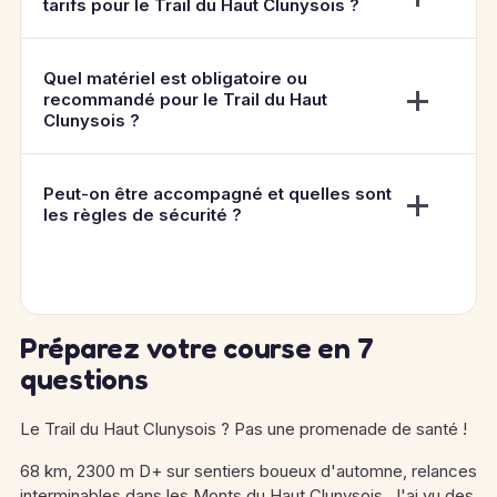
tarifs pour le Trail du Haut Clunysois ?
Quel matériel est obligatoire ou
recommandé pour le Trail du Haut
Clunysois ?
Peut-on être accompagné et quelles sont
les règles de sécurité ?
Préparez votre course en 7
questions
Le Trail du Haut Clunysois ? Pas une promenade de santé !
68 km, 2300 m D+ sur sentiers boueux d'automne, relances
interminables dans les Monts du Haut Clunysois. J'ai vu des