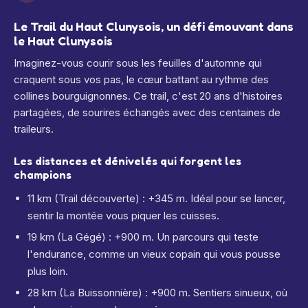
Le Trail du Haut Clunysois, un défi émouvant dans
le Haut Clunysois
Imaginez-vous courir sous les feuilles d'automne qui
craquent sous vos pas, le cœur battant au rythme des
collines bourguignonnes. Ce trail, c'est 20 ans d'histoires
partagées, de sourires échangés avec des centaines de
traileurs.
Les distances et dénivelés qui forgent les
champions
11 km (Trail découverte) : +345 m. Idéal pour se lancer,
sentir la montée vous piquer les cuisses.
19 km (La Gégé) : +900 m. Un parcours qui teste
l'endurance, comme un vieux copain qui vous pousse
plus loin.
28 km (La Buissonnière) : +900 m. Sentiers sinueux, où