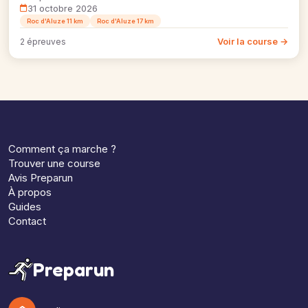
31 octobre 2026
Roc d'Aluze 11 km
Roc d'Aluze 17 km
Voir la course →
2 épreuves
Comment ça marche ?
Trouver une course
Avis Preparun
À propos
Guides
Contact
Preparun