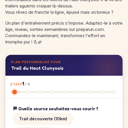
trailers aguerris craquer là-dessus.
Vous rêvez de franchir la ligne, épuisé mais victorieux ?
Un plan d'entraînement précis s'impose. Adaptez-le à votre
âge, niveau, sorties semainières sur preparun.com.
Commandez-le maintenant, transformez l'effort en
triomphe pur ! 💪🌿
PLAN PERSONNALISÉ POUR
Trail du Haut Clunysois
1
/ 9
ÉTAPE
🏁 Quelle course souhaitez-vous courir ?
Trail découverte (10km)