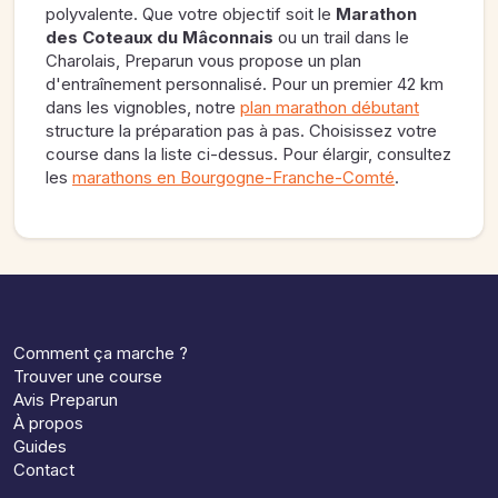
polyvalente. Que votre objectif soit le
Marathon
des Coteaux du Mâconnais
ou un trail dans le
Charolais, Preparun vous propose un plan
d'entraînement personnalisé. Pour un premier 42 km
dans les vignobles, notre
plan marathon débutant
structure la préparation pas à pas. Choisissez votre
course dans la liste ci-dessus. Pour élargir, consultez
les
marathons en Bourgogne-Franche-Comté
.
Comment ça marche ?
Trouver une course
Avis Preparun
À propos
Guides
Contact