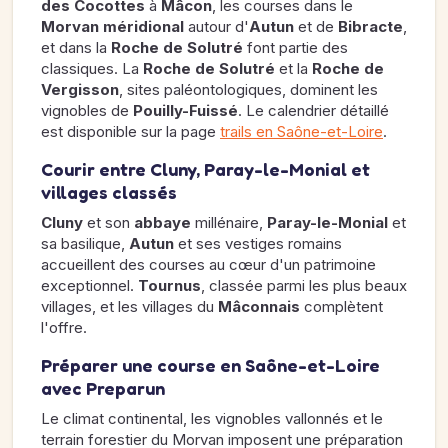
des Cocottes
à
Mâcon
, les courses dans le
Morvan méridional
autour d'
Autun
et de
Bibracte
,
et dans la
Roche de Solutré
font partie des
classiques. La
Roche de Solutré
et la
Roche de
Vergisson
, sites paléontologiques, dominent les
vignobles de
Pouilly-Fuissé
. Le calendrier détaillé
est disponible sur la page
trails en Saône-et-Loire
.
Courir entre Cluny, Paray-le-Monial et
villages classés
Cluny
et son
abbaye
millénaire,
Paray-le-Monial
et
sa basilique,
Autun
et ses vestiges romains
accueillent des courses au cœur d'un patrimoine
exceptionnel.
Tournus
, classée parmi les plus beaux
villages, et les villages du
Mâconnais
complètent
l'offre.
Préparer une course en Saône-et-Loire
avec Preparun
Le climat continental, les vignobles vallonnés et le
terrain forestier du Morvan imposent une préparation