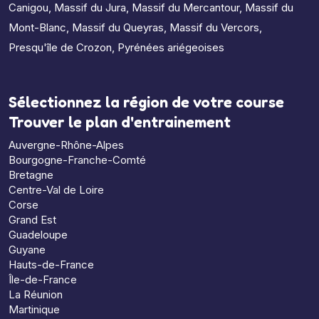
Canigou
,
Massif du Jura
,
Massif du Mercantour
,
Massif du
Mont-Blanc
,
Massif du Queyras
,
Massif du Vercors
,
Presqu'île de Crozon
,
Pyrénées ariégeoises
Sélectionnez la région de votre course
Trouver le plan d'entrainement
Auvergne-Rhône-Alpes
Bourgogne-Franche-Comté
Bretagne
Centre-Val de Loire
Corse
Grand Est
Guadeloupe
Guyane
Hauts-de-France
Île-de-France
La Réunion
Martinique