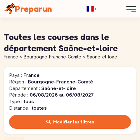
Panneau de gestion des cookies
Preparun
▾
Toutes les courses dans le
département Saône-et-loire
France
Bourgogne-Franche-Comté
Saone-et-loire
Pays :
France
Région :
Bourgogne-Franche-Comté
Département :
Saône-et-loire
Période :
06/08/2026 au 06/08/2027
Type :
tous
Distance :
toutes
Modifier les filtres