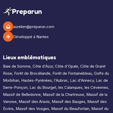
Preparun
aurelien@preparun.com
Développé à Nantes
Lieux emblématiques
Baie de Somme
,
Côte d'Azur
,
Côte d'Opale
,
Côte de Granit
Rose
,
Forêt de Brocéliande
,
Forêt de Fontainebleau
,
Golfe du
Morbihan
,
Hautes-Pyrénées
,
l'Aubrac
,
Lac d'Annecy
,
Lac de
Serre-Ponçon
,
Lac du Bourget
,
les Calanques
,
les Cévennes
,
Massif de Belledonne
,
Massif de la Chartreuse
,
Massif de la
Vanoise
,
Massif des Aravis
,
Massif des Bauges
,
Massif des
Écrins
,
Massif des Vosges
,
Massif du Beaufortain
,
Massif du