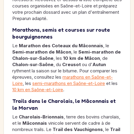
courses organisées en Saône-et-Loire et préparez
votre prochain dossard avec un plan d'entraînement
Preparun adapté.
Marathons, semis et courses sur route
bourguignonnes
Le
Marathon des Coteaux du Mâconnais
, le
Semi-marathon de Mâcon
, le
Semi-marathon de
Chalon-sur-Saône
, les
10 km de Mâcon
, de
Chalon-sur-Saône
, du
Creusot
ou d'
Autun
rythment la saison sur le bitume. Pour comparer les
épreuves, consultez les
marathons en Saône-et-
Loire
, les
semi-marathons en Saône-et-Loire
et les
10 km en Saône-et-Loire
.
Trails dans le Charolais, le Mâconnais et
le Morvan
Le
Charolais-Brionnais
, terre des bovins charolais,
et le
Mâconnais
vinicole servent de cadre à de
nombreux trails. Le
Trail des Vauchignons
, le
Trail