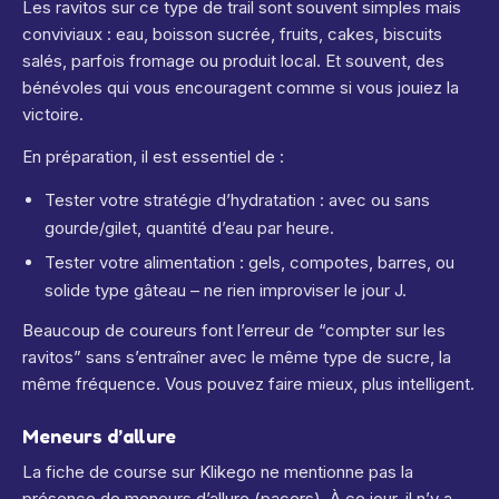
Les ravitos sur ce type de trail sont souvent simples mais
conviviaux : eau, boisson sucrée, fruits, cakes, biscuits
salés, parfois fromage ou produit local. Et souvent, des
bénévoles qui vous encouragent comme si vous jouiez la
victoire.
En préparation, il est essentiel de :
Tester votre stratégie d’hydratation : avec ou sans
gourde/gilet, quantité d’eau par heure.
Tester votre alimentation : gels, compotes, barres, ou
solide type gâteau – ne rien improviser le jour J.
Beaucoup de coureurs font l’erreur de “compter sur les
ravitos” sans s’entraîner avec le même type de sucre, la
même fréquence. Vous pouvez faire mieux, plus intelligent.
Meneurs d’allure
La fiche de course sur Klikego ne mentionne pas la
présence de meneurs d’allure (pacers). À ce jour, il n’y a