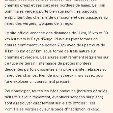
chemins creux et ses parcelles bordées de haies. Le Trail
pom' haies vergers porte bien son nom : les parcours
empruntent des chemins de campagne et des passages au
milieu des vergers, typiques de la région.
Le site officiel annonce des distances de 11 km, 16 km et 30
km à travers le Pays d’Auge.
Plusieurs plateformes de
course confirment une édition 2026 avec des parcours de
11 km, 16 km et 27 km, sous forme de trails nature sur
chemins et vergers.
Les allures sont rarement régulières sur
ce type de terrain : alternance de petites montées,
descentes parfois glissantes si la pluie s’invite, relances au
milieu des champs. Rien de monstrueux, mais assez pour
faire exploser un coureur mal préparé.
Pour participer, toutes les infos pratiques (horaires détaillés,
tarifs mis à jour, règlement, éventuels services sur place)
sont à retrouver directement sur le site officiel :
Trail
Pom'Haies Vergers
ou sur la page d’inscription
Klikego
.