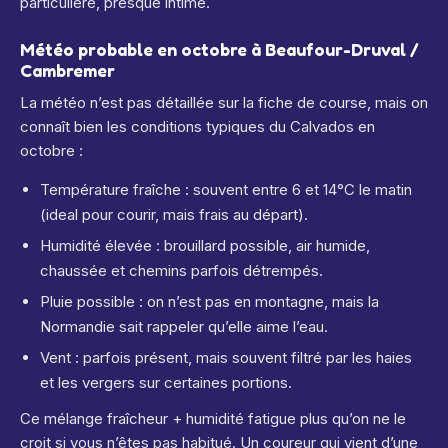
particulière, presque intime.
Météo probable en octobre à Beaufour-Druval /
Cambremer
La météo n’est pas détaillée sur la fiche de course, mais on
connaît bien les conditions typiques du Calvados en
octobre :
Température fraîche : souvent entre 6 et 14°C le matin
(ideal pour courir, mais frais au départ).
Humidité élevée : brouillard possible, air humide,
chaussée et chemins parfois détrempés.
Pluie possible : on n’est pas en montagne, mais la
Normandie sait rappeler qu’elle aime l’eau.
Vent : parfois présent, mais souvent filtré par les haies
et les vergers sur certaines portions.
Ce mélange fraîcheur + humidité fatigue plus qu’on ne le
croit si vous n’êtes pas habitué. Un coureur qui vient d’une