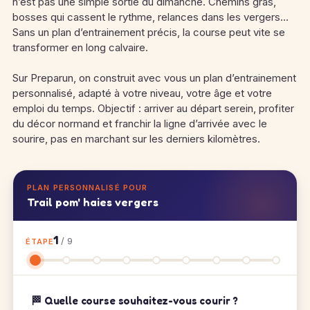
n’est pas une simple sortie du dimanche. Chemins gras,
bosses qui cassent le rythme, relances dans les vergers…
Sans un plan d’entrainement précis, la course peut vite se
transformer en long calvaire.
Sur Preparun, on construit avec vous un plan d’entrainement
personnalisé, adapté à votre niveau, votre âge et votre
emploi du temps. Objectif : arriver au départ serein, profiter
du décor normand et franchir la ligne d’arrivée avec le
sourire, pas en marchant sur les derniers kilomètres.
PLAN PERSONNALISÉ POUR
Trail pom' haies vergers
1
/ 9
ÉTAPE
🏁 Quelle course souhaitez-vous courir ?