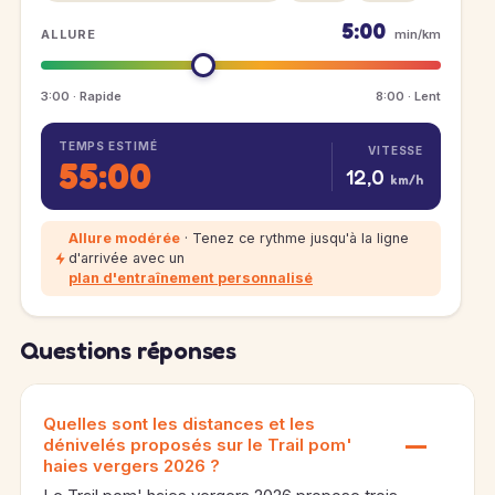
5:00
ALLURE
min/km
3:00 · Rapide
8:00 · Lent
TEMPS ESTIMÉ
VITESSE
55:00
12,0
km/h
Allure modérée
· Tenez ce rythme jusqu'à la ligne
d'arrivée avec un
plan d'entraînement personnalisé
Questions réponses
Quelles sont les distances et les
dénivelés proposés sur le Trail pom'
haies vergers 2026 ?