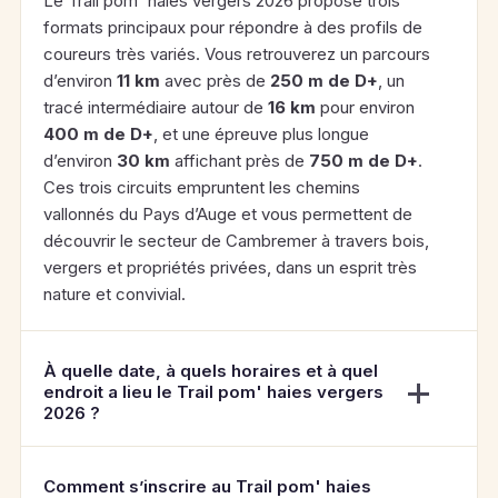
Le Trail pom' haies vergers 2026 propose trois
formats principaux pour répondre à des profils de
coureurs très variés. Vous retrouverez un parcours
d’environ
11 km
avec près de
250 m de D+
, un
tracé intermédiaire autour de
16 km
pour environ
400 m de D+
, et une épreuve plus longue
d’environ
30 km
affichant près de
750 m de D+
.
Ces trois circuits empruntent les chemins
vallonnés du Pays d’Auge et vous permettent de
découvrir le secteur de Cambremer à travers bois,
vergers et propriétés privées, dans un esprit très
nature et convivial.
À quelle date, à quels horaires et à quel
endroit a lieu le Trail pom' haies vergers
2026 ?
Comment s’inscrire au Trail pom' haies