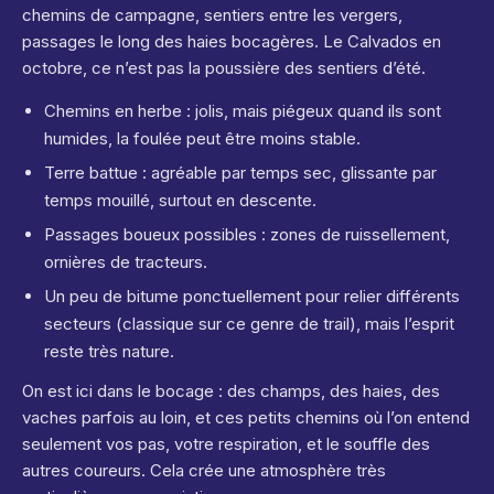
chemins de campagne, sentiers entre les vergers,
passages le long des haies bocagères. Le Calvados en
octobre, ce n’est pas la poussière des sentiers d’été.
Chemins en herbe : jolis, mais piégeux quand ils sont
humides, la foulée peut être moins stable.
Terre battue : agréable par temps sec, glissante par
temps mouillé, surtout en descente.
Passages boueux possibles : zones de ruissellement,
ornières de tracteurs.
Un peu de bitume ponctuellement pour relier différents
secteurs (classique sur ce genre de trail), mais l’esprit
reste très nature.
On est ici dans le bocage : des champs, des haies, des
vaches parfois au loin, et ces petits chemins où l’on entend
seulement vos pas, votre respiration, et le souffle des
autres coureurs. Cela crée une atmosphère très