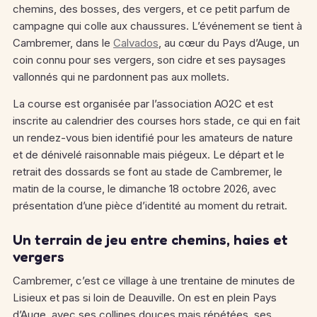
chemins, des bosses, des vergers, et ce petit parfum de
campagne qui colle aux chaussures. L’événement se tient à
Cambremer, dans le
Calvados
, au cœur du Pays d’Auge, un
coin connu pour ses vergers, son cidre et ses paysages
vallonnés qui ne pardonnent pas aux mollets.
La course est organisée par l’association AO2C et est
inscrite au calendrier des courses hors stade, ce qui en fait
un rendez-vous bien identifié pour les amateurs de nature
et de dénivelé raisonnable mais piégeux.
Le départ et le
retrait des dossards se font au stade de Cambremer, le
matin de la course, le dimanche 18 octobre 2026, avec
présentation d’une pièce d’identité au moment du retrait.
Un terrain de jeu entre chemins, haies et
vergers
Cambremer, c’est ce village à une trentaine de minutes de
Lisieux et pas si loin de Deauville. On est en plein Pays
d’Auge, avec ses collines douces mais répétées, ses