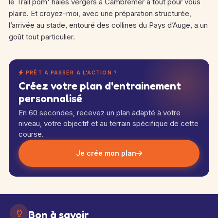
le Trail pom' haies vergers à Cambremer a tout pour vous
plaire. Et croyez-moi, avec une préparation structurée,
l’arrivée au stade, entouré des collines du Pays d’Auge, a un
goût tout particulier.
PRÊT À PASSER À L'ACTION ?
Créez votre plan d'entrainement
personnalisé
En 60 secondes, recevez un plan adapté à votre
niveau, votre objectif et au terrain spécifique de cette
course.
Je crée mon plan
Bon à savoir