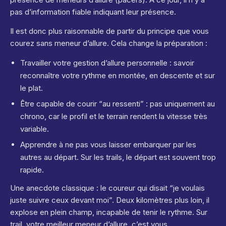
pas d’information fiable indiquant leur présence.
Il est donc plus raisonnable de partir du principe que vous
courez sans meneur d’allure. Cela change la préparation :
Travailler votre gestion d’allure personnelle : savoir
reconnaître votre rythme en montée, en descente et sur
le plat.
Être capable de courir “au ressenti” : pas uniquement au
chrono, car le profil et le terrain rendent la vitesse très
variable.
Apprendre à ne pas vous laisser embarquer par les
autres au départ. Sur les trails, le départ est souvent trop
rapide.
Une anecdote classique : le coureur qui disait “je voulais
juste suivre ceux devant moi”. Deux kilomètres plus loin, il
explose en plein champ, incapable de tenir le rythme. Sur
trail, votre meilleur meneur d’allure, c’est vous.