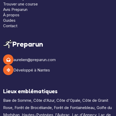
Trouver une course
Avis Preparun
À propos
Guides
Contact
Preparun
aurelien@preparun.com
Développé à Nantes
Lieux emblématiques
Baie de Somme
,
Côte d'Azur
,
Côte d'Opale
,
Côte de Granit
Rose
,
Forêt de Brocéliande
,
Forêt de Fontainebleau
,
Golfe du
Morbihan
,
Hautes-Pyrénées
,
l'Aubrac
,
Lac d'Annecy
,
Lac de