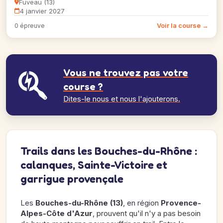
Fuveau (13)
4 janvier 2027
Voir la course →
0 épreuve
Vous ne trouvez pas votre
course ?
Dites-le nous et nous l'ajouterons.
Trails dans les Bouches-du-Rhône :
calanques, Sainte-Victoire et
garrigue provençale
Les
Bouches-du-Rhône (13)
, en région
Provence-
Alpes-Côte d'Azur
, prouvent qu'il n'y a pas besoin