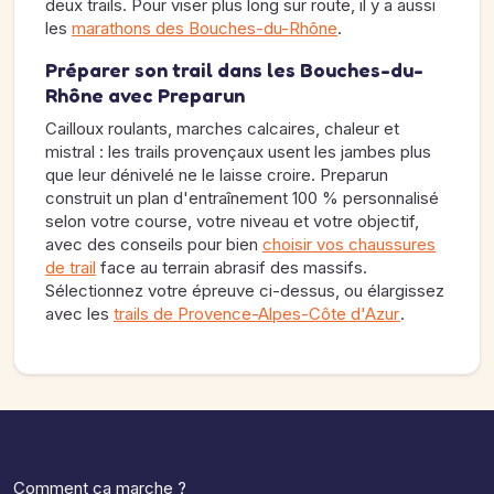
deux trails. Pour viser plus long sur route, il y a aussi
les
marathons des Bouches-du-Rhône
.
Préparer son trail dans les Bouches-du-
Rhône avec Preparun
Cailloux roulants, marches calcaires, chaleur et
mistral : les trails provençaux usent les jambes plus
que leur dénivelé ne le laisse croire. Preparun
construit un plan d'entraînement 100 % personnalisé
selon votre course, votre niveau et votre objectif,
avec des conseils pour bien
choisir vos chaussures
de trail
face au terrain abrasif des massifs.
Sélectionnez votre épreuve ci-dessus, ou élargissez
avec les
trails de Provence-Alpes-Côte d'Azur
.
Comment ça marche ?