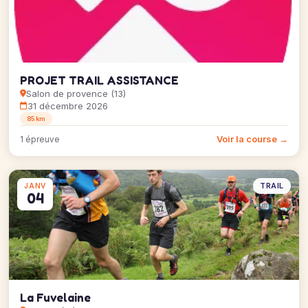
PROJET TRAIL ASSISTANCE
Salon de provence (13)
31 décembre 2026
85 km
Voir la course →
1 épreuve
TRAIL
JANV
04
La Fuvelaine