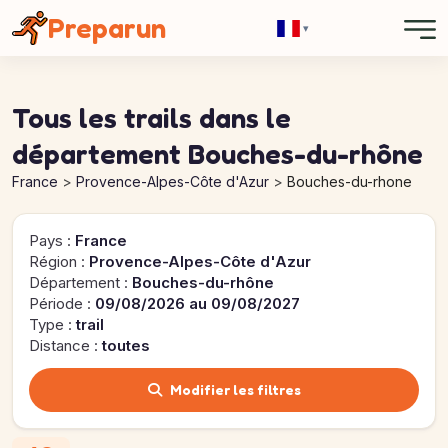
Panneau de gestion des cookies
Preparun
▾
Tous les trails dans le
département Bouches-du-rhône
France
Provence-Alpes-Côte d'Azur
Bouches-du-rhone
Pays :
France
Région :
Provence-Alpes-Côte d'Azur
Département :
Bouches-du-rhône
Période :
09/08/2026 au 09/08/2027
Type :
trail
Distance :
toutes
Modifier les filtres