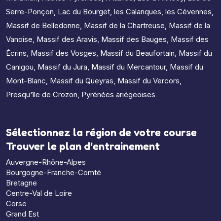
Serre-Ponçon
,
Lac du Bourget
,
les Calanques
,
les Cévennes
,
Massif de Belledonne
,
Massif de la Chartreuse
,
Massif de la
Vanoise
,
Massif des Aravis
,
Massif des Bauges
,
Massif des
Écrins
,
Massif des Vosges
,
Massif du Beaufortain
,
Massif du
Canigou
,
Massif du Jura
,
Massif du Mercantour
,
Massif du
Mont-Blanc
,
Massif du Queyras
,
Massif du Vercors
,
Presqu'île de Crozon
,
Pyrénées ariégeoises
Sélectionnez la région de votre course
Trouver le plan d'entrainement
Auvergne-Rhône-Alpes
Bourgogne-Franche-Comté
Bretagne
Centre-Val de Loire
Corse
Grand Est