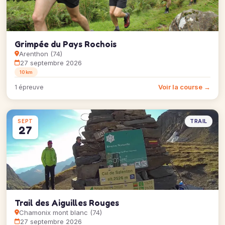
Grimpée du Pays Rochois
Arenthon (74)
27 septembre 2026
10 km
Voir la course →
1 épreuve
TRAIL
SEPT
27
Trail des Aiguilles Rouges
Chamonix mont blanc (74)
27 septembre 2026