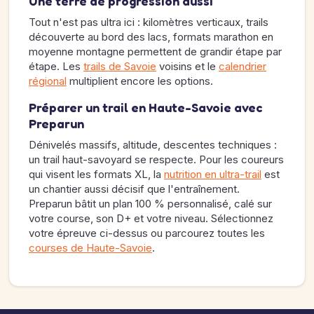
Une terre de progression aussi
Tout n'est pas ultra ici : kilomètres verticaux, trails
découverte au bord des lacs, formats marathon en
moyenne montagne permettent de grandir étape par
étape. Les
trails de Savoie
voisins et le
calendrier
régional
multiplient encore les options.
Préparer un trail en Haute-Savoie avec
Preparun
Dénivelés massifs, altitude, descentes techniques :
un trail haut-savoyard se respecte. Pour les coureurs
qui visent les formats XL, la
nutrition en ultra-trail
est
un chantier aussi décisif que l'entraînement.
Preparun bâtit un plan 100 % personnalisé, calé sur
votre course, son D+ et votre niveau. Sélectionnez
votre épreuve ci-dessus ou parcourez toutes les
courses de Haute-Savoie
.