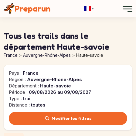
Panneau de gestion des cookies
Preparun
▾
Tous les trails dans le
département Haute-savoie
France
Auvergne-Rhône-Alpes
Haute-savoie
Pays :
France
Région :
Auvergne-Rhône-Alpes
Département :
Haute-savoie
Période :
09/08/2026 au 09/08/2027
Type :
trail
Distance :
toutes
Modifier les filtres