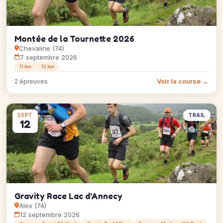
Montée de la Tournette 2026
Chevaline (74)
7 septembre 2026
11 km
12 km
Voir la course →
2 épreuves
TRAIL
SEPT
12
Gravity Race Lac d'Annecy
Alex (74)
12 septembre 2026