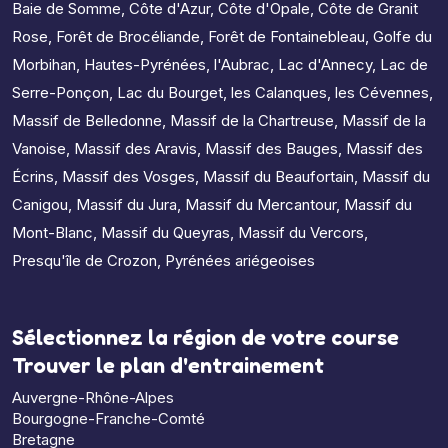
Baie de Somme
,
Côte d'Azur
,
Côte d'Opale
,
Côte de Granit
Rose
,
Forêt de Brocéliande
,
Forêt de Fontainebleau
,
Golfe du
Morbihan
,
Hautes-Pyrénées
,
l'Aubrac
,
Lac d'Annecy
,
Lac de
Serre-Ponçon
,
Lac du Bourget
,
les Calanques
,
les Cévennes
,
Massif de Belledonne
,
Massif de la Chartreuse
,
Massif de la
Vanoise
,
Massif des Aravis
,
Massif des Bauges
,
Massif des
Écrins
,
Massif des Vosges
,
Massif du Beaufortain
,
Massif du
Canigou
,
Massif du Jura
,
Massif du Mercantour
,
Massif du
Mont-Blanc
,
Massif du Queyras
,
Massif du Vercors
,
Presqu'île de Crozon
,
Pyrénées ariégeoises
Sélectionnez la région de votre course
Trouver le plan d'entrainement
Auvergne-Rhône-Alpes
Bourgogne-Franche-Comté
Bretagne