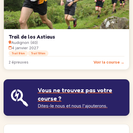
Trail de los Astiaus
Audignon (40)
4 janvier 2027
Trail 9 km
Trail 19 km
Voir la course →
2 épreuves
Vous ne trouvez pas votre
course ?
Dites-le nous et nous l'ajouterons.