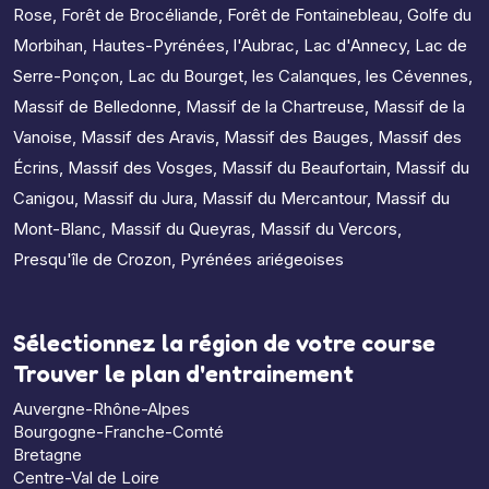
Rose
,
Forêt de Brocéliande
,
Forêt de Fontainebleau
,
Golfe du
Morbihan
,
Hautes-Pyrénées
,
l'Aubrac
,
Lac d'Annecy
,
Lac de
Serre-Ponçon
,
Lac du Bourget
,
les Calanques
,
les Cévennes
,
Massif de Belledonne
,
Massif de la Chartreuse
,
Massif de la
Vanoise
,
Massif des Aravis
,
Massif des Bauges
,
Massif des
Écrins
,
Massif des Vosges
,
Massif du Beaufortain
,
Massif du
Canigou
,
Massif du Jura
,
Massif du Mercantour
,
Massif du
Mont-Blanc
,
Massif du Queyras
,
Massif du Vercors
,
Presqu'île de Crozon
,
Pyrénées ariégeoises
Sélectionnez la région de votre course
Trouver le plan d'entrainement
Auvergne-Rhône-Alpes
Bourgogne-Franche-Comté
Bretagne
Centre-Val de Loire