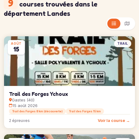
9
courses trouvées
dans le
département Landes
TRAIL
AOÛT
15
Trail des Forges Ychoux
Gastes (40)
15 août 2026
Trail des Forges 8 km (découverte)
Trail des Forges 15 km
Voir la course →
2 épreuves