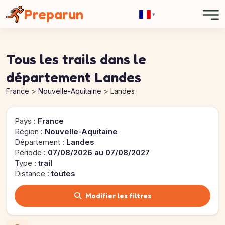
Panneau de gestion des cookies
Preparun
▾
Tous les trails dans le
département Landes
France
Nouvelle-Aquitaine
Landes
Pays :
France
Région :
Nouvelle-Aquitaine
Département :
Landes
Période :
07/08/2026 au 07/08/2027
Type :
trail
Distance :
toutes
Modifier les filtres