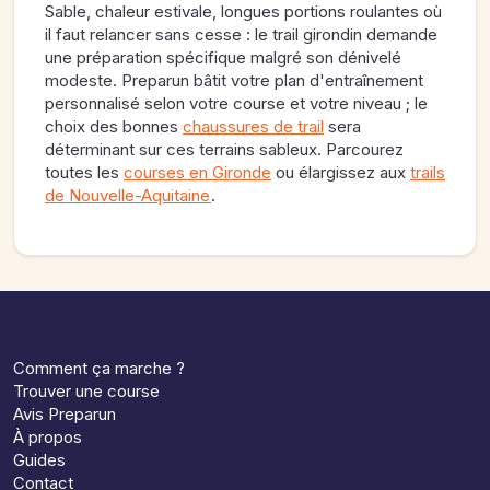
Sable, chaleur estivale, longues portions roulantes où
il faut relancer sans cesse : le trail girondin demande
une préparation spécifique malgré son dénivelé
modeste. Preparun bâtit votre plan d'entraînement
personnalisé selon votre course et votre niveau ; le
choix des bonnes
chaussures de trail
sera
déterminant sur ces terrains sableux. Parcourez
toutes les
courses en Gironde
ou élargissez aux
trails
de Nouvelle-Aquitaine
.
Comment ça marche ?
Trouver une course
Avis Preparun
À propos
Guides
Contact