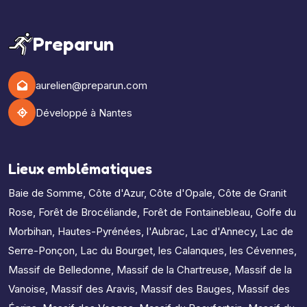
Preparun
aurelien@preparun.com
Développé à Nantes
Lieux emblématiques
Baie de Somme
,
Côte d'Azur
,
Côte d'Opale
,
Côte de Granit
Rose
,
Forêt de Brocéliande
,
Forêt de Fontainebleau
,
Golfe du
Morbihan
,
Hautes-Pyrénées
,
l'Aubrac
,
Lac d'Annecy
,
Lac de
Serre-Ponçon
,
Lac du Bourget
,
les Calanques
,
les Cévennes
,
Massif de Belledonne
,
Massif de la Chartreuse
,
Massif de la
Vanoise
,
Massif des Aravis
,
Massif des Bauges
,
Massif des