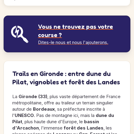
Vous ne trouvez pas votre
course ?
Dites-le nous et nous l'ajouterons.
Trails en Gironde : entre dune du
Pilat, vignobles et forêt des Landes
La
Gironde (33)
, plus vaste département de France
métropolitaine, offre au traileur un terrain singulier
autour de
Bordeaux
, sa préfecture inscrite à
l'
UNESCO
. Pas de montagne ici, mais la
dune du
Pilat
, plus haute dune d'Europe, le
bassin
d'Arcachon
, l'immense
forêt des Landes
, les