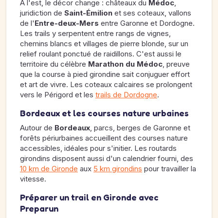
À l'est, le décor change : châteaux du
Médoc
,
juridiction de
Saint-Émilion
et ses coteaux, vallons
de l'
Entre-deux-Mers
entre Garonne et Dordogne.
Les trails y serpentent entre rangs de vignes,
chemins blancs et villages de pierre blonde, sur un
relief roulant ponctué de raidillons. C'est aussi le
territoire du célèbre
Marathon du Médoc
, preuve
que la course à pied girondine sait conjuguer effort
et art de vivre. Les coteaux calcaires se prolongent
vers le Périgord et les
trails de Dordogne
.
Bordeaux et les courses nature urbaines
Autour de
Bordeaux
, parcs, berges de Garonne et
forêts périurbaines accueillent des courses nature
accessibles, idéales pour s'initier. Les routards
girondins disposent aussi d'un calendrier fourni, des
10 km de Gironde
aux
5 km girondins
pour travailler la
vitesse.
Préparer un trail en Gironde avec
Preparun