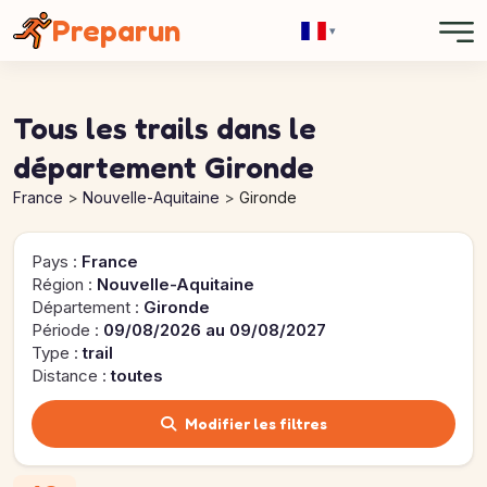
Panneau de gestion des cookies
Preparun
▾
Tous les trails dans le
département Gironde
France
Nouvelle-Aquitaine
Gironde
Pays :
France
Région :
Nouvelle-Aquitaine
Département :
Gironde
Période :
09/08/2026 au 09/08/2027
Type :
trail
Distance :
toutes
Modifier les filtres