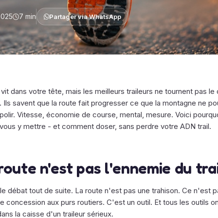
2025
7 min
Partager via WhatsApp
l vit dans votre tête, mais les meilleurs traileurs ne tournent pas le
 Ils savent que la route fait progresser ce que la montagne ne po
 polir. Vitesse, économie de course, mental, mesure. Voici pourqu
vous y mettre - et comment doser, sans perdre votre ADN trail.
route n'est pas l'ennemie du trai
e débat tout de suite. La route n'est pas une trahison. Ce n'est 
e concession aux purs routiers. C'est un outil. Et tous les outils on
ans la caisse d'un traileur sérieux.