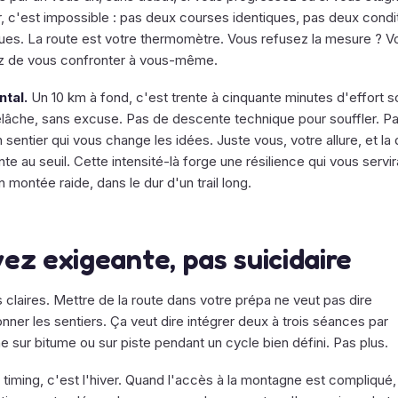
ur, c'est impossible : pas deux courses identiques, pas deux condi
ques. La route est votre thermomètre. Vous refusez la mesure ? V
z de vous confronter à vous-même.
tal.
Un 10 km à fond, c'est trente à cinquante minutes d'effort s
elâche, sans excuse. Pas de descente technique pour souffler. P
 sentier qui vous change les idées. Juste vous, votre allure, et la
te au seuil. Cette intensité-là forge une résilience qui vous servi
en montée raide, dans le dur d'un trail long.
ez exigeante, pas suicidaire
 claires. Mettre de la route dans votre prépa ne veut pas dire
ner les sentiers. Ça veut dire intégrer deux à trois séances par
 sur bitume ou sur piste pendant un cycle bien défini. Pas plus.
 timing, c'est l'hiver. Quand l'accès à la montagne est compliqué