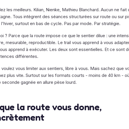
z les meilleurs. Kilian, Nienke, Mathieu Blanchard. Aucun ne fait
tagne. Tous intègrent des séances structurées sur route ou sur pi
 l'hiver, surtout en bas de cycle. Pas par mode. Par stratégie.
i ? Parce que la route impose ce que le sentier dilue : une intens
re, mesurable, reproductible. Le trail vous apprend à vous adapter
vous apprend à exécuter. Les deux sont essentielles. Et ce sont 
ences différentes.
 voulez vous limiter aux sentiers, libre à vous. Mais sachez que v
ez plus vite. Surtout sur les formats courts - moins de 40 km - o
 seconde gagnée en allure pèse lourd.
que la route vous donne,
ncrètement