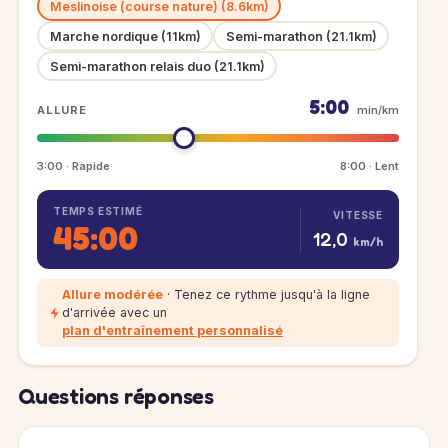
Meslinoise (course nature) (8.6km)
Marche nordique (11km)
Semi-marathon (21.1km)
Semi-marathon relais duo (21.1km)
5:00
ALLURE
min/km
3:00 · Rapide
8:00 · Lent
TEMPS ESTIMÉ
VITESSE
45:00
12,0
km/h
Allure modérée
· Tenez ce rythme jusqu'à la ligne
d'arrivée avec un
plan d'entraînement personnalisé
Questions réponses