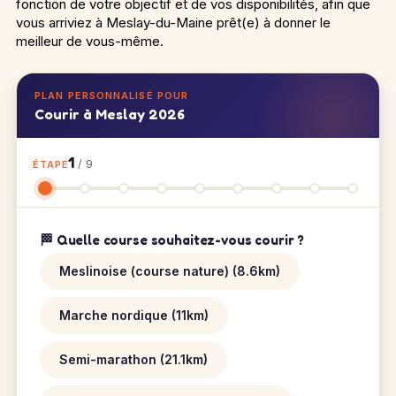
fonction de votre objectif et de vos disponibilités, afin que
vous arriviez à Meslay-du-Maine prêt(e) à donner le
meilleur de vous-même.
PLAN PERSONNALISÉ POUR
Courir à Meslay 2026
1
/ 9
ÉTAPE
🏁 Quelle course souhaitez-vous courir ?
Meslinoise (course nature) (8.6km)
Marche nordique (11km)
Semi-marathon (21.1km)