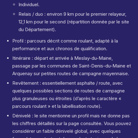
Individuel.
Relais / duo : environ 9 km pour le premier relayeur,
12,1 km pour le second (répartition donnée par le site
du Département).
Profil : parcours décrit comme roulant, adapté à la
performance et aux chronos de qualification.
Itinéraire : départ et arrivée à Meslay-du-Maine,
passage par les communes de Saint-Denis-du-Maine et
Arquenay sur petites routes de campagne mayennaise.
Revêtement : essentiellement asphalte / route, avec
quelques possibles sections de routes de campagne
plus granuleuses ou étroites (d’après le caractère «
parcours roulant » et la labellisation route).
Dénivelé : le site mentionne un profil mais ne donne pas
les chiffres détaillés sur la page consultée.
Vous pouvez
considérer un faible dénivelé global, avec quelques