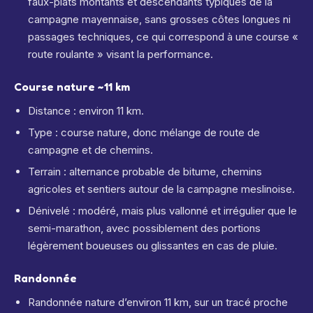
faux-plats montants et descendants typiques de la
campagne mayennaise, sans grosses côtes longues ni
passages techniques, ce qui correspond à une course «
route roulante » visant la performance.
Course nature ~11 km
Distance : environ 11 km.
Type : course nature, donc mélange de route de
campagne et de chemins.
Terrain : alternance probable de bitume, chemins
agricoles et sentiers autour de la campagne meslinoise.
Dénivelé : modéré, mais plus vallonné et irrégulier que le
semi-marathon, avec possiblement des portions
légèrement boueuses ou glissantes en cas de pluie.
Randonnée
Randonnée nature d’environ 11 km, sur un tracé proche