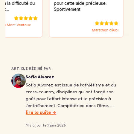
ficulté du
pour cette aide précieuse.
Sportivement
 Ventoux
Corrida d
Marathon d’Albi
Graffen
ARTICLE RÉDIGÉ PAR
Sofia Alvarez
Sofia Alvarez est issue de l’athlétisme et du
cross-country, disciplines qui ont forgé son
goût pour l’effort intense et la précision à
l’entraînement. Compétitrice dans l’âme,……
lire la suite →
Mis à jour le 9 juin 2026