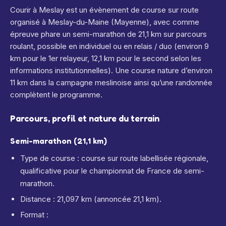
Courir à Meslay est un évènement de course sur route
organisé à Meslay-du-Maine (Mayenne), avec comme
épreuve phare un semi-marathon de 21,1 km sur parcours
roulant, possible en individuel ou en relais / duo (environ 9
km pour le 1er relayeur, 12,1 km pour le second selon les
informations institutionnelles).
Une course nature d’environ
11 km dans la campagne meslinoise ainsi qu’une randonnée
complètent le programme.
Parcours, profil et nature du terrain
Semi-marathon (21,1 km)
Type de course : course sur route labellisée régionale,
qualificative pour le championnat de France de semi-
marathon.
Distance : 21,097 km (annoncée 21,1 km).
Format :