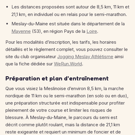
Les distances proposées sont autour de 8,5 km, 11 km et
21,1 km, en individuel ou en relais pour le semi-marathon.
Meslay-du-Maine est située dans le département de la
Mayenne
(53), en région Pays de la
Loire
.
Pour les modalités d’inscription, les tarifs, les horaires
détaillés et le règlement complet, vous pouvez consulter le
site du club organisateur
Jogging Meslay Athlétisme
ainsi
que la fiche dédiée sur
WeRun.World
.
Préparation et plan d'entraînement
Que vous visiez la Meslinoise d’environ 8,5 km, la marche
nordique de 11 km ou le semi-marathon (en solo ou en duo),
une préparation structurée est indispensable pour profiter
pleinement de votre course et limiter les risques de
blessure. À Meslay-du-Maine, le parcours du semi est
décrit comme plutôt roulant, mais la distance de 21,1 km
reste exigeante et requiert un minimum de foncier et de