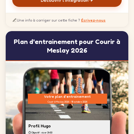
Découvrir l'intégration
Une info à corriger sur cette fiche ?
Écrivez-nous
Plan d'entrainement pour Courir à
Meslay 2026
Votre plan d'entrainement
Courir à Meslay 2026 - 18 octobre 2026
Profil Hugo
⏱️ Objectif : viser 3h50