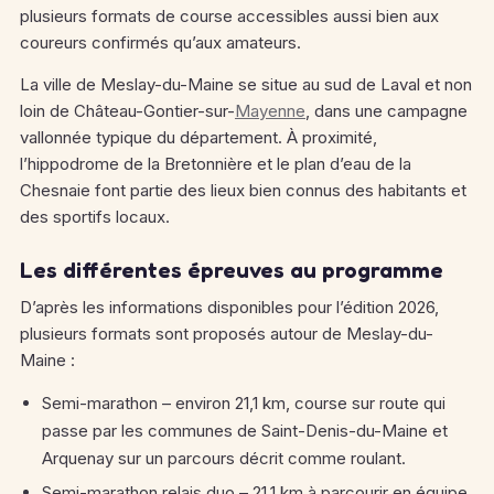
plusieurs formats de course accessibles aussi bien aux
coureurs confirmés qu’aux amateurs.
La ville de Meslay-du-Maine se situe au sud de Laval et non
loin de Château-Gontier-sur-
Mayenne
, dans une campagne
vallonnée typique du département.
À proximité,
l’hippodrome de la Bretonnière et le plan d’eau de la
Chesnaie font partie des lieux bien connus des habitants et
des sportifs locaux.
Les différentes épreuves au programme
D’après les informations disponibles pour l’édition 2026,
plusieurs formats sont proposés autour de Meslay-du-
Maine :
Semi-marathon – environ 21,1 km, course sur route qui
passe par les communes de Saint-Denis-du-Maine et
Arquenay sur un parcours décrit comme roulant.
Semi-marathon relais duo – 21,1 km à parcourir en équipe