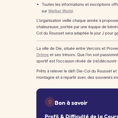
Toutes les informations et inscriptions offi
sur
WeRun World
.
L’organisation veille chaque année à propose
chaleureuse, portée par une équipe de bénévol
Col du Rousset sera adaptée le jour J pour ga
La ville de Die, située entre Vercors et Proven
Drôme
et ses trésors. Que l’on soit passion
sportif est l’occasion rêvée de (re)découvrir
Prêts à relever le défi Die-Col du Rousset et
montagne et à repartir avec des souvenirs im
Bon à savoir
Profil & Difficulté de la Cour