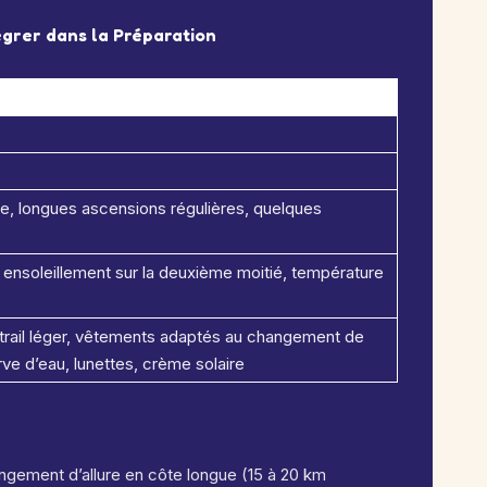
égrer dans la Préparation
, longues ascensions régulières, quelques
t ensoleillement sur la deuxième moitié, température
trail léger, vêtements adaptés au changement de
ve d’eau, lunettes, crème solaire
ngement d’allure en côte longue (15 à 20 km