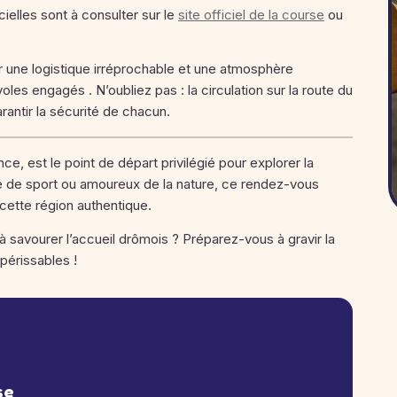
cielles sont à consulter sur le
site officiel de la course
ou
r une logistique irréprochable et une atmosphère
es engagés . N’oubliez pas : la circulation sur la route du
rantir la sécurité de chacun.
ce, est le point de départ privilégié pour explorer la
né de sport ou amoureux de la nature, ce rendez-vous
 cette région authentique.
 à savourer l’accueil drômois ? Préparez-vous à gravir la
périssables !
se