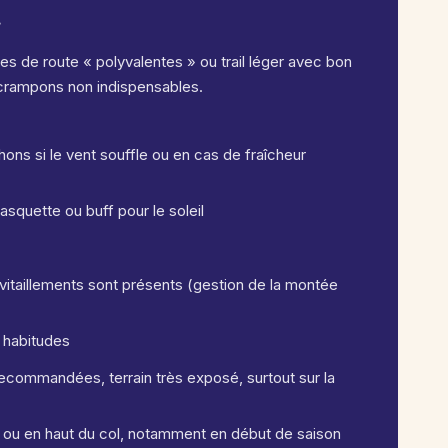
r
es de route « polyvalentes » ou trail léger avec bon
; crampons non indispensables.
ns si le vent souffle ou en cas de fraîcheur
asquette ou buff pour le soleil
itaillements sont présents (gestion de la montée
 habitudes
 recommandées, terrain très exposé, surtout sur la
art ou en haut du col, notamment en début de saison