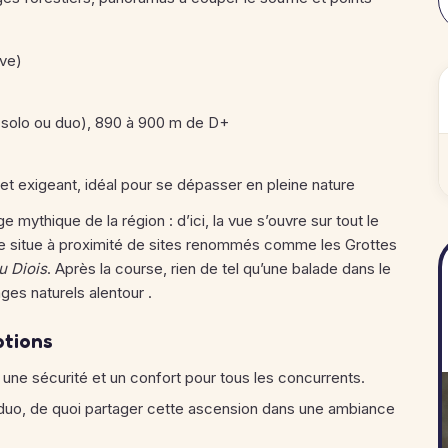
ive)
(solo ou duo), 890 à 900 m de D+
et exigeant, idéal pour se dépasser en pleine nature
 mythique de la région : d’ici, la vue s’ouvre sur tout le
se situe à proximité de sites renommés comme les Grottes
u Diois
. Après la course, rien de tel qu’une balade dans le
ages naturels alentour .
ptions
, une sécurité et un confort pour tous les concurrents.
en duo, de quoi partager cette ascension dans une ambiance