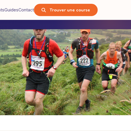
Trouver une course
nts
Guides
Contact