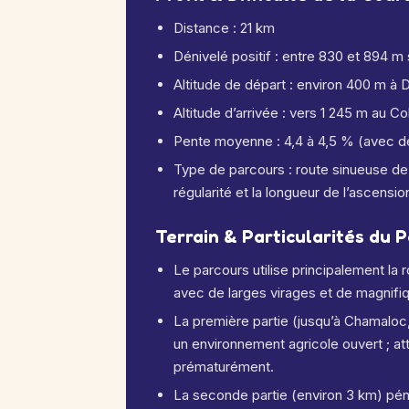
Distance : 21 km
Dénivelé positif : entre 830 et 894 m 
Altitude de départ : environ 400 m à 
Altitude d’arrivée : vers 1 245 m au C
Pente moyenne : 4,4 à 4,5 % (avec d
Type de parcours : route sinueuse de
régularité et la longueur de l’ascensio
Terrain & Particularités du 
Le parcours utilise principalement la
avec de larges virages et de magnifi
La première partie (jusqu’à Chamaloc
un environnement agricole ouvert ; at
prématurément.
La seconde partie (environ 3 km) pén