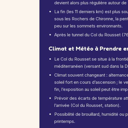
devient alors plus régulière autour de
La fin (les 11 derniers km) est plus s
sous les Rochers de Chironne, la pen
peu sur les sommets environnants.
Après le tunnel du Col du Rousset (769
Climat et Météo à Prendre 
Le Col du Rousset se situe à la fronti
méditerranéen (versant sud dans la 
Climat souvent changeant : alternance
soleil fort en cours d’ascension ; le v
fin, l’exposition au soleil peut être im
Prévoir des écarts de température atte
l’arrivée (Col du Rousset, station).
Possibilité de brouillard, humidité ou
printemps.