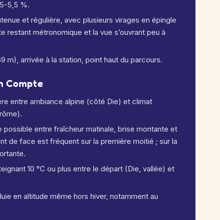
 5-5,5 %.
outenue et régulière, avec plusieurs virages en épingle
te restant métronomique et la vue s’ouvrant peu à
 m), arrivée à la station, point haut du parcours.
en Compte
ère entre ambiance alpine (côté Die) et climat
Drôme).
 possible entre fraîcheur matinale, brise montante et
ent de face est fréquent sur la première moitié ; sur la
portante.
ignant 10 °C ou plus entre le départ (Die, vallée) et
 pluie en altitude même hors hiver, notamment au