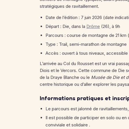
stratégiques de ravitaillement.
Date de l’édition : 7 juin 2026 (date indicat
Départ : Die, dans la
Drôme
(26), à 9h
Parcours : course de montagne de 21 km 
Type : Trail, semi-marathon de montagne
Accès : ouvert à tous niveaux, accessible 
L’arrivée au Col du Rousset est un vrai passage
Diois et le Vercors. Cette commune de Die 
de la Draye Blanche ou le
Musée de Die et d
centre historique ou d’aller explorer les pays
Informations pratiques et inscri
Le parcours est jalonné de ravitaillements
Il est possible de participer en solo ou 
conviviale et solidaire .