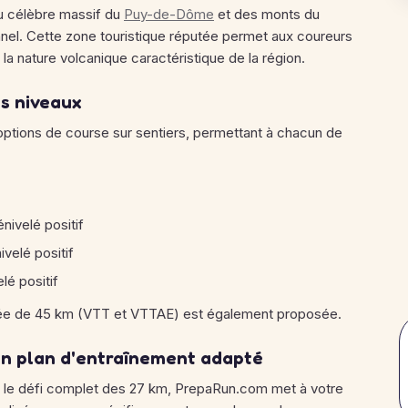
u célèbre massif du
Puy-de-Dôme
et des monts du
nel. Cette zone touristique réputée permet aux coureurs
a nature volcanique caractéristique de la région.
es niveaux
ptions de course sur sentiers, permettant à chacun de
nivelé positif
velé positif
lé positif
née de 45 km (VTT et VTTAE) est également proposée.
un plan d'entraînement adapté
u le défi complet des 27 km, PrepaRun.com met à votre