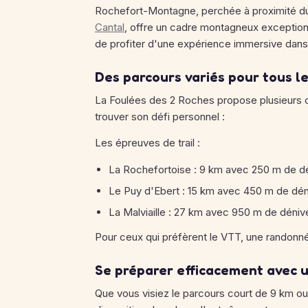
Rochefort-Montagne, perchée à proximité d
Cantal
, offre un cadre montagneux exception
de profiter d'une expérience immersive dans l
Des parcours variés pour tous l
La Foulées des 2 Roches propose plusieurs o
trouver son défi personnel :
Les épreuves de trail :
La Rochefortoise : 9 km avec 250 m de dé
Le Puy d'Ebert : 15 km avec 450 m de déni
La Malviaille : 27 km avec 950 m de dénive
Pour ceux qui préfèrent le VTT, une randon
Se préparer efficacement avec 
Que vous visiez le parcours court de 9 km o