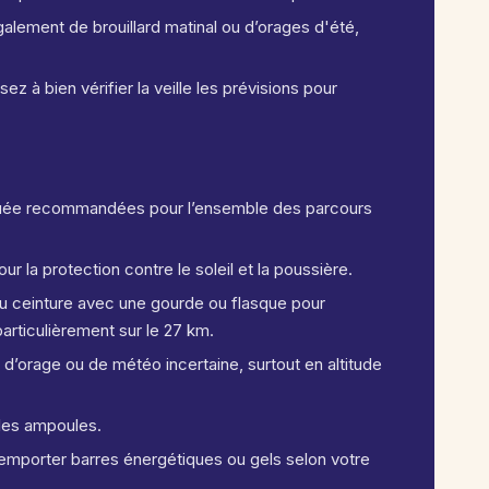
galement de brouillard matinal ou d’orages d'été,
z à bien vérifier la veille les prévisions pour
quée recommandées pour l’ensemble des parcours
ur la protection contre le soleil et la poussière.
ou ceinture avec une gourde ou flasque pour
particulièrement sur le 27 km.
d’orage ou de météo incertaine, surtout en altitude
les ampoules.
d’emporter barres énergétiques ou gels selon votre