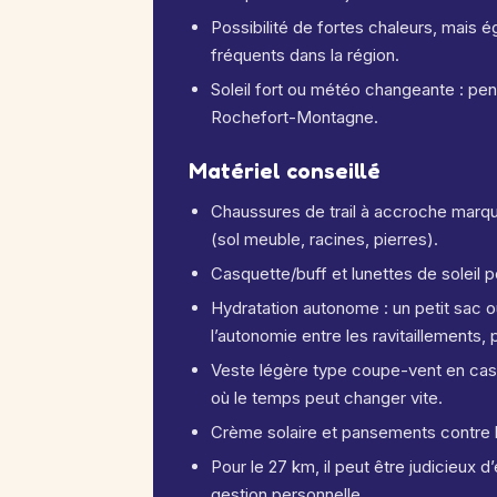
Possibilité de fortes chaleurs, mais é
fréquents dans la région.
Soleil fort ou météo changeante : pense
Rochefort-Montagne.
Matériel conseillé
Chaussures de trail à accroche mar
(sol meuble, racines, pierres).
Casquette/buff et lunettes de soleil po
Hydratation autonome : un petit sac 
l’autonomie entre les ravitaillements, 
Veste légère type coupe-vent en cas 
où le temps peut changer vite.
Crème solaire et pansements contre 
Pour le 27 km, il peut être judicieux 
gestion personnelle.