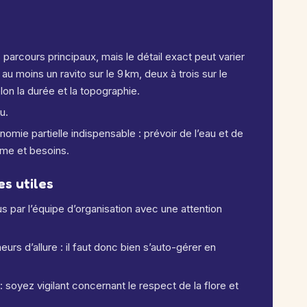
 parcours principaux, mais le détail exact peut varier
 au moins un ravito sur le 9 km, deux à trois sur le
elon la durée et la topographie.
u.
nomie partielle indispensable : prévoir de l’eau et de
thme et besoins.
s utiles
s par l’équipe d’organisation avec une attention
eurs d’allure : il faut donc bien s’auto-gérer en
 soyez vigilant concernant le respect de la flore et