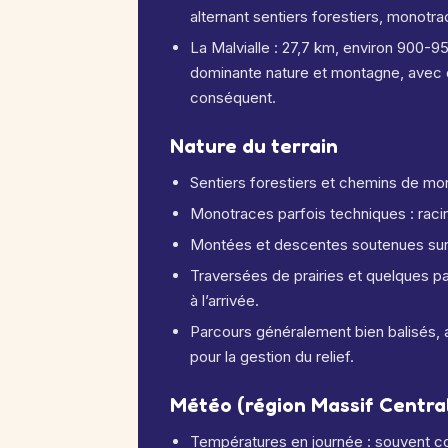
alternant sentiers forestiers, monot
La Malvialle : 27,7 km, environ 900-9
dominante nature et montagne, avec de
conséquent.
Nature du terrain
Sentiers forestiers et chemins de mon
Monotraces parfois techniques : racine
Montées et descentes soutenues sur t
Traversées de prairies et quelques p
à l’arrivée.
Parcours généralement bien balisés, 
pour la gestion du relief.
Météo (région Massif Central,
Températures en journée : souvent co