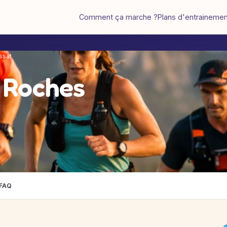
Comment ça marche ?
Plans d'entraineme
ssat
2 Roches
FAQ