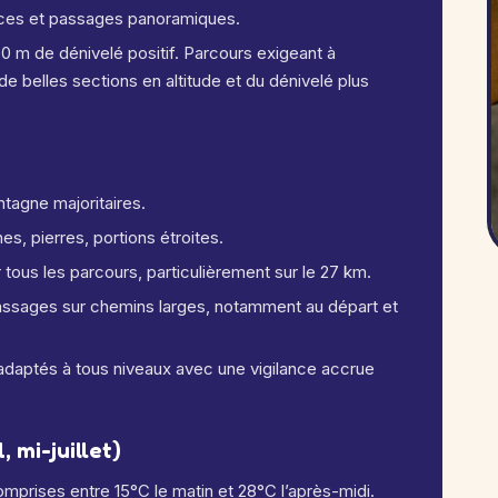
races et passages panoramiques.
50 m de dénivelé positif. Parcours exigeant à
 belles sections en altitude et du dénivelé plus
tagne majoritaires.
s, pierres, portions étroites.
ous les parcours, particulièrement sur le 27 km.
assages sur chemins larges, notamment au départ et
adaptés à tous niveaux avec une vigilance accrue
 mi-juillet)
mprises entre 15°C le matin et 28°C l’après-midi.