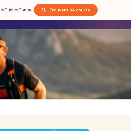
Trouver une course
nts
Guides
Contact