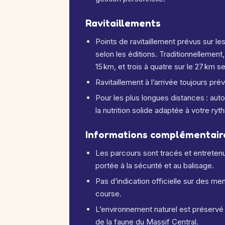
Ravitaillements
Points de ravitaillement prévus sur les
selon les éditions. Traditionnellement,
15 km, et trois à quatre sur le 27 km s
Ravitaillement à l’arrivée toujours prév
Pour les plus longues distances : auto
la nutrition solide adaptée à votre ry
Informations complémentaire
Les parcours sont tracés et entretenu
portée à la sécurité et au balisage.
Pas d’indication officielle sur des men
course.
L’environnement naturel est préservé :
de la faune du Massif Central.