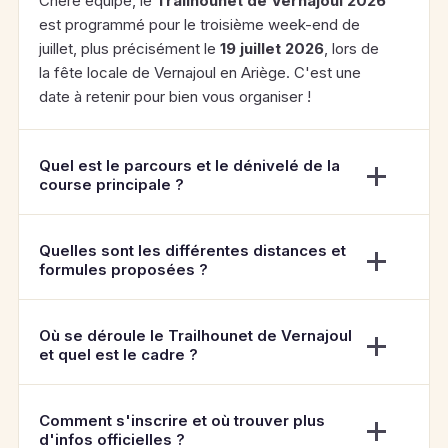
Chère équipe, le
Trailhounet de Vernajoul 2026
est programmé pour le troisième week-end de
juillet, plus précisément le
19 juillet 2026
, lors de
la fête locale de Vernajoul en Ariège. C'est une
date à retenir pour bien vous organiser !
Quel est le parcours et le dénivelé de la
course principale ?
Quelles sont les différentes distances et
formules proposées ?
Où se déroule le Trailhounet de Vernajoul
et quel est le cadre ?
Comment s'inscrire et où trouver plus
d'infos officielles ?