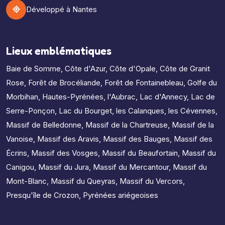
Développé à Nantes
Lieux emblématiques
Baie de Somme
,
Côte d'Azur
,
Côte d'Opale
,
Côte de Granit
Rose
,
Forêt de Brocéliande
,
Forêt de Fontainebleau
,
Golfe du
Morbihan
,
Hautes-Pyrénées
,
l'Aubrac
,
Lac d'Annecy
,
Lac de
Serre-Ponçon
,
Lac du Bourget
,
les Calanques
,
les Cévennes
,
Massif de Belledonne
,
Massif de la Chartreuse
,
Massif de la
Vanoise
,
Massif des Aravis
,
Massif des Bauges
,
Massif des
Écrins
,
Massif des Vosges
,
Massif du Beaufortain
,
Massif du
Canigou
,
Massif du Jura
,
Massif du Mercantour
,
Massif du
Mont-Blanc
,
Massif du Queyras
,
Massif du Vercors
,
Presqu'île de Crozon
,
Pyrénées ariégeoises