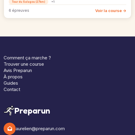
Tour du Salagou (27km)
+1
Voir la course →
6 épreuves
Comment ça marche ?
Trouver une course
Avis Preparun
À propos
Guides
Contact
Preparun
aurelien@preparun.com