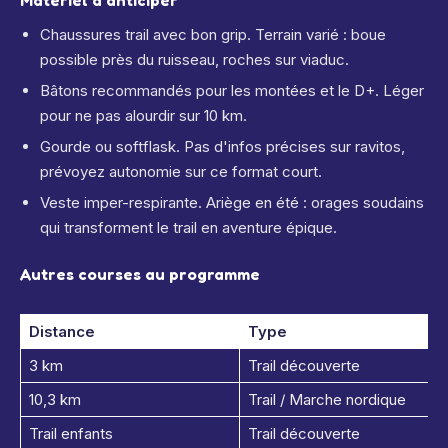
Matériel à anticiper
Chaussures trail avec bon grip. Terrain varié : boue
possible près du ruisseau, roches sur viaduc.
Bâtons recommandés pour les montées et le D+. Léger
pour ne pas alourdir sur 10 km.
Gourde ou softflask. Pas d'infos précises sur ravitos,
prévoyez autonomie sur ce format court.
Veste imper-respirante. Ariège en été : orages soudains
qui transforment le trail en aventure épique.
Autres courses au programme
Distance
Type
3 km
Trail découverte
10,3 km
Trail / Marche nordique
Trail enfants
Trail découverte