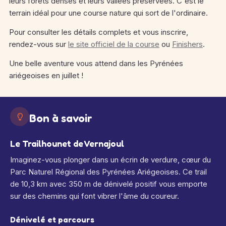
leurs forêts denses et leurs vallées préservées. C'est le
terrain idéal pour une course nature qui sort de l'ordinaire.
Pour consulter les détails complets et vous inscrire,
rendez-vous sur
le site officiel de la course
ou
Finishers
.
Une belle aventure vous attend dans les Pyrénées
ariégeoises en juillet !
Bon à savoir
Le Trailhounet de Vernajoul
Imaginez-vous plonger dans un écrin de verdure, cœur du
Parc Naturel Régional des Pyrénées Ariégeoises. Ce trail
de 10,3 km avec 350 m de dénivelé positif vous emporte
sur des chemins qui font vibrer l'âme du coureur.
Dénivelé et parcours