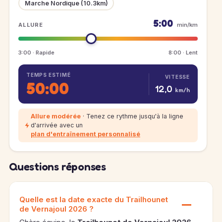
Marche Nordique (10.3km)
5:00
ALLURE
min/km
3:00 · Rapide
8:00 · Lent
TEMPS ESTIMÉ
VITESSE
50:00
12,0
km/h
Allure modérée
· Tenez ce rythme jusqu'à la ligne
d'arrivée avec un
plan d'entraînement personnalisé
Questions réponses
Quelle est la date exacte du Trailhounet
de Vernajoul 2026 ?