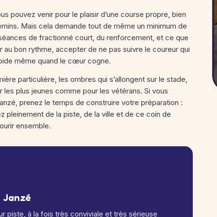
us pouvez venir pour le plaisir d’une course propre, bien
chemins. Mais cela demande tout de même un minimum de
 séances de fractionné court, du renforcement, et ce que
rtir au bon rythme, accepter de ne pas suivre le coureur qui
 froide même quand le cœur cogne.
mière particulière, les ombres qui s’allongent sur le stade,
r les plus jeunes comme pour les vétérans. Si vous
anzé, prenez le temps de construire votre préparation :
z pleinement de la piste, de la ville et de ce coin de
 courir ensemble.
e Janzé
 piste, à la fois très conviviale et très sérieuse