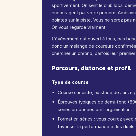
sportivement. On sent le club local derr
encouragent par votre prénom. Ambiance 
pointes sur la piste. Vous ne serez pas n
On vous regarde vraiment.
L’événement est ouvert à tous, pas beso
donc un mélange de coureurs confirmés,
chercher un chrono, parfois leur premier 
Parcours, distance et profil
Type de course
Course sur piste, au stade de Janzé / 
Épreuves typiques de demi-fond (800
séries proposées par l’organisation.
Format en séries : vous courez avec 
favoriser la performance et les duel