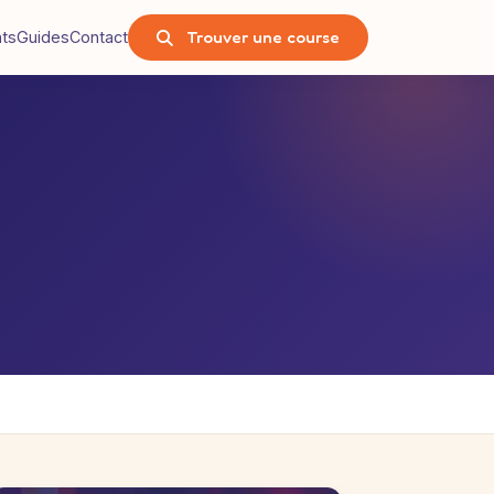
Trouver une course
nts
Guides
Contact