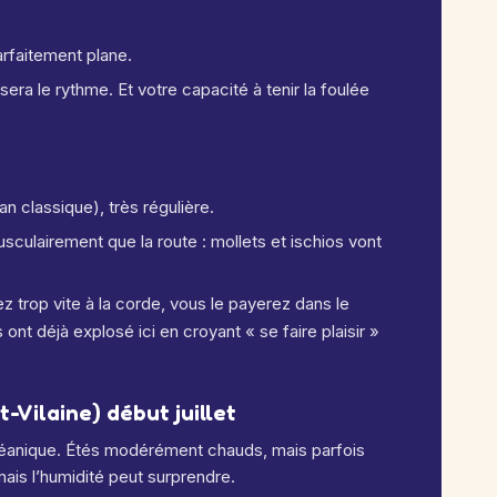
arfaitement plane.
era le rythme. Et votre capacité à tenir la foulée
n classique), très régulière.
sculairement que la route : mollets et ischios vont
ez trop vite à la corde, vous le payerez dans le
nt déjà explosé ici en croyant « se faire plaisir »
-Vilaine) début juillet
t océanique. Étés modérément chauds, mais parfois
mais l’humidité peut surprendre.