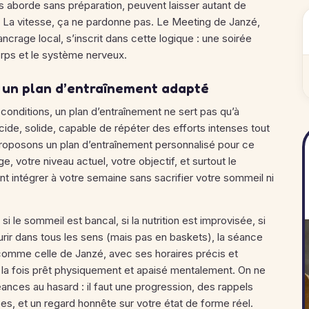
es aborde sans préparation, peuvent laisser autant de
. La vitesse, ça ne pardonne pas. Le Meeting de Janzé,
ncrage local, s’inscrit dans cette logique : une soirée
orps et le système nerveux.
c un plan d’entraînement adapté
conditions, un plan d’entraînement ne sert pas qu’à
ucide, solide, capable de répéter des efforts intenses tout
proposons un plan d’entraînement personnalisé pour ce
votre niveau actuel, votre objectif, et surtout le
intégrer à votre semaine sans sacrifier votre sommeil ni
si le sommeil est bancal, si la nutrition est improvisée, si
urir dans tous les sens (mais pas en baskets), la séance
comme celle de Janzé, avec ses horaires précis et
 la fois prêt physiquement et apaisé mentalement. On ne
nces au hasard : il faut une progression, des rappels
ées, et un regard honnête sur votre état de forme réel.