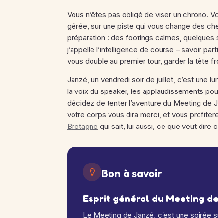
Vous n’êtes pas obligé de viser un chrono. Vo
gérée, sur une piste qui vous change des 
préparation : des footings calmes, quelques
j’appelle l’intelligence de course – savoir pa
vous double au premier tour, garder la tête
Janzé, un vendredi soir de juillet, c’est une lu
la voix du speaker, les applaudissements pou
décidez de tenter l’aventure du Meeting de J
votre corps vous dira merci, et vous profitere
Bretagne
qui sait, lui aussi, ce que veut dire
Bon à savoir
Esprit général du Meeting d
Le Meeting de Janzé, c’est une soirée sur