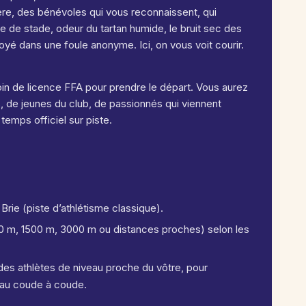
ière, des bénévoles qui vous reconnaissent, qui
de stade, odeur du tartan humide, le bruit sec des
oyé dans une foule anonyme. Ici, on vous voit courir.
in de licence FFA pour prendre le départ. Vous aurez
 de jeunes du club, de passionnés qui viennent
temps officiel sur piste.
Brie (piste d’athlétisme classique).
 m, 1500 m, 3000 m ou distances proches) selon les
des athlètes de niveau proche du vôtre, pour
s au coude à coude.