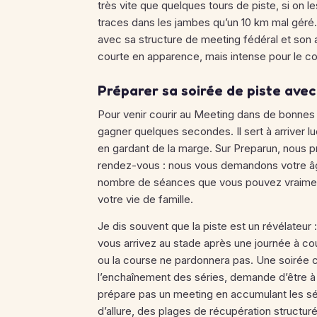
très vite que quelques tours de piste, si on l
traces dans les jambes qu’un 10 km mal géré
avec sa structure de meeting fédéral et son a
courte en apparence, mais intense pour le c
Préparer sa soirée de piste ave
Pour venir courir au Meeting dans de bonnes 
gagner quelques secondes. Il sert à arriver l
en gardant de la marge. Sur Preparun, nous 
rendez-vous : nous vous demandons votre âge, 
nombre de séances que vous pouvez vraiment 
votre vie de famille.
Je dis souvent que la piste est un révélateur : 
vous arrivez au stade après une journée à co
ou la course ne pardonnera pas. Une soirée 
l’enchaînement des séries, demande d’être à
prépare pas un meeting en accumulant les séa
d’allure, des plages de récupération structur