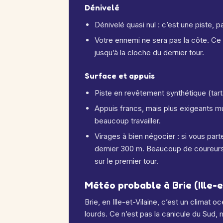
Dénivelé
Dénivelé quasi nul : c’est une piste, p
Votre ennemi ne sera pas la côte. Ce s
jusqu’à la cloche du dernier tour.
Surface et appuis
Piste en revêtement synthétique (tarta
Appuis francs, mais plus exigeants mu
beaucoup travailler.
Virages à bien négocier : si vous part
dernier 300 m. Beaucoup de coureurs o
sur le premier tour.
Météo probable à Brie (Ille-et
Brie, en Ille-et-Vilaine, c’est un clima
lourds. Ce n’est pas la canicule du Sud, 