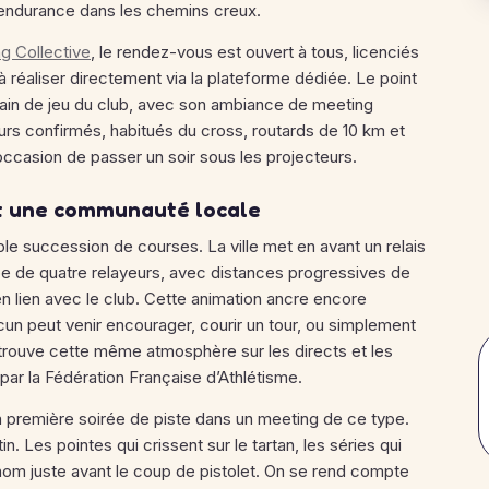
 en endurance dans les chemins creux.
g Collective
, le rendez-vous est ouvert à tous, licenciés
 réaliser directement via la plateforme dédiée. Le point
rrain de jeu du club, avec son ambiance de meeting
urs confirmés, habitués du cross, routards de 10 km et
occasion de passer un soir sous les projecteurs.
 et une communauté locale
le succession de courses. La ville met en avant un relais
pe de quatre relayeurs, avec distances progressives de
 lien avec le club. Cette animation ancre encore
cun peut venir encourager, courir un tour, ou simplement
trouve cette même atmosphère sur les directs et les
par la Fédération Française d’Athlétisme.
 première soirée de piste dans un meeting de ce type.
in. Les pointes qui crissent sur le tartan, les séries qui
nom juste avant le coup de pistolet. On se rend compte