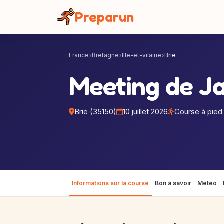
Panneau de gestion des cookies
Preparun
France
Bretagne
Ille-et-vilaine
Brie
Meeting de J
Brie (35150)
10 juillet 2026
Course à pied
Informations sur la course
Bon à savoir
Météo