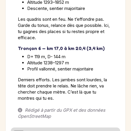
Altitude 1293–1852 m
Descente, sentier majoritaire
Les quadris sont en feu. Ne t’effondre pas.
Garde du tonus, relance dès que possible. Ici,
tu gagnes des places si tu restes propre et
efficace.
Tronçon 6 — km 17,0 à km 20,4 (3,4 km)
D+ 119 m, D- 144 m
Altitude 1238–1297 m
Profil vallonné, sentier majoritaire
Derniers efforts. Les jambes sont lourdes, la
tête doit prendre le relais. Ne lâche rien, va
chercher chaque mètre. C’est là que tu
montres qui tu es.
Rédigé à partir du GPX et des données
OpenStreetMap