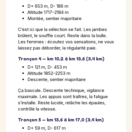
D+ 653 m, D- 186 m
Altitude 1717–2184 m
Montée, sentier majoritaire
C’est ici que la sélection se fait. Les jambes
brûlent, le souffle court. Reste dans ta bulle.
Les femmes : écoutez vos sensations, ne vous
laissez pas déborder, la régularité paie.
Tronçon 4 — km 10,2 à km 13,6 (3,4 km)
D+ 121 m, D- 453 m
Altitude 1852–2253 m
Descente, sentier majoritaire
Ça bascule. Descente technique, vigilance
maximale. Les appuis sont traîtres, la fatigue
s’installe. Reste lucide, relâche les épaules,
contrôle la vitesse.
Tronçon 5 — km 13,6 à km 17,0 (3,4 km)
D+ 59 m, D- 617 m