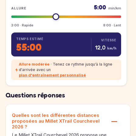
5:00
ALLURE
min/km
3:00 · Rapide
8:00 · Lent
TEMPS ESTIMÉ
VITESSE
55:00
12,0
km/h
Allure modérée
· Tenez ce rythme jusqu'à la ligne
d'arrivée avec un
plan d'entraînement personnalisé
Questions réponses
Quelles sont les différentes distances
proposées au Millet XTrail Courchevel
2026 ?
Le Millet XTrail Courchevel 2026 propose une