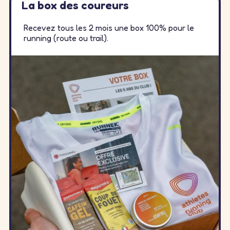
La box des coureurs
Recevez tous les 2 mois une box 100% pour le
running (route ou trail).