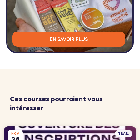
EN SAVOIR PLUS
Ces courses pourraient vous
intéresser
TRAIL
NOV
28