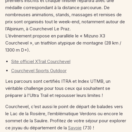
premiers inscrits et chaque finisher repartira avec une
médaille correspondant à la distance parcourue. De
nombreuses animations, stands, massages et remises de
prix sont organisés tout le week-end, notamment autour de
l’Alpinium, à Courchevel Le Praz.
L’évènement propose en parallèle le « Mizuno X3
Courchevel », un triathlon atypique de montagne (28 km /
1300 m D+).
Site officiel XTrail Courchevel
Courchevel Sports Outdoor
Les parcours sont certifiés ITRA et Index UTMB, un
véritable challenge pour tous ceux qui souhaitent se
préparer à l’Ultra Trail et repousser leurs limites !
Courchevel, c’est aussi le point de départ de balades vers
le Lac de la Rosière, l’emblématique Verdons ou encore le
sommet de la Saulire. Profitez de votre séjour pour explorer
ce joyau du département de la
Savoie
(73) !