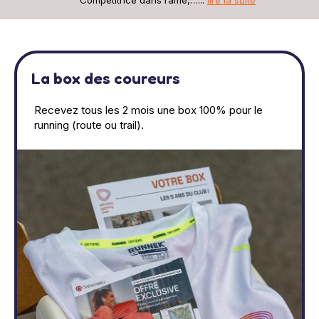
Compétitrice dans l’âme,…...
lire la suite
La box des coureurs
Recevez tous les 2 mois une box 100% pour le
running (route ou trail).