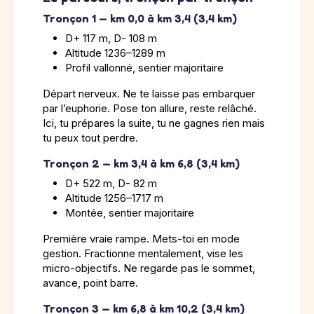
Tronçon 1 — km 0,0 à km 3,4 (3,4 km)
D+ 117 m, D- 108 m
Altitude 1236–1289 m
Profil vallonné, sentier majoritaire
Départ nerveux. Ne te laisse pas embarquer
par l’euphorie. Pose ton allure, reste relâché.
Ici, tu prépares la suite, tu ne gagnes rien mais
tu peux tout perdre.
Tronçon 2 — km 3,4 à km 6,8 (3,4 km)
D+ 522 m, D- 82 m
Altitude 1256–1717 m
Montée, sentier majoritaire
Première vraie rampe. Mets-toi en mode
gestion. Fractionne mentalement, vise les
micro-objectifs. Ne regarde pas le sommet,
avance, point barre.
Tronçon 3 — km 6,8 à km 10,2 (3,4 km)