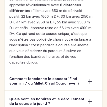
approche révolutionnaire avec
6 distances
différentes
: 11 km avec 650 m de dénivelé
positif, 22 km avec 1600 m D+, 33 km avec 2150 m
D+, 44 km avec 2850 m D+, 55 km avec 3500 m
D+ et enfin l'épreuve reine de 66 km avec 4100 m
D+. Ce qui rend cette course unique, c'est que
vous n'êtes pas obligé de choisir votre distance à
l'inscription : c'est pendant la course elle-même
que vous déciderez du parcours à suivre en
fonction des barrières horaires et de vos
capacités du jour.
Comment fonctionne le concept 'Find
your limit' du Millet XTrail Courchevel ?
Quels sont les horaires et le déroulement
de la course le jour J ?