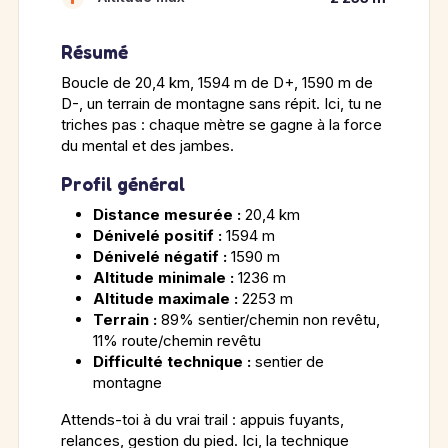
Résumé
Boucle de 20,4 km, 1594 m de D+, 1590 m de
D-, un terrain de montagne sans répit. Ici, tu ne
triches pas : chaque mètre se gagne à la force
du mental et des jambes.
Profil général
Distance mesurée :
20,4 km
Dénivelé positif :
1594 m
Dénivelé négatif :
1590 m
Altitude minimale :
1236 m
Altitude maximale :
2253 m
Terrain :
89% sentier/chemin non revêtu,
11% route/chemin revêtu
Difficulté technique :
sentier de
montagne
Attends-toi à du vrai trail : appuis fuyants,
relances, gestion du pied. Ici, la technique