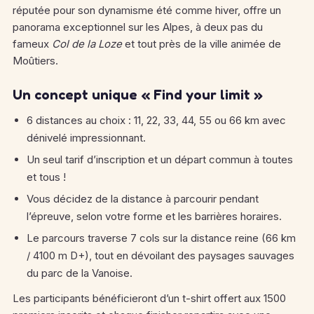
réputée pour son dynamisme été comme hiver, offre un
panorama exceptionnel sur les Alpes, à deux pas du
fameux
Col de la Loze
et tout près de la ville animée de
Moûtiers.
Un concept unique « Find your limit »
6 distances au choix : 11, 22, 33, 44, 55 ou 66 km avec
dénivelé impressionnant.
Un seul tarif d’inscription et un départ commun à toutes
et tous !
Vous décidez de la distance à parcourir pendant
l’épreuve, selon votre forme et les barrières horaires.
Le parcours traverse 7 cols sur la distance reine (66 km
/ 4100 m D+), tout en dévoilant des paysages sauvages
du parc de la Vanoise.
Les participants bénéficieront d’un t-shirt offert aux 1500