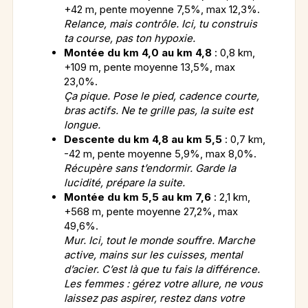
+42 m, pente moyenne 7,5%, max 12,3%.
Relance, mais contrôle. Ici, tu construis
ta course, pas ton hypoxie.
Montée du km 4,0 au km 4,8
: 0,8 km,
+109 m, pente moyenne 13,5%, max
23,0%.
Ça pique. Pose le pied, cadence courte,
bras actifs. Ne te grille pas, la suite est
longue.
Descente du km 4,8 au km 5,5
: 0,7 km,
-42 m, pente moyenne 5,9%, max 8,0%.
Récupère sans t’endormir. Garde la
lucidité, prépare la suite.
Montée du km 5,5 au km 7,6
: 2,1 km,
+568 m, pente moyenne 27,2%, max
49,6%.
Mur. Ici, tout le monde souffre. Marche
active, mains sur les cuisses, mental
d’acier. C’est là que tu fais la différence.
Les femmes : gérez votre allure, ne vous
laissez pas aspirer, restez dans votre