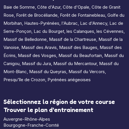
Baie de Somme
,
Côte d'Azur
,
Côte d'Opale
,
Côte de Granit
Rose
,
Forêt de Brocéliande
,
Forêt de Fontainebleau
,
Golfe du
Morbihan
,
Hautes-Pyrénées
,
l'Aubrac
,
Lac d'Annecy
,
Lac de
Serre-Ponçon
,
Lac du Bourget
,
les Calanques
,
les Cévennes
,
Massif de Belledonne
,
Massif de la Chartreuse
,
Massif de la
Vanoise
,
Massif des Aravis
,
Massif des Bauges
,
Massif des
Écrins
,
Massif des Vosges
,
Massif du Beaufortain
,
Massif du
Canigou
,
Massif du Jura
,
Massif du Mercantour
,
Massif du
Mont-Blanc
,
Massif du Queyras
,
Massif du Vercors
,
Presqu'île de Crozon
,
Pyrénées ariégeoises
Sélectionnez la région de votre course
Trouver le plan d'entrainement
Auvergne-Rhône-Alpes
Bourgogne-Franche-Comté