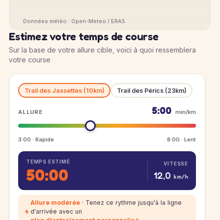
Données météo : Open-Meteo / ERA5
Estimez votre temps de course
Sur la base de votre allure cible, voici à quoi ressemblera
votre course
Trail des Jassettes (10km)
Trail des Pérics (23km)
5:00
ALLURE
min/km
3:00 · Rapide
8:00 · Lent
TEMPS ESTIMÉ
VITESSE
50:00
12,0
km/h
Allure modérée
· Tenez ce rythme jusqu'à la ligne
d'arrivée avec un