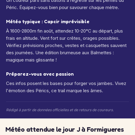
Un coureur parti sans bâtons a regretté sur les pentes du
Péric. Équipez-vous bien pour savourer chaque mètre.
Météo typique : Capcir imprévisible
À 1600-2800m fin août, attendez 10-20°C au départ, plus
frais en altitude. Vent fort sur crêtes, orages possibles.
Vérifiez prévisions proches, vestes et casquettes sauvent
des journées. Une édition brumeuse aux Balmettes :
magique mais glissante !
Préparez-vous avec passion
Ces infos posent les bases pour forger vos jambes. Vivez
l'émotion des Pérics, ce trail marque les âmes.
Rédigé à partir de données officielles et de retours de coureurs.
Météo attendue le jour J à Formigueres