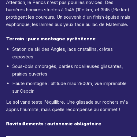
Attention, le Pérics n'est pas pour les novices. Des
barrières horaires strictes à 1h45 (10e km) et 3h15 (16e km)
protègent les coureurs. Un souvenir d'un finish épuisé mais
euphorique, les larmes aux yeux face au lac de Matemale.
Terrain : pure montagne pyrénéenne
Station de ski des Angles, lacs cristallins, crêtes
exposées.
Sous-bois ombragés, parties rocailleuses glissantes,
prairies ouvertes.
Haute montagne : altitude max 2800m, vue imprenable
sur Capcir.
Le sol varié teste l'équilibre. Une glissade sur rochers m'a
appris l'humilité, mais quelle récompense au sommet !
Ravitaillements : autonomie obligatoire