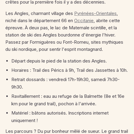
crêtes pour la première fois il y a des décennies.
Les Angles, charmant village des
Pyrénées-Orientales
,
niché dans le département 66 en
Occitanie
, abrite cette
épreuve. À deux pas, le lac de Matemale scintille, et la
station de ski des Angles bourdonne d'énergie l'hiver.
Passez par Formiguères ou Font-Romeu, sites mythiques
du ski nordique, pour sentir l'esprit montagnard.
Départ depuis le pied de la station des Angles.
Horaires : Trail des Pérics à 9h, Trail des Jassettes à 10h.
Retrait dossards : vendredi 17h-19h30, samedi 7h30-
9h30.
Ravitaillement : eau au refuge de la Balmette (8e et 16e
km pour le grand trail), pochon à l'arrivée.
Matériel : bâtons autorisés. Inscriptions internet
uniquement !
Les parcours ? Du pur bonheur mêlé de sueur. Le grand trail