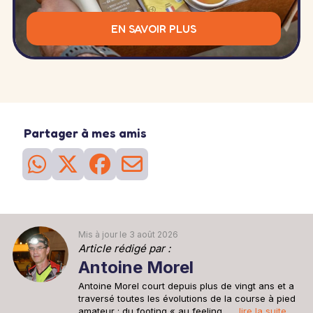
EN SAVOIR PLUS
Partager à mes amis
Mis à jour le 3 août 2026
Article rédigé par :
Antoine Morel
Antoine Morel court depuis plus de vingt ans et a
traversé toutes les évolutions de la course à pied
amateur : du footing « au feeling…...
lire la suite