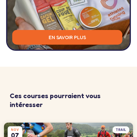
EN SAVOIR PLUS
Ces courses pourraient vous
intéresser
TRAIL
NOV
07