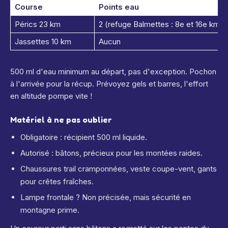
Course
Points eau
Pérics 23 km
2 (refuge Balmettes : 8e et 16e km)
Jassettes 10 km
Aucun
500 ml d'eau minimum au départ, pas d'exception. Pochon
à l'arrivée pour la récup. Prévoyez gels et barres, l'effort
en altitude pompe vite !
Matériel à ne pas oublier
Obligatoire : récipient 500 ml liquide.
Autorisé : bâtons, précieux pour les montées raides.
Chaussures trail cramponnées, veste coupe-vent, gants
pour crêtes fraîches.
Lampe frontale ? Non précisée, mais sécurité en
montagne prime.