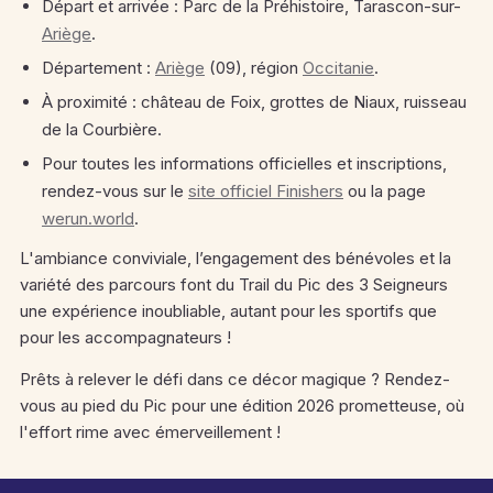
Départ et arrivée : Parc de la Préhistoire, Tarascon-sur-
Ariège
.
Département :
Ariège
(09), région
Occitanie
.
À proximité : château de Foix, grottes de Niaux, ruisseau
de la Courbière.
Pour toutes les informations officielles et inscriptions,
rendez-vous sur le
site officiel Finishers
ou la page
werun.world
.
L'ambiance conviviale, l’engagement des bénévoles et la
variété des parcours font du Trail du Pic des 3 Seigneurs
une expérience inoubliable, autant pour les sportifs que
pour les accompagnateurs !
Prêts à relever le défi dans ce décor magique ? Rendez-
vous au pied du Pic pour une édition 2026 prometteuse, où
l'effort rime avec émerveillement !