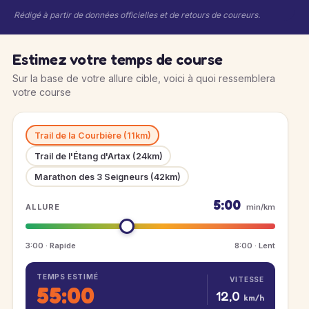
Rédigé à partir de données officielles et de retours de coureurs.
Estimez votre temps de course
Sur la base de votre allure cible, voici à quoi ressemblera
votre course
Trail de la Courbière (11km)
Trail de l'Étang d'Artax (24km)
Marathon des 3 Seigneurs (42km)
5:00
ALLURE
min/km
3:00 · Rapide
8:00 · Lent
TEMPS ESTIMÉ
VITESSE
55:00
12,0
km/h