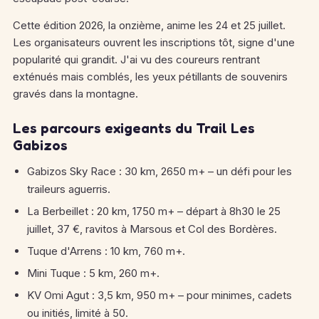
Cette édition 2026, la onzième, anime les 24 et 25 juillet.
Les organisateurs ouvrent les inscriptions tôt, signe d'une
popularité qui grandit. J'ai vu des coureurs rentrant
exténués mais comblés, les yeux pétillants de souvenirs
gravés dans la montagne.
Les parcours exigeants du Trail Les
Gabizos
Gabizos Sky Race : 30 km, 2650 m+ – un défi pour les
traileurs aguerris.
La Berbeillet : 20 km, 1750 m+ – départ à 8h30 le 25
juillet, 37 €, ravitos à Marsous et Col des Bordères.
Tuque d'Arrens : 10 km, 760 m+.
Mini Tuque : 5 km, 260 m+.
KV Omi Agut : 3,5 km, 950 m+ – pour minimes, cadets
ou initiés, limité à 50.