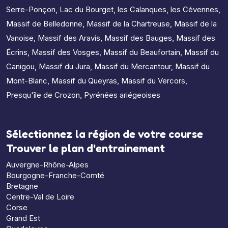
Serre-Ponçon
,
Lac du Bourget
,
les Calanques
,
les Cévennes
,
Massif de Belledonne
,
Massif de la Chartreuse
,
Massif de la
Vanoise
,
Massif des Aravis
,
Massif des Bauges
,
Massif des
Écrins
,
Massif des Vosges
,
Massif du Beaufortain
,
Massif du
Canigou
,
Massif du Jura
,
Massif du Mercantour
,
Massif du
Mont-Blanc
,
Massif du Queyras
,
Massif du Vercors
,
Presqu'île de Crozon
,
Pyrénées ariégeoises
Sélectionnez la région de votre course
Trouver le plan d'entrainement
Auvergne-Rhône-Alpes
Bourgogne-Franche-Comté
Bretagne
Centre-Val de Loire
Corse
Grand Est