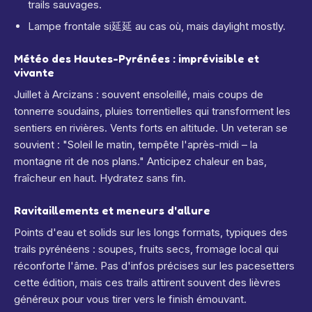
trails sauvages.
Lampe frontale si延延 au cas où, mais daylight mostly.
Météo des Hautes-Pyrénées : imprévisible et
vivante
Juillet à Arcizans : souvent ensoleillé, mais coups de
tonnerre soudains, pluies torrentielles qui transforment les
sentiers en rivières. Vents forts en altitude. Un veteran se
souvient : "Soleil le matin, tempête l'après-midi – la
montagne rit de nos plans." Anticipez chaleur en bas,
fraîcheur en haut. Hydratez sans fin.
Ravitaillements et meneurs d'allure
Points d'eau et solids sur les longs formats, typiques des
trails pyrénéens : soupes, fruits secs, fromage local qui
réconforte l'âme. Pas d'infos précises sur les pacesetters
cette édition, mais ces trails attirent souvent des lièvres
généreux pour vous tirer vers le finish émouvant.