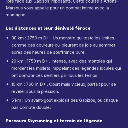
libre face aux Gabizos imposants. Cette course à Arrens-
Marsous vous appelle pour un combat intime avec la
montagne.
Les distances et leur dénivelé féroce
30 km : 2750 m D+ . Un monstre qui teste les limites,
comme ces coureurs qui pleurent de joie au sommet
après des heures de souffrance pure.
20 km : 1750 m D+ . Intense, avec des montées qui
mordent les mollets, rappelant ces légendes locales qui
ont dompté ces sentiers par tous les temps.
10 km : 760 m D+ . Court mais vicieux, parfait pour se
révéler sous la pression.
5 km : Un avant-goût explosif des Gabizos, où chaque
pas compte double.
Parcours Skyrunning et terrain de légende