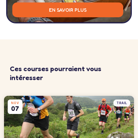
EN SAVOIR PLUS
Ces courses pourraient vous
intéresser
TRAIL
NOV
07