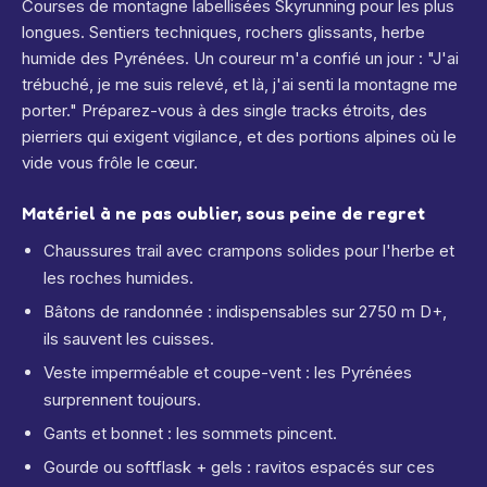
Courses de montagne labellisées Skyrunning pour les plus
longues. Sentiers techniques, rochers glissants, herbe
humide des Pyrénées. Un coureur m'a confié un jour : "J'ai
trébuché, je me suis relevé, et là, j'ai senti la montagne me
porter." Préparez-vous à des single tracks étroits, des
pierriers qui exigent vigilance, et des portions alpines où le
vide vous frôle le cœur.
Matériel à ne pas oublier, sous peine de regret
Chaussures trail avec crampons solides pour l'herbe et
les roches humides.
Bâtons de randonnée : indispensables sur 2750 m D+,
ils sauvent les cuisses.
Veste imperméable et coupe-vent : les Pyrénées
surprennent toujours.
Gants et bonnet : les sommets pincent.
Gourde ou softflask + gels : ravitos espacés sur ces