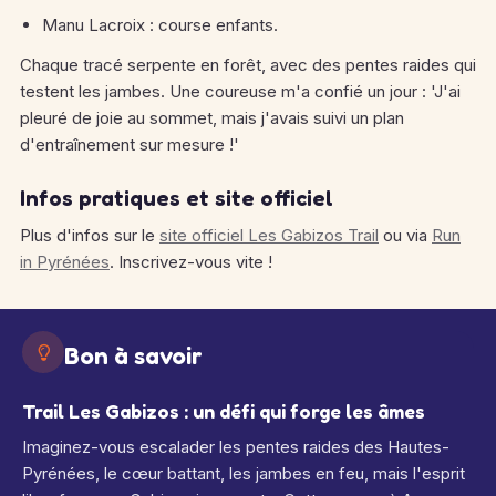
Manu Lacroix : course enfants.
Chaque tracé serpente en forêt, avec des pentes raides qui
testent les jambes. Une coureuse m'a confié un jour : 'J'ai
pleuré de joie au sommet, mais j'avais suivi un plan
d'entraînement sur mesure !'
Infos pratiques et site officiel
Plus d'infos sur le
site officiel Les Gabizos Trail
ou via
Run
in Pyrénées
. Inscrivez-vous vite !
Bon à savoir
Trail Les Gabizos : un défi qui forge les âmes
Imaginez-vous escalader les pentes raides des Hautes-
Pyrénées, le cœur battant, les jambes en feu, mais l'esprit