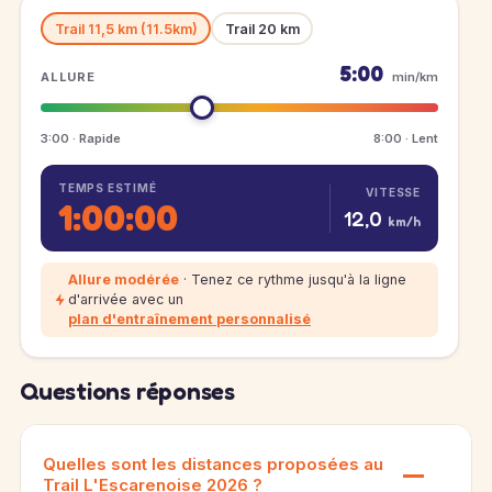
Trail 11,5 km (11.5km)
Trail 20 km
5:00
ALLURE
min/km
3:00 · Rapide
8:00 · Lent
TEMPS ESTIMÉ
VITESSE
1:00:00
12,0
km/h
Allure modérée
· Tenez ce rythme jusqu'à la ligne
d'arrivée avec un
plan d'entraînement personnalisé
Questions réponses
Quelles sont les distances proposées au
Trail L'Escarenoise 2026 ?