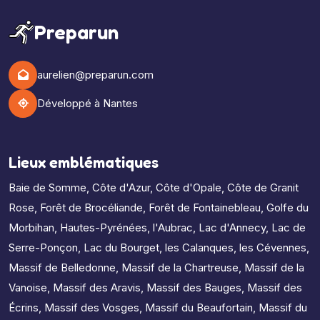
Preparun
aurelien@preparun.com
Développé à Nantes
Lieux emblématiques
Baie de Somme
,
Côte d'Azur
,
Côte d'Opale
,
Côte de Granit
Rose
,
Forêt de Brocéliande
,
Forêt de Fontainebleau
,
Golfe du
Morbihan
,
Hautes-Pyrénées
,
l'Aubrac
,
Lac d'Annecy
,
Lac de
Serre-Ponçon
,
Lac du Bourget
,
les Calanques
,
les Cévennes
,
Massif de Belledonne
,
Massif de la Chartreuse
,
Massif de la
Vanoise
,
Massif des Aravis
,
Massif des Bauges
,
Massif des
Écrins
,
Massif des Vosges
,
Massif du Beaufortain
,
Massif du