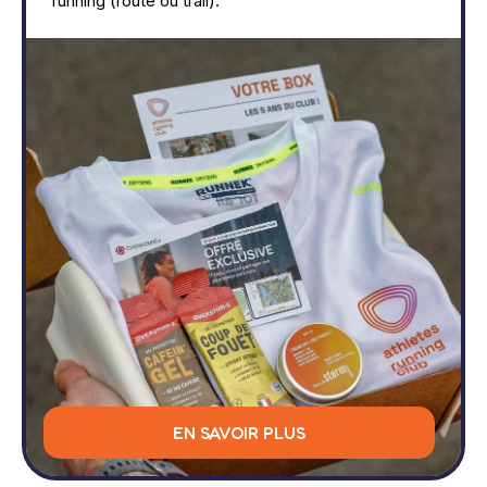
running (route ou trail).
EN SAVOIR PLUS