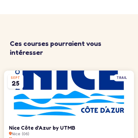
Ces courses pourraient vous
intéresser
TRAIL
SEPT
25
Nice Côte d'Azur by UTMB
Nice (06)