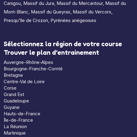
Canigou
,
Massif du Jura
,
Massif du Mercantour
,
Massif du
Mont-Blanc
,
Massif du Queyras
,
Massif du Vercors
,
Presqu'île de Crozon
,
Pyrénées ariégeoises
Sélectionnez la région de votre course
Trouver le plan d'entrainement
Auvergne-Rhône-Alpes
Bourgogne-Franche-Comté
Bretagne
Centre-Val de Loire
Corse
Grand Est
Guadeloupe
Guyane
Hauts-de-France
Île-de-France
La Réunion
Martinique