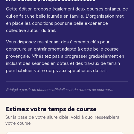
Cette édition propose également deux courses enfants, ce
qui en fait une belle journée en famille. L'organisation met
en place les conditions pour une belle expérience
collective autour du trail.
Vous disposez maintenant des éléments clés pour
construire un entraînement adapté à cette belle course
provençale. N'hésitez pas à progresser graduellement en
incluant des séances en côtes et des travaux de terrain
pour habituer votre corps aux spécificités du trail.
Rédigé à partir de données officielles et de retours de coureurs.
Estimez votre temps de course
Sur la base de votre allure cible, voici à quoi ressemblera
votre course