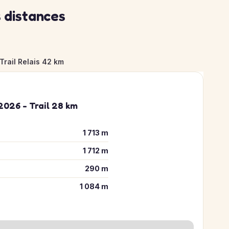
 distances
Trail Relais 42 km
 2026 - Trail 28 km
1 713 m
1 712 m
290 m
1 084 m