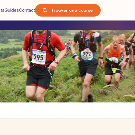
Trouver une course
nts
Guides
Contact