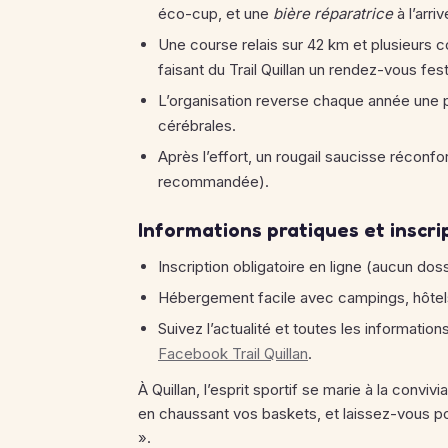
éco-cup, et une
bière réparatrice
à l’arri
Une course relais sur 42 km et plusieurs 
faisant du Trail Quillan un rendez-vous festi
L’organisation reverse chaque année une pa
cérébrales.
Après l’effort, un rougail saucisse réconfo
recommandée).
Informations pratiques et inscri
Inscription obligatoire en ligne (aucun dos
Hébergement facile avec campings, hôtels 
Suivez l’actualité et toutes les informations
Facebook Trail Quillan
.
À Quillan, l’esprit sportif se marie à la convi
en chaussant vos baskets, et laissez-vous por
».