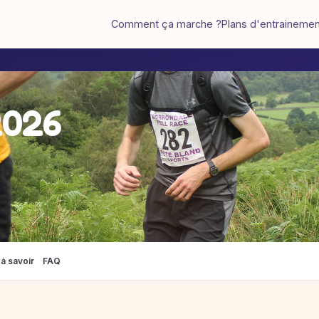
Comment ça marche ?
Plans d'entraineme
2026
à savoir
FAQ