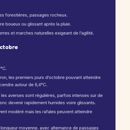
tes forestières, passages rocheux.
re boueux ou glissant après la pluie.
res et marches naturelles exigeant de l’agilité.
octobre
9°C.
ron, les premiers jours d’octobre pouvant atteindre
scendre autour de 6,4°C.
 les averses sont régulières, parfois intenses sur de
onc devenir rapidement humides voire glissants.
vent modéré mais les rafales peuvent atteindre
de longueur moyenne, avec alternance de passages