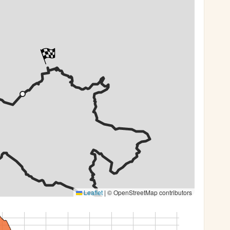
Leaflet
|
© OpenStreetMap contributors