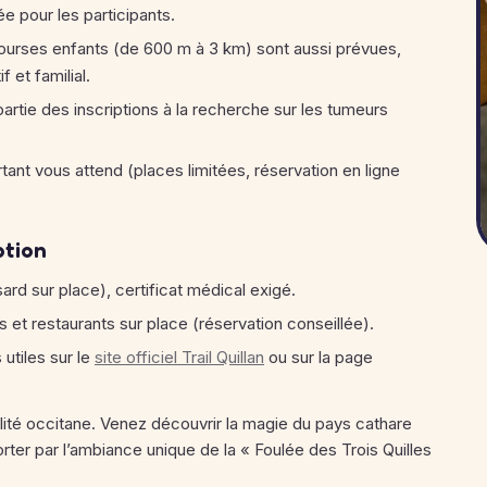
vée pour les participants.
courses enfants (de 600 m à 3 km) sont aussi prévues,
f et familial.
rtie des inscriptions à la recherche sur les tumeurs
rtant vous attend (places limitées, réservation en ligne
ption
sard sur place), certificat médical exigé.
et restaurants sur place (réservation conseillée).
 utiles sur le
site officiel Trail Quillan
ou sur la page
vialité occitane. Venez découvrir la magie du pays cathare
ter par l’ambiance unique de la « Foulée des Trois Quilles