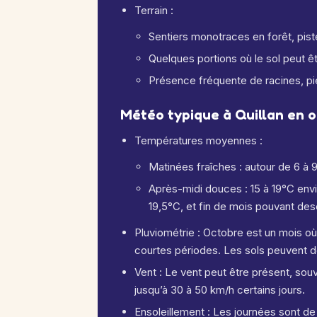
Terrain :
Sentiers monotraces en forêt, pis
Quelques portions où le sol peut êt
Présence fréquente de racines, pier
Météo typique à Quillan en 
Températures moyennes :
Matinées fraîches : autour de 6 à 
Après-midi douces : 15 à 19°C envi
19,5°C, et fin de mois pouvant de
Pluviométrie : Octobre est un mois où
courtes périodes. Les sols peuvent d
Vent : Le vent peut être présent, sou
jusqu’à 30 à 50 km/h certains jours.
Ensoleillement : Les journées sont 