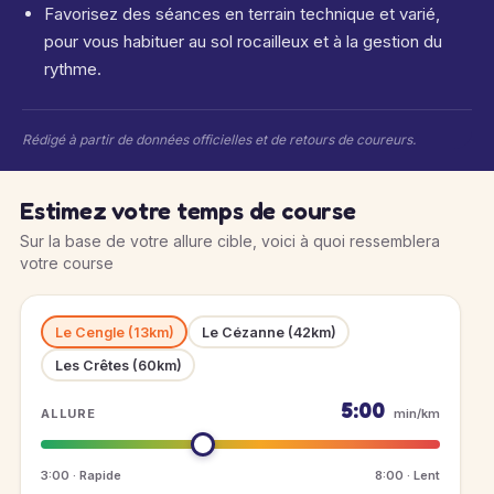
Favorisez des séances en terrain technique et varié,
pour vous habituer au sol rocailleux et à la gestion du
rythme.
Rédigé à partir de données officielles et de retours de coureurs.
Estimez votre temps de course
Sur la base de votre allure cible, voici à quoi ressemblera
votre course
Le Cengle (13km)
Le Cézanne (42km)
Les Crêtes (60km)
5:00
ALLURE
min/km
3:00 · Rapide
8:00 · Lent