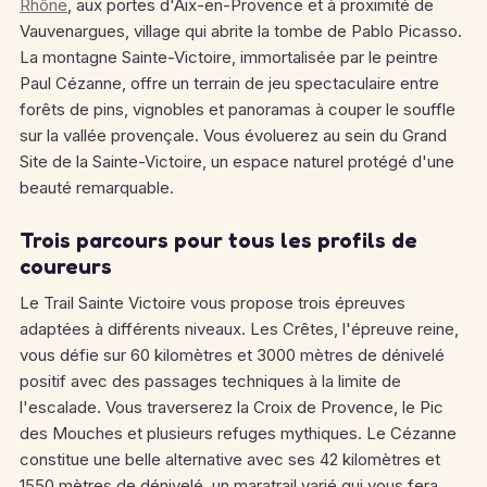
Rhône
, aux portes d'Aix-en-Provence et à proximité de
Vauvenargues, village qui abrite la tombe de Pablo Picasso.
La montagne Sainte-Victoire, immortalisée par le peintre
Paul Cézanne, offre un terrain de jeu spectaculaire entre
forêts de pins, vignobles et panoramas à couper le souffle
sur la vallée provençale. Vous évoluerez au sein du Grand
Site de la Sainte-Victoire, un espace naturel protégé d'une
beauté remarquable.
Trois parcours pour tous les profils de
coureurs
Le Trail Sainte Victoire vous propose trois épreuves
adaptées à différents niveaux. Les Crêtes, l'épreuve reine,
vous défie sur 60 kilomètres et 3000 mètres de dénivelé
positif avec des passages techniques à la limite de
l'escalade. Vous traverserez la Croix de Provence, le Pic
des Mouches et plusieurs refuges mythiques. Le Cézanne
constitue une belle alternative avec ses 42 kilomètres et
1550 mètres de dénivelé, un maratrail varié qui vous fera