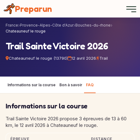
Panneau de gestion des cookies
Preparun
France
Provence-Alpes-Côte d'Azur
Bouches-du-rhone
Chateauneuf le rouge
Trail Sainte Victoire 2026
Chateauneuf le rouge (13790)
12 avril 2026
Trail
Informations sur la course
Bon à savoir
FAQ
Informations sur la course
Trail Sainte Victoire 2026 propose 3 épreuves de 13 à 60
km, le 12 avril 2026 à Chateauneuf le rouge.
ÉPREUVE
DISTANCE