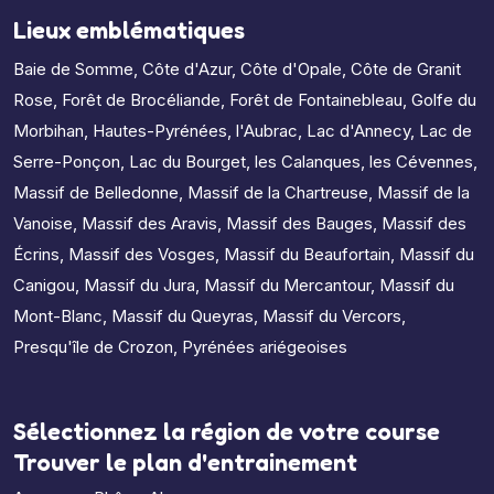
Lieux emblématiques
Baie de Somme
,
Côte d'Azur
,
Côte d'Opale
,
Côte de Granit
Rose
,
Forêt de Brocéliande
,
Forêt de Fontainebleau
,
Golfe du
Morbihan
,
Hautes-Pyrénées
,
l'Aubrac
,
Lac d'Annecy
,
Lac de
Serre-Ponçon
,
Lac du Bourget
,
les Calanques
,
les Cévennes
,
Massif de Belledonne
,
Massif de la Chartreuse
,
Massif de la
Vanoise
,
Massif des Aravis
,
Massif des Bauges
,
Massif des
Écrins
,
Massif des Vosges
,
Massif du Beaufortain
,
Massif du
Canigou
,
Massif du Jura
,
Massif du Mercantour
,
Massif du
Mont-Blanc
,
Massif du Queyras
,
Massif du Vercors
,
Presqu'île de Crozon
,
Pyrénées ariégeoises
Sélectionnez la région de votre course
Trouver le plan d'entrainement