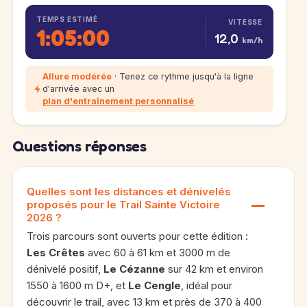
TEMPS ESTIMÉ
VITESSE
1:05:00
12,0
km/h
Allure modérée
· Tenez ce rythme jusqu'à la ligne
d'arrivée avec un
plan d'entraînement personnalisé
Questions réponses
Quelles sont les distances et dénivelés
proposés pour le Trail Sainte Victoire
2026 ?
Trois parcours sont ouverts pour cette édition :
Les Crêtes
avec 60 à 61 km et 3000 m de
dénivelé positif,
Le Cézanne
sur 42 km et environ
1550 à 1600 m D+, et
Le Cengle
, idéal pour
découvrir le trail, avec 13 km et près de 370 à 400