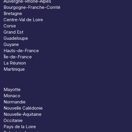
Auvergne-Rhône-Alpes
Bourgogne-Franche-Comté
Bretagne
Centre-Val de Loire
Corse
Grand Est
Guadeloupe
Guyane
Hauts-de-France
Île-de-France
La Réunion
Martinique
Mayotte
Monaco
Normandie
Nouvelle Calédonie
Nouvelle-Aquitaine
Occitanie
Pays de la Loire