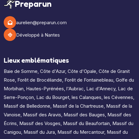
Preparun
aurelien@preparun.com
Développé à Nantes
Lieux emblématiques
Baie de Somme
,
Côte d'Azur
,
Côte d'Opale
,
Côte de Granit
Rose
,
Forêt de Brocéliande
,
Forêt de Fontainebleau
,
Golfe du
Morbihan
,
Hautes-Pyrénées
,
l'Aubrac
,
Lac d'Annecy
,
Lac de
Serre-Ponçon
,
Lac du Bourget
,
les Calanques
,
les Cévennes
,
Massif de Belledonne
,
Massif de la Chartreuse
,
Massif de la
Vanoise
,
Massif des Aravis
,
Massif des Bauges
,
Massif des
Écrins
,
Massif des Vosges
,
Massif du Beaufortain
,
Massif du
Canigou
,
Massif du Jura
,
Massif du Mercantour
,
Massif du