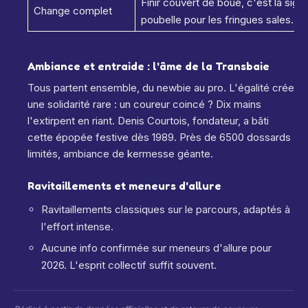
Finir couvert de boue, c'est la sig
Change complet
poubelle pour les fringues sales.
Ambiance et entraide : l'âme de la Transbaie
Tous partent ensemble, du newbie au pro. L'égalité crée
une solidarité rare : un coureur coincé ? Dix mains
l'extirpent en riant. Denis Courtois, fondateur, a bâti
cette épopée festive dès 1989. Près de 6500 dossards
limités, ambiance de kermesse géante.
Ravitaillements et meneurs d'allure
Ravitaillements classiques sur le parcours, adaptés à
l'effort intense.
Aucune info confirmée sur meneurs d'allure pour
2026. L'esprit collectif suffit souvent.