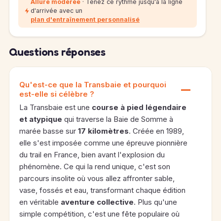
Allure modérée
· Tenez ce rythme jusqu'à la ligne
d'arrivée avec un
plan d'entraînement personnalisé
Questions réponses
Qu'est-ce que la Transbaie et pourquoi
est-elle si célèbre ?
La Transbaie est une
course à pied légendaire
et atypique
qui traverse la Baie de Somme à
marée basse sur
17 kilomètres
. Créée en 1989,
elle s'est imposée comme une épreuve pionnière
du trail en France, bien avant l'explosion du
phénomène. Ce qui la rend unique, c'est son
parcours insolite où vous allez affronter sable,
vase, fossés et eau, transformant chaque édition
en véritable
aventure collective
. Plus qu'une
simple compétition, c'est une fête populaire où