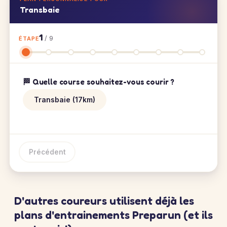
Transbaie
1
/ 9
ÉTAPE
🏁 Quelle course souhaitez-vous courir ?
Transbaie (17km)
Précédent
D'autres coureurs utilisent déjà les
plans d'entrainements Preparun (et ils