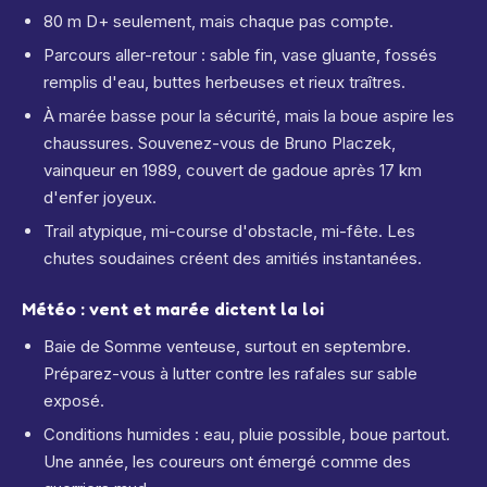
80 m D+ seulement, mais chaque pas compte.
Parcours aller-retour : sable fin, vase gluante, fossés
remplis d'eau, buttes herbeuses et rieux traîtres.
À marée basse pour la sécurité, mais la boue aspire les
chaussures. Souvenez-vous de Bruno Placzek,
vainqueur en 1989, couvert de gadoue après 17 km
d'enfer joyeux.
Trail atypique, mi-course d'obstacle, mi-fête. Les
chutes soudaines créent des amitiés instantanées.
Météo : vent et marée dictent la loi
Baie de Somme venteuse, surtout en septembre.
Préparez-vous à lutter contre les rafales sur sable
exposé.
Conditions humides : eau, pluie possible, boue partout.
Une année, les coureurs ont émergé comme des