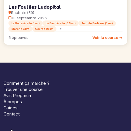
Les Foulées Ludopital
Roubaix (59)
13 septembre 2026
La Poussinade (1km)
La Bambinade (0.5km)
Tour de Barbieux (3km)
Marche 6 km
Course 10 km
+1
Voir la course →
6 épreuves
Comment ça marche ?
Trouver une course
Avis Preparun
À propos
Guides
Contact