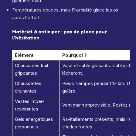
guerriers mud.
Températures douces, mais l'humidité glace les os
après l'effort.
Matériel à anticiper : pas de place pour
l'hésitation
Élément
Pourquoi ?
Chaussures trail
Vase et sable glissants. Oubliez les
grippantes
lâcheront.
Chaussettes
Pieds trempés pendant 17 km. Une 
drainantes
galère.
Vestes imper-
Vent marin imprévisible. Restez au s
respirantes
Gels énergétiques
Ravitaillements présents, mais l'e
personnels
vite les forces.