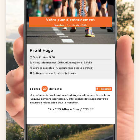
Votre plan d'entrainement
Transbaie - 6 septembre 2026
Profil Hugo
⏱️ Objectif : viser 3h50
💪 Niveau : distance max : 26 km, allure moyenne : 5'18''/km
🗓️ Séances possibles : 4/semaine (pas dispo le mercredi)
🏥 Problèmes de santé : périostite à droite
23
Séance
du 19 mai
Fractionné
Une séance de fractionné après deux jours de repos. Tenez bien
jusqu'aux derniers intervalles. Cette séance développera votre
endurance nécessaire pour le marathon.
12 x 1’30 Allure 5km / 1’30 EF
24
Séance
du 20 mai
Renfo
Aujourd'hui, nous focalisons un travail sur les cuisses afin
d'absorber le dénivelé prévu à Toulouse.