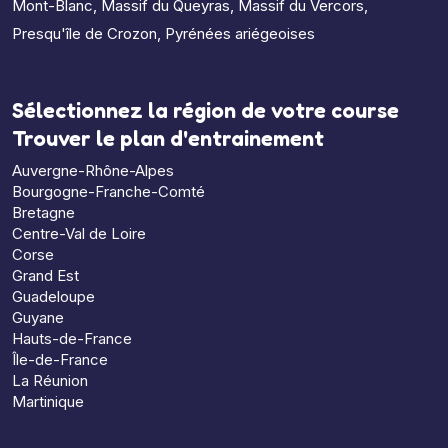
Mont-Blanc
,
Massif du Queyras
,
Massif du Vercors
,
Presqu'île de Crozon
,
Pyrénées ariégeoises
Sélectionnez la région de votre course
Trouver le plan d'entrainement
Auvergne-Rhône-Alpes
Bourgogne-Franche-Comté
Bretagne
Centre-Val de Loire
Corse
Grand Est
Guadeloupe
Guyane
Hauts-de-France
Île-de-France
La Réunion
Martinique