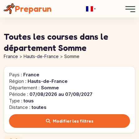
Panneau de gestion des cookies
Preparun
▾
Toutes les courses dans le
département Somme
France
Hauts-de-France
Somme
Pays :
France
Région :
Hauts-de-France
Département :
Somme
Période :
07/08/2026 au 07/08/2027
Type :
tous
Distance :
toutes
Modifier les filtres