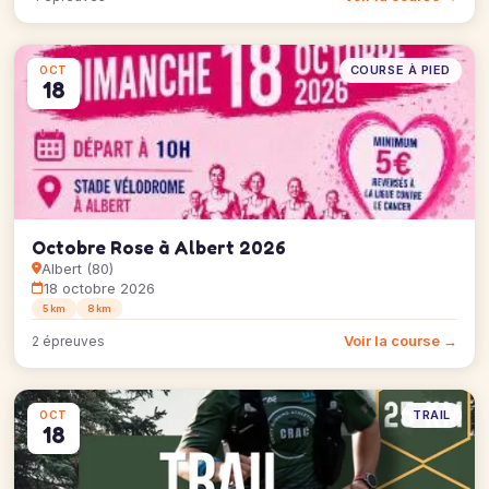
COURSE À PIED
OCT
18
Octobre Rose à Albert 2026
Albert (80)
18 octobre 2026
5 km
8 km
Voir la course →
2 épreuves
TRAIL
OCT
18