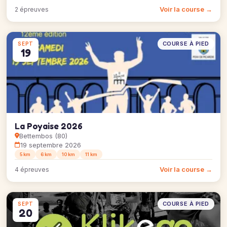
Voir la course →
2 épreuves
COURSE À PIED
SEPT
19
La Poyaise 2026
Bettembos (80)
19 septembre 2026
5 km
6 km
10 km
11 km
Voir la course →
4 épreuves
COURSE À PIED
SEPT
20