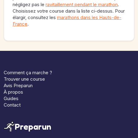
négligez pas le
ravitaillement pendant le marathon
.
Choisissez votre course dans la liste ci-dessus. Pour
élargir, consultez les
marathons dans les Hauts-de-
France
.
Comment ça marche ?
Trouver une course
Avis Preparun
À propos
Guides
Contact
Preparun