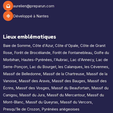
aurelien@preparun.com
Développé à Nantes
Lieux emblématiques
Baie de Somme
,
Côte d'Azur
,
Côte d'Opale
,
Côte de Granit
Rose
,
Forêt de Brocéliande
,
Forêt de Fontainebleau
,
Golfe du
Morbihan
,
Hautes-Pyrénées
,
l'Aubrac
,
Lac d'Annecy
,
Lac de
Serre-Ponçon
,
Lac du Bourget
,
les Calanques
,
les Cévennes
,
Massif de Belledonne
,
Massif de la Chartreuse
,
Massif de la
Vanoise
,
Massif des Aravis
,
Massif des Bauges
,
Massif des
Écrins
,
Massif des Vosges
,
Massif du Beaufortain
,
Massif du
Canigou
,
Massif du Jura
,
Massif du Mercantour
,
Massif du
Mont-Blanc
,
Massif du Queyras
,
Massif du Vercors
,
Presqu'île de Crozon
,
Pyrénées ariégeoises