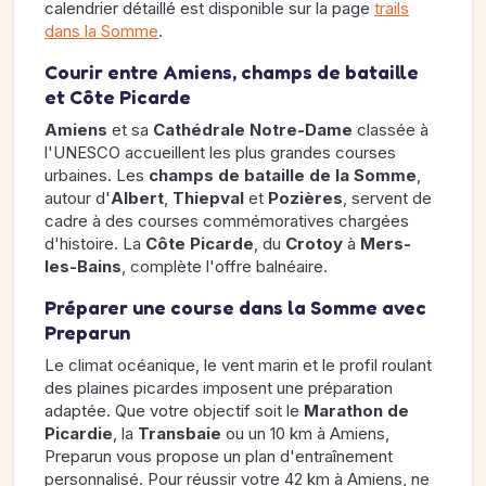
calendrier détaillé est disponible sur la page
trails
dans la Somme
.
Courir entre Amiens, champs de bataille
et Côte Picarde
Amiens
et sa
Cathédrale Notre-Dame
classée à
l'UNESCO accueillent les plus grandes courses
urbaines. Les
champs de bataille de la Somme
,
autour d'
Albert
,
Thiepval
et
Pozières
, servent de
cadre à des courses commémoratives chargées
d'histoire. La
Côte Picarde
, du
Crotoy
à
Mers-
les-Bains
, complète l'offre balnéaire.
Préparer une course dans la Somme avec
Preparun
Le climat océanique, le vent marin et le profil roulant
des plaines picardes imposent une préparation
adaptée. Que votre objectif soit le
Marathon de
Picardie
, la
Transbaie
ou un 10 km à Amiens,
Preparun vous propose un plan d'entraînement
personnalisé. Pour réussir votre 42 km à Amiens, ne