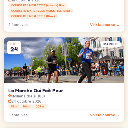
18 octobre 2026
COURSE DES MERLETTES (enfants) 1km
COURSE ou MARCHE DES MERLETTES (5km)
COURSE DES MERLETTES (10km)
Voir la course →
3 épreuves
MARCHE
OCT
24
La Marche Qui Fait Peur
Molliens dreuil (80)
24 octobre 2026
5 km
10 km
20 km
Voir la course →
3 épreuves