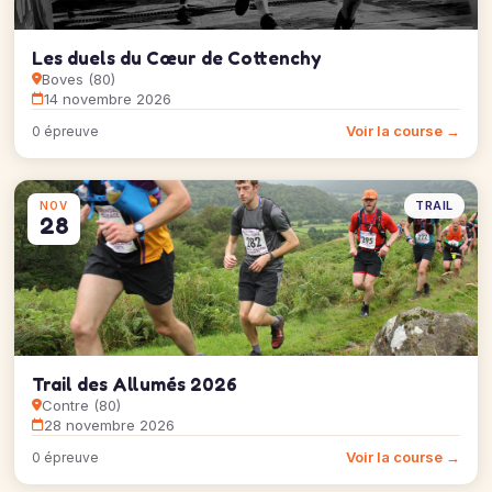
Les duels du Cœur de Cottenchy
Boves (80)
14 novembre 2026
Voir la course →
0 épreuve
TRAIL
NOV
28
Trail des Allumés 2026
Contre (80)
28 novembre 2026
Voir la course →
0 épreuve