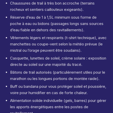
Chaussures de trail à très bon accroche (terrains
rocheux et sentiers caillouteux exigeants).
Réserve d’eau de 1 à 1,5L minimum sous forme de
poche à eau ou bidons (passages longs sans sources
d’eau fiable en dehors des ravitaillements).
Vêtements légers et respirants (t-shirt technique), avec
manchettes ou coupe-vent selon la météo prévue (le
mistral ou l’orage peuvent être soudains).
Casquette, lunettes de soleil, crème solaire : exposition
directe au soleil sur une majorité du tracé.
Bâtons de trail autorisés (particulièrement utiles pour le
marathon ou les longues portions de montée raide).
Buff ou bandana pour vous protéger soleil et poussière,
voire pour humidifier en cas de forte chaleur.
Alimentation solide individuelle (gels, barres) pour gérer
les apports énergétiques entre les postes de