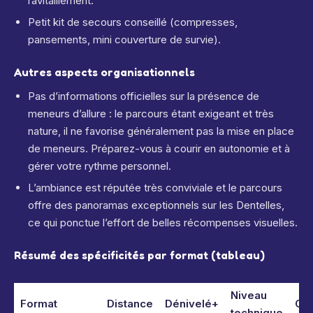
ravitaillement.
Petit kit de secours conseillé (compresses,
pansements, mini couverture de survie).
Autres aspects organisationnels
Pas d’informations officielles sur la présence de
meneurs d’allure : le parcours étant exigeant et très
nature, il ne favorise généralement pas la mise en place
de meneurs. Préparez-vous à courir en autonomie et à
gérer votre rythme personnel.
L’ambiance est réputée très conviviale et le parcours
offre des panoramas exceptionnels sur les Dentelles,
ce qui ponctue l’effort de belles récompenses visuelles.
Résumé des spécificités par format (tableau)
Niveau
Format
Distance
Dénivelé+
Con
technique