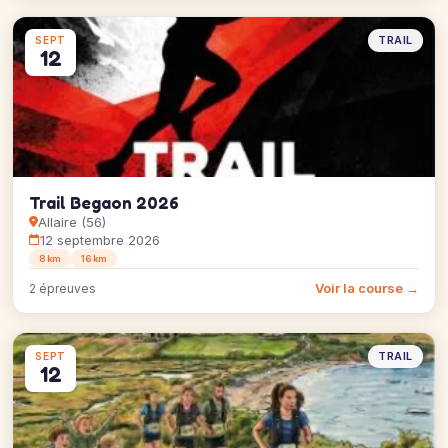
TRAIL
SEPT
12
Trail Begaon 2026
Allaire (56)
12 septembre 2026
8 km
16 km
Voir la course →
2 épreuves
TRAIL
SEPT
12