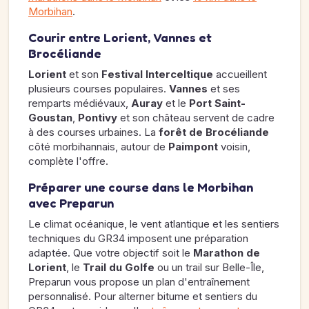
Morbihan
.
Courir entre Lorient, Vannes et
Brocéliande
Lorient
et son
Festival Interceltique
accueillent
plusieurs courses populaires.
Vannes
et ses
remparts médiévaux,
Auray
et le
Port Saint-
Goustan
,
Pontivy
et son château servent de cadre
à des courses urbaines. La
forêt de Brocéliande
côté morbihannais, autour de
Paimpont
voisin,
complète l'offre.
Préparer une course dans le Morbihan
avec Preparun
Le climat océanique, le vent atlantique et les sentiers
techniques du GR34 imposent une préparation
adaptée. Que votre objectif soit le
Marathon de
Lorient
, le
Trail du Golfe
ou un trail sur Belle-Île,
Preparun vous propose un plan d'entraînement
personnalisé. Pour alterner bitume et sentiers du