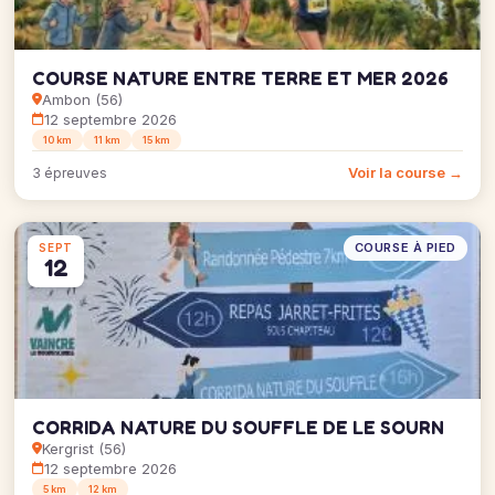
COURSE NATURE ENTRE TERRE ET MER 2026
Ambon (56)
12 septembre 2026
10 km
11 km
15 km
Voir la course →
3 épreuves
COURSE À PIED
SEPT
12
CORRIDA NATURE DU SOUFFLE DE LE SOURN
Kergrist (56)
12 septembre 2026
5 km
12 km