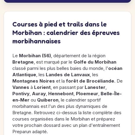
Courses à pied et trails dans le
Morbihan : calendrier des épreuves
morbihannaises
Le
Morbihan (56)
, département de la région
Bretagne
, est marqué par le
Golfe du Morbihan
classé parmi les plus belles baies du monde, l'
océan
Atlantique
, les
Landes de Lanvaux
, les
Montagnes Noires
et la
forêt de Brocéliande
. De
Vannes
à
Lorient
, en passant par
Lanester
,
Pontivy
,
Auray
,
Hennebont
,
Ploemeur
,
Belle-Île-
en-Mer
ou
Quiberon
, le calendrier sportif
morbihannais est l'un des plus dynamiques de
Bretagne. Retrouvez ci-dessus la liste complète des
courses organisées dans le Morbihan et préparez
votre prochain dossard avec un plan d'entraînement
Preparun adapté.