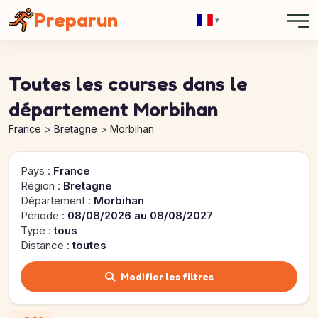
Panneau de gestion des cookies
Preparun
▾
Toutes les courses dans le
département Morbihan
France
Bretagne
Morbihan
Pays :
France
Région :
Bretagne
Département :
Morbihan
Période :
08/08/2026 au 08/08/2027
Type :
tous
Distance :
toutes
Modifier les filtres