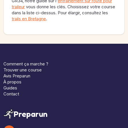
GR34, notre guide sur l'
entraînement sur route pour
traileur
vous donne les clés. Choisissez votre course
dans la liste ci-dessus. Pour élargir, consultez les
trails en Bretagne
.
Comment ça marche ?
Trouver une course
Avis Preparun
À propos
Guides
Contact
Preparun