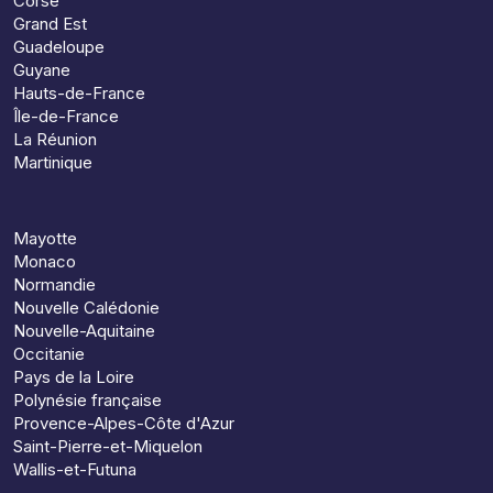
Corse
Grand Est
Guadeloupe
Guyane
Hauts-de-France
Île-de-France
La Réunion
Martinique
Mayotte
Monaco
Normandie
Nouvelle Calédonie
Nouvelle-Aquitaine
Occitanie
Pays de la Loire
Polynésie française
Provence-Alpes-Côte d'Azur
Saint-Pierre-et-Miquelon
Wallis-et-Futuna