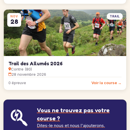
TRAIL
NOV
28
Trail des Allumés 2026
Contre (80)
28 novembre 2026
Voir la course →
0 épreuve
Vous ne trouvez pas votre
course ?
Dites-le nous et nous l'ajouterons.