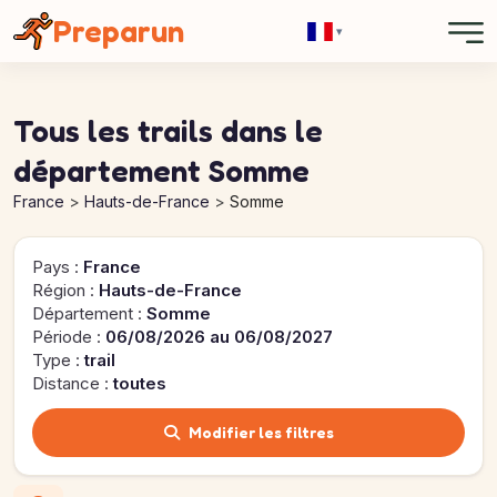
Panneau de gestion des cookies
Preparun
▾
Tous les trails dans le
département Somme
France
Hauts-de-France
Somme
Pays :
France
Région :
Hauts-de-France
Département :
Somme
Période :
06/08/2026 au 06/08/2027
Type :
trail
Distance :
toutes
Modifier les filtres