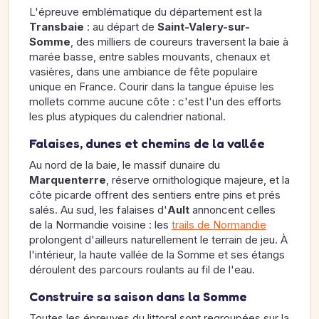
L'épreuve emblématique du département est la
Transbaie
: au départ de
Saint-Valery-sur-
Somme
, des milliers de coureurs traversent la baie à
marée basse, entre sables mouvants, chenaux et
vasières, dans une ambiance de fête populaire
unique en France. Courir dans la tangue épuise les
mollets comme aucune côte : c'est l'un des efforts
les plus atypiques du calendrier national.
Falaises, dunes et chemins de la vallée
Au nord de la baie, le massif dunaire du
Marquenterre
, réserve ornithologique majeure, et la
côte picarde offrent des sentiers entre pins et prés
salés. Au sud, les falaises d'
Ault
annoncent celles
de la Normandie voisine : les
trails de Normandie
prolongent d'ailleurs naturellement le terrain de jeu. À
l'intérieur, la haute vallée de la Somme et ses étangs
déroulent des parcours roulants au fil de l'eau.
Construire sa saison dans la Somme
Toutes les épreuves du littoral sont regroupées sur la