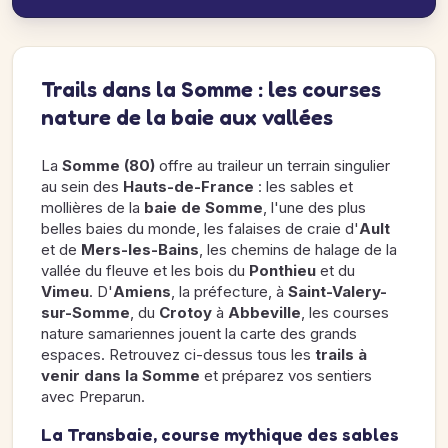
Trails dans la Somme : les courses
nature de la baie aux vallées
La
Somme (80)
offre au traileur un terrain singulier
au sein des
Hauts-de-France
: les sables et
mollières de la
baie de Somme
, l'une des plus
belles baies du monde, les falaises de craie d'
Ault
et de
Mers-les-Bains
, les chemins de halage de la
vallée du fleuve et les bois du
Ponthieu
et du
Vimeu
. D'
Amiens
, la préfecture, à
Saint-Valery-
sur-Somme
, du
Crotoy
à
Abbeville
, les courses
nature samariennes jouent la carte des grands
espaces. Retrouvez ci-dessus tous les
trails à
venir dans la Somme
et préparez vos sentiers
avec Preparun.
La Transbaie, course mythique des sables