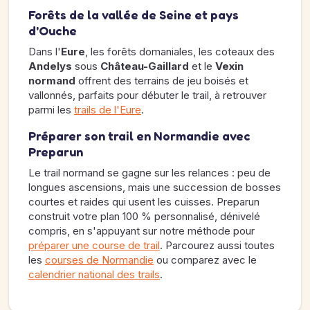
Forêts de la vallée de Seine et pays
d'Ouche
Dans l'
Eure
, les forêts domaniales, les coteaux des
Andelys
sous
Château-Gaillard
et le
Vexin
normand
offrent des terrains de jeu boisés et
vallonnés, parfaits pour débuter le trail, à retrouver
parmi les
trails de l'Eure
.
Préparer son trail en Normandie avec
Preparun
Le trail normand se gagne sur les relances : peu de
longues ascensions, mais une succession de bosses
courtes et raides qui usent les cuisses. Preparun
construit votre plan 100 % personnalisé, dénivelé
compris, en s'appuyant sur notre méthode pour
préparer une course de trail
. Parcourez aussi toutes
les
courses de Normandie
ou comparez avec le
calendrier national des trails
.