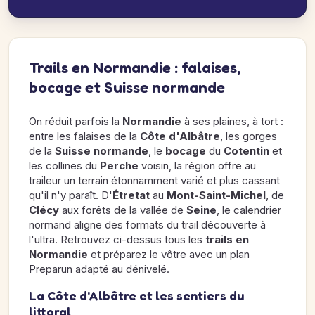
Trails en Normandie : falaises,
bocage et Suisse normande
On réduit parfois la
Normandie
à ses plaines, à tort :
entre les falaises de la
Côte d'Albâtre
, les gorges
de la
Suisse normande
, le
bocage
du
Cotentin
et
les collines du
Perche
voisin, la région offre au
traileur un terrain étonnamment varié et plus cassant
qu'il n'y paraît. D'
Étretat
au
Mont-Saint-Michel
, de
Clécy
aux forêts de la vallée de
Seine
, le calendrier
normand aligne des formats du trail découverte à
l'ultra. Retrouvez ci-dessus tous les
trails en
Normandie
et préparez le vôtre avec un plan
Preparun adapté au dénivelé.
La Côte d'Albâtre et les sentiers du
littoral