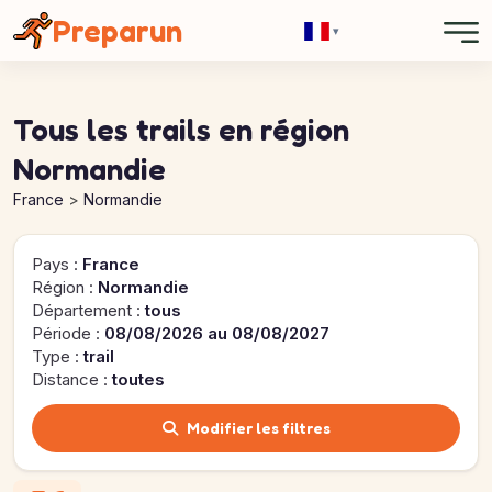
Panneau de gestion des cookies
Preparun
▾
Tous les trails en région
Normandie
France
Normandie
Pays :
France
Région :
Normandie
Département :
tous
Période :
08/08/2026 au 08/08/2027
Type :
trail
Distance :
toutes
Modifier les filtres