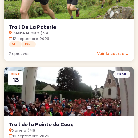
Trail De La Poterie
Fresne le plan (76)
12 septembre 2026
5 km
10 km
Voir la course →
2 épreuves
TRAIL
SEPT
13
Trail de la Pointe de Caux
Gerville (76)
13 septembre 2026