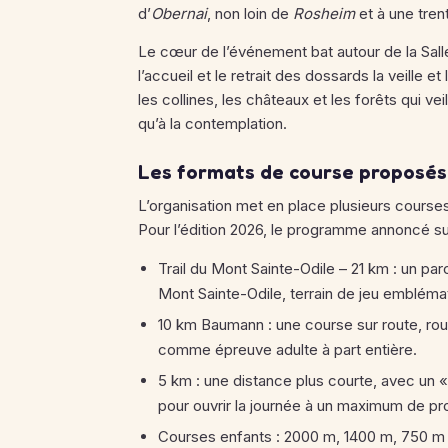
d’
Obernai
, non loin de
Rosheim
et à une tre
Le cœur de l’événement bat autour de la Salle
l’accueil et le retrait des dossards la veille e
les collines, les châteaux et les forêts qui veil
qu’à la contemplation.
Les formats de course proposés
L’organisation met en place plusieurs courses 
Pour l’édition 2026, le programme annoncé sur
Trail du Mont Sainte-Odile – 21 km : un pa
Mont Sainte-Odile, terrain de jeu emblémat
10 km Baumann : une course sur route, rou
comme épreuve adulte à part entière.
5 km : une distance plus courte, avec un 
pour ouvrir la journée à un maximum de pro
Courses enfants : 2000 m, 1400 m, 750 m e