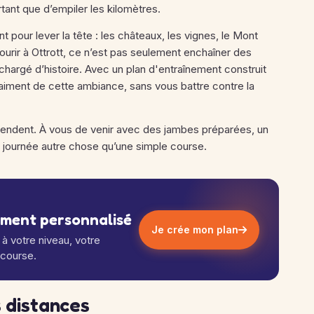
tant que d’empiler les kilomètres.
 pour lever la tête : les châteaux, les vignes, le Mont
urir à Ottrott, ce n’est pas seulement enchaîner des
chargé d’histoire. Avec un plan d'entraînement construit
vraiment de cette ambiance, sans vous battre contre la
ttendent. À vous de venir avec des jambes préparées, un
te journée autre chose qu’une simple course.
ement personnalisé
Je crée mon plan
à votre niveau, votre
 course.
 distances