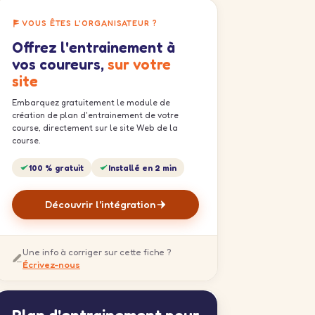
VOUS ÊTES L'ORGANISATEUR ?
Offrez l'entrainement à
vos coureurs,
sur votre
site
Embarquez gratuitement le module de
création de plan d'entrainement de votre
course, directement sur le site Web de la
course.
100 % gratuit
Installé en 2 min
Découvrir l'intégration
Une info à corriger sur cette fiche ?
Écrivez-nous
Plan d'entrainement pour