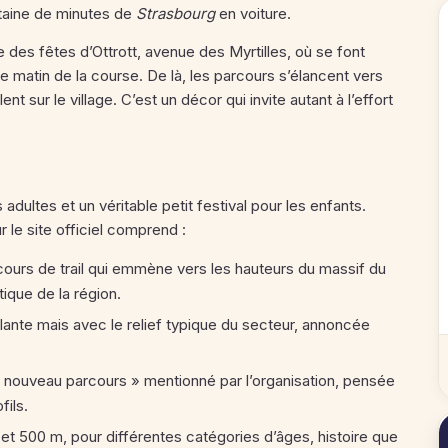
ntaine de minutes de
Strasbourg
en voiture.
 des fêtes d’Ottrott, avenue des Myrtilles, où se font
t le matin de la course. De là, les parcours s’élancent vers
lent sur le village. C’est un décor qui invite autant à l’effort
adultes et un véritable petit festival pour les enfants.
 le site officiel comprend :
rcours de trail qui emmène vers les hauteurs du massif du
ique de la région.
lante mais avec le relief typique du secteur, annoncée
« nouveau parcours » mentionné par l’organisation, pensée
fils.
t 500 m, pour différentes catégories d’âges, histoire que