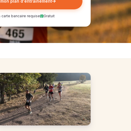
 mon plan d'entrainement
 carte bancaire requise
Gratuit