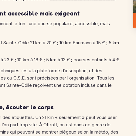
ent accessible mais exigeant
donnent le ton : une course populaire, accessible, mais
t Sainte-Odile 21 km à 20 € ; 10 km Baumann à 15 € ; 5 km
 à 23 € ; 10 km à 18 € ; 5 km à 13 € ; courses enfants à 4 €.
chniques liés à la plateforme d’inscription, et des
es ou C.S.E. sont précisées par l’organisation. Tous les
ont Sainte-Odile reçoivent une dotation incluse dans le
e, écouter le corps
er des étiquettes. Un 21 km « seulement » peut vous user
i l’on part trop vite. À Ottrott, on est dans ce genre de
hemins qui peuvent se montrer piégeux selon la météo, des