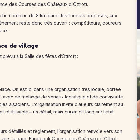
iance des Courses des Châteaux d'Ottrott.
rche nordique de 8 km parmi les formats proposés, aux
vénement reste donc très ouvert : compétiteurs, coureurs
ace.
ce de village
 prévu à la Salle des fêtes d’Ottrott :
ace. On est ici dans une organisation très locale, portée
t
, avec ce mélange de sérieux logistique et de convivialité
les alsaciens. L’organisation invite d’ailleurs clairement au
réutilisable – un détail, mais qui en dit long sur l’état
ours détaillés et règlement, l’organisation renvoie vers son
ue vers la page Facebook
Course des Châteaux d'Ottrott
.