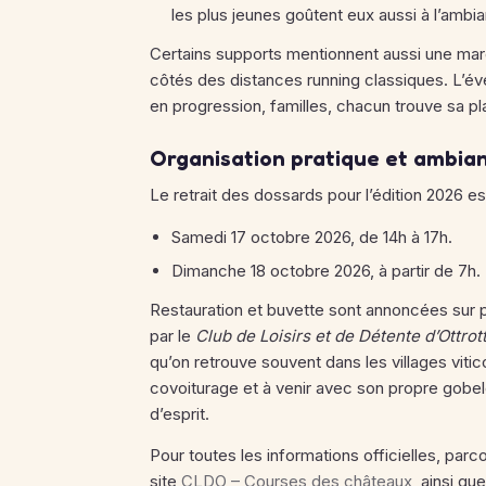
les plus jeunes goûtent eux aussi à l’amb
Certains supports mentionnent aussi une ma
côtés des distances running classiques. L’é
en progression, familles, chacun trouve sa pl
Organisation pratique et ambian
Le retrait des dossards pour l’édition 2026 est
Samedi 17 octobre 2026, de 14h à 17h.
Dimanche 18 octobre 2026, à partir de 7h.
Restauration et buvette sont annoncées sur pl
par le
Club de Loisirs et de Détente d’Ottrot
qu’on retrouve souvent dans les villages vitico
covoiturage et à venir avec son propre gobelet 
d’esprit.
Pour toutes les informations officielles, parc
site
CLDO – Courses des châteaux
, ainsi q