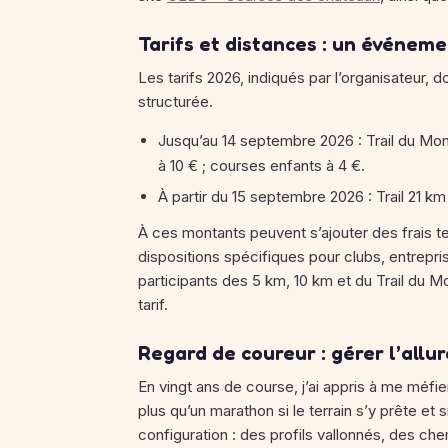
Tarifs et distances : un événem
Les tarifs 2026, indiqués par l’organisateur, 
structurée.
Jusqu’au 14 septembre 2026 : Trail du Mon
à 10 € ; courses enfants à 4 €.
À partir du 15 septembre 2026 : Trail 21 km
À ces montants peuvent s’ajouter des frais te
dispositions spécifiques pour clubs, entrepris
participants des 5 km, 10 km et du Trail du M
tarif.
Regard de coureur : gérer l’allur
En vingt ans de course, j’ai appris à me méfi
plus qu’un marathon si le terrain s’y prête et s
configuration : des profils vallonnés, des c