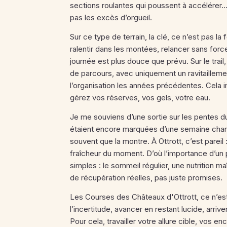
sections roulantes qui poussent à accélérer…
pas les excès d’orgueil.
Sur ce type de terrain, la clé, ce n’est pas la
ralentir dans les montées, relancer sans force
journée est plus douce que prévu. Sur le trail
de parcours, avec uniquement un ravitaillement
l’organisation les années précédentes. Cela 
gérez vos réserves, vos gels, votre eau.
Je me souviens d’une sortie sur les pentes 
étaient encore marquées d’une semaine chargée
souvent que la montre. À Ottrott, c’est pareil : 
fraîcheur du moment. D’où l’importance d’un 
simples : le sommeil régulier, une nutrition 
de récupération réelles, pas juste promises.
Les Courses des Châteaux d'Ottrott, ce n’est p
l’incertitude, avancer en restant lucide, arri
Pour cela, travailler votre allure cible, vos