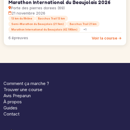
Marathon International du Beaujolais 2026
Porte des pierres dorees (69)
21 novembre 2026
13 km du Rhône
Bacchus Trail 13 km
Semi-Marathon du Beaujolais (21.1km)
Bacchus Trail 21 km
Marathon International du Beaujolais (42.195km)
+1
Voir la course →
6 épreuves
Comment ça marche ?
Trouver une course
Avis Preparun
À propos
Guides
Contact