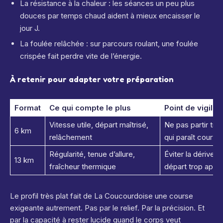
La résistance à la chaleur : les séances un peu plus
douces par temps chaud aident à mieux encaisser le
jour J.
La foulée relâchée : sur parcours roulant, une foulée
crispée fait perdre vite de l’énergie.
À retenir pour adapter votre préparation
Format
Ce qui compte le plus
Point de vigila
Vitesse utile, départ maîtrisé,
Ne pas partir tro
6 km
relâchement
qui paraît courte
Régularité, tenue d’allure,
Éviter la dérive 
13 km
fraîcheur thermique
départ trop appu
Le profil très plat fait de La Coucourdoise une course
exigeante autrement. Pas par le relief. Par la précision. Et
par la capacité à rester lucide quand le corps veut