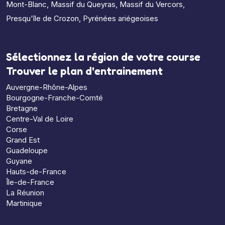
Mont-Blanc
,
Massif du Queyras
,
Massif du Vercors
,
Presqu'île de Crozon
,
Pyrénées ariégeoises
Sélectionnez la région de votre course
Trouver le plan d'entrainement
Auvergne-Rhône-Alpes
Bourgogne-Franche-Comté
Bretagne
Centre-Val de Loire
Corse
Grand Est
Guadeloupe
Guyane
Hauts-de-France
Île-de-France
La Réunion
Martinique