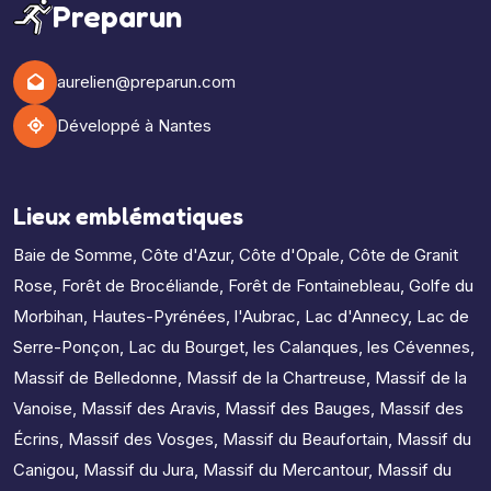
Preparun
aurelien@preparun.com
Développé à Nantes
Lieux emblématiques
Baie de Somme
,
Côte d'Azur
,
Côte d'Opale
,
Côte de Granit
Rose
,
Forêt de Brocéliande
,
Forêt de Fontainebleau
,
Golfe du
Morbihan
,
Hautes-Pyrénées
,
l'Aubrac
,
Lac d'Annecy
,
Lac de
Serre-Ponçon
,
Lac du Bourget
,
les Calanques
,
les Cévennes
,
Massif de Belledonne
,
Massif de la Chartreuse
,
Massif de la
Vanoise
,
Massif des Aravis
,
Massif des Bauges
,
Massif des
Écrins
,
Massif des Vosges
,
Massif du Beaufortain
,
Massif du
Canigou
,
Massif du Jura
,
Massif du Mercantour
,
Massif du