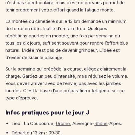
n’est pas spectaculaire, mais c’est ce qui vous permet de
tenir proprement votre effort quand la fatigue monte.
La montée du cimetière sur le 13 km demande un minimum
de force en côte. Inutile d’en faire trop. Quelques
répétitions courtes en montée, une fois par semaine ou
tous les dix jours, suffisent souvent pour rendre l’effort plus
naturel. L’idée n’est pas de devenir grimpeur. L’idée est
d’éviter de subir le passage.
Sur la semaine qui précède la course, allégez clairement la
charge. Gardez un peu d’intensité, mais réduisez le volume.
Vous devez arriver avec de l’envie, pas avec les jambes
lourdes. C’est la base d’une préparation intelligente sur ce
type d’épreuve.
Infos pratiques pour le jour J
Lieu : La Coucourde,
Drôme
, Auvergne-
Rhône
-Alpes.
Départ du 13 km : 09:30.