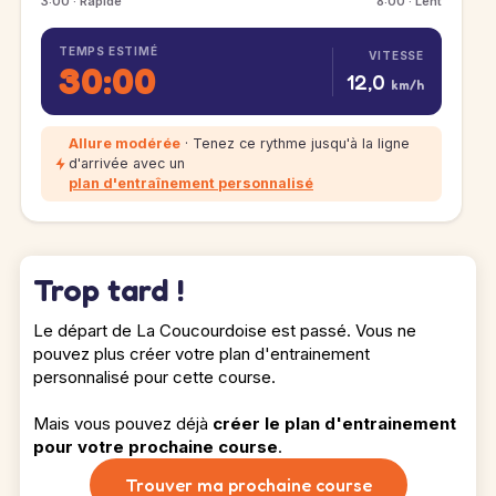
3:00 · Rapide
8:00 · Lent
TEMPS ESTIMÉ
VITESSE
30:00
12,0
km/h
Allure modérée
· Tenez ce rythme jusqu'à la ligne
d'arrivée avec un
plan d'entraînement personnalisé
Trop tard !
Le départ de La Coucourdoise est passé. Vous ne
pouvez plus créer votre plan d'entrainement
personnalisé pour cette course.
Mais vous pouvez déjà
créer le plan d'entrainement
pour votre prochaine course
.
Trouver ma prochaine course