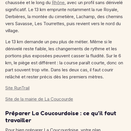
chaussée et le long du
Rhône
, avec un profil sans dénivelé
significatif. Le 13 km emprunte notamment la rue Royale,
Derbières, la montée du cimetière, Lachamp, des chemins
vers Savasse, Les Tourrettes, puis revient vers le nord du
village.
Le 13 km demande un peu plus de métier. Même si le
dénivelé reste faible, les changements de rythme et les
portions plus exposées peuvent casser la fluidité. Sur le 6
km, le piège est différent : la course paraît courte, donc on
part souvent trop vite. Dans les deux cas, il faut courir
relâché et rester précis dès les premiers mètres.
Site RunTrail
Site de la mairie de La Coucourde
Préparer La Coucourdoise : ce qu’il faut
travailler
Pour bien préparer La Coucourdoise, votre plan