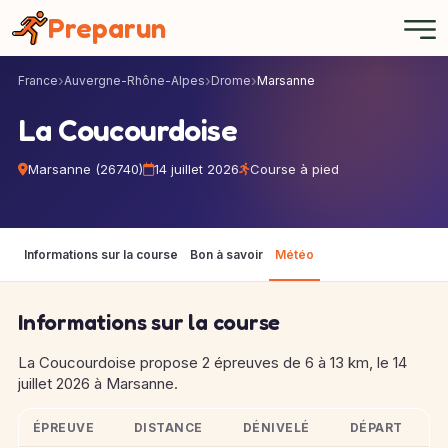
Panneau de gestion des cookies
Preparun
France
Auvergne-Rhône-Alpes
Drome
Marsanne
La Coucourdoise
Marsanne (26740)
14 juillet 2026
Course à pied
Informations sur la course
Bon à savoir
Météo
Informations sur la course
La Coucourdoise propose 2 épreuves de 6 à 13 km, le 14
juillet 2026 à Marsanne.
ÉPREUVE
DISTANCE
DÉNIVELÉ
DÉPART