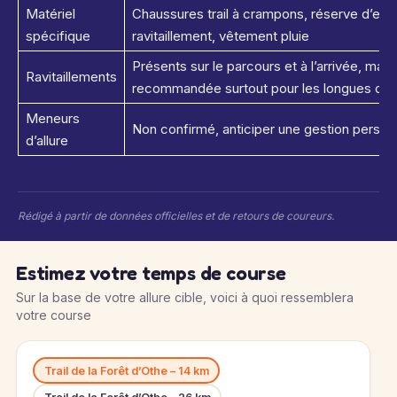
Matériel
Chaussures trail à crampons, réserve d’eau, 
spécifique
ravitaillement, vêtement pluie
Présents sur le parcours et à l’arrivée, mai
Ravitaillements
recommandée surtout pour les longues dis
Meneurs
Non confirmé, anticiper une gestion personne
d’allure
Rédigé à partir de données officielles et de retours de coureurs.
Estimez votre temps de course
Sur la base de votre allure cible, voici à quoi ressemblera
votre course
Trail de la Forêt d’Othe – 14 km