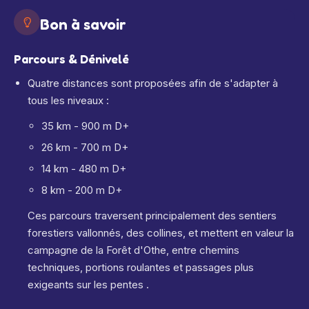
Bon à savoir
Parcours & Dénivelé
Quatre distances sont proposées afin de s'adapter à
tous les niveaux :
35 km - 900 m D+
26 km - 700 m D+
14 km - 480 m D+
8 km - 200 m D+
Ces parcours traversent principalement des sentiers
forestiers vallonnés, des collines, et mettent en valeur la
campagne de la Forêt d'Othe, entre chemins
techniques, portions roulantes et passages plus
exigeants sur les pentes
.