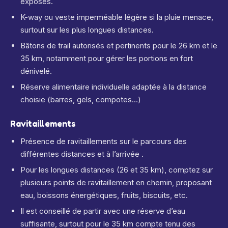
exposés.
K-way ou veste imperméable légère si la pluie menace,
surtout sur les plus longues distances.
Bâtons de trail autorisés et pertinents pour le 26 km et le
35 km, notamment pour gérer les portions en fort
dénivelé.
Réserve alimentaire individuelle adaptée à la distance
choisie (barres, gels, compotes…)
Ravitaillements
Présence de ravitaillements sur le parcours des
différentes distances et à l’arrivée
.
Pour les longues distances (26 et 35 km), comptez sur
plusieurs points de ravitaillement en chemin, proposant
eau, boissons énergétiques, fruits, biscuits, etc.
Il est conseillé de partir avec une réserve d’eau
suffisante, surtout pour le 35 km compte tenu des