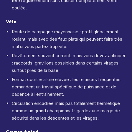
tête régulièrement sans casser complètement votre
coulée.
Vélo
Route de campagne mayennaise : profil globalement
roulant, mais avec des faux plats qui peuvent faire très
mal si vous partez trop vite.
Revêtement souvent correct, mais vous devez anticiper
: raccords, gravillons possibles dans certains virages,
surtout près de la base.
Format court = allure élevée : les relances fréquentes
demandent un travail spécifique de puissance et de
cadence à l’entraînement.
Circulation encadrée mais pas totalement hermétique
comme un grand championnat : gardez une marge de
sécurité dans les descentes et les virages.
Course à pied