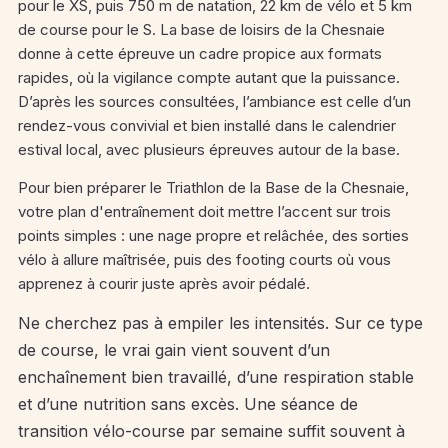
pour le XS, puis 750 m de natation, 22 km de vélo et 5 km
de course pour le S. La base de loisirs de la Chesnaie
donne à cette épreuve un cadre propice aux formats
rapides, où la vigilance compte autant que la puissance.
D’après les sources consultées, l’ambiance est celle d’un
rendez-vous convivial et bien installé dans le calendrier
estival local, avec plusieurs épreuves autour de la base.
Pour bien préparer le Triathlon de la Base de la Chesnaie,
votre plan d'entraînement doit mettre l’accent sur trois
points simples : une nage propre et relâchée, des sorties
vélo à allure maîtrisée, puis des footing courts où vous
apprenez à courir juste après avoir pédalé.
Ne cherchez pas à empiler les intensités. Sur ce type
de course, le vrai gain vient souvent d’un
enchaînement bien travaillé, d’une respiration stable
et d’une nutrition sans excès. Une séance de
transition vélo-course par semaine suffit souvent à