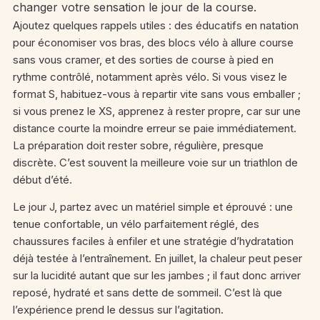
changer votre sensation le jour de la course.
Ajoutez quelques rappels utiles : des éducatifs en natation
pour économiser vos bras, des blocs vélo à allure course
sans vous cramer, et des sorties de course à pied en
rythme contrôlé, notamment après vélo. Si vous visez le
format S, habituez-vous à repartir vite sans vous emballer ;
si vous prenez le XS, apprenez à rester propre, car sur une
distance courte la moindre erreur se paie immédiatement.
La préparation doit rester sobre, régulière, presque
discrète. C’est souvent la meilleure voie sur un triathlon de
début d’été.
Le jour J, partez avec un matériel simple et éprouvé : une
tenue confortable, un vélo parfaitement réglé, des
chaussures faciles à enfiler et une stratégie d’hydratation
déjà testée à l’entraînement. En juillet, la chaleur peut peser
sur la lucidité autant que sur les jambes ; il faut donc arriver
reposé, hydraté et sans dette de sommeil. C’est là que
l’expérience prend le dessus sur l’agitation.