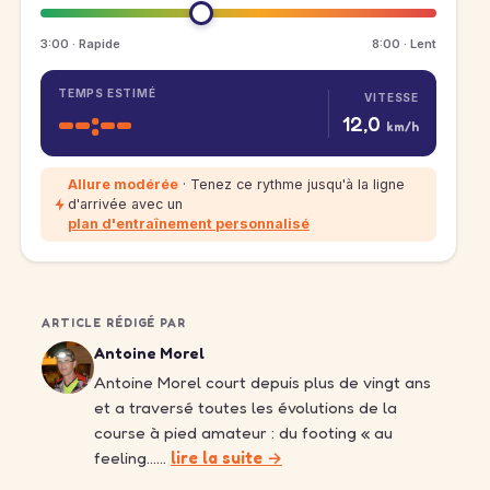
3:00 · Rapide
8:00 · Lent
TEMPS ESTIMÉ
VITESSE
--:--
12,0
km/h
Allure modérée
· Tenez ce rythme jusqu'à la ligne
d'arrivée avec un
plan d'entraînement personnalisé
ARTICLE RÉDIGÉ PAR
Antoine Morel
Antoine Morel court depuis plus de vingt ans
et a traversé toutes les évolutions de la
course à pied amateur : du footing « au
feeling……
lire la suite →