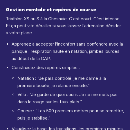
Gestion mentale et repères de course
Triathlon XS ou S à la Chesnaie. C’est court. C’est intense.
Et ça peut vite dérailler si vous laissez l’adrénaline décider
à votre place.
Apprenez à accepter l’inconfort sans confondre avec la
panique : respiration haute en natation, jambes lourdes
au début de la CAP.
Construisez des repères simples :
Natation : “Je pars contrôlé, je me calme à la
première bouée, je relance ensuite.”
Vélo : “Je garde de quoi courir. Je ne me mets pas
dans le rouge sur les faux plats.”
Course : “Les 500 premiers mètres pour se remettre,
puis je stabilise.”
Visualisez la base, les transitions, les premières minutes