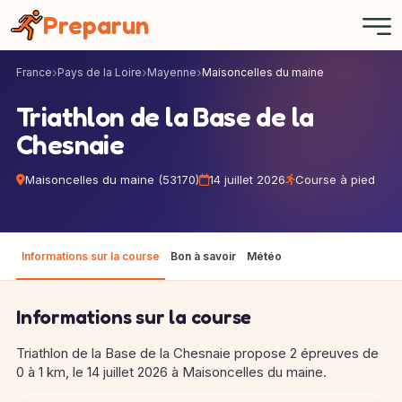
Panneau de gestion des cookies
Preparun
France
Pays de la Loire
Mayenne
Maisoncelles du maine
Triathlon de la Base de la
Chesnaie
Maisoncelles du maine (53170)
14 juillet 2026
Course à pied
Informations sur la course
Bon à savoir
Météo
Informations sur la course
Triathlon de la Base de la Chesnaie propose 2 épreuves de
0 à 1 km, le 14 juillet 2026 à Maisoncelles du maine.