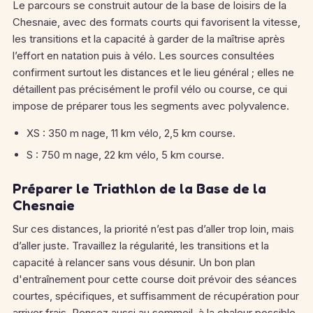
Le parcours se construit autour de la base de loisirs de la
Chesnaie, avec des formats courts qui favorisent la vitesse,
les transitions et la capacité à garder de la maîtrise après
l’effort en natation puis à vélo. Les sources consultées
confirment surtout les distances et le lieu général ; elles ne
détaillent pas précisément le profil vélo ou course, ce qui
impose de préparer tous les segments avec polyvalence.
XS : 350 m nage, 11 km vélo, 2,5 km course.
S : 750 m nage, 22 km vélo, 5 km course.
Préparer le Triathlon de la Base de la
Chesnaie
Sur ces distances, la priorité n’est pas d’aller trop loin, mais
d’aller juste. Travaillez la régularité, les transitions et la
capacité à relancer sans vous désunir. Un bon plan
d'entraînement pour cette course doit prévoir des séances
courtes, spécifiques, et suffisamment de récupération pour
arriver frais. Pensez aussi au sommeil, à la chaleur possible