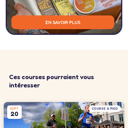
EN SAVOIR PLUS
Ces courses pourraient vous
intéresser
COURSE À PIED
SEPT
20