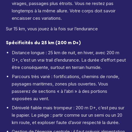
virages, passages plus étroits. Vous ne restez pas
longtemps à la même allure. Votre corps doit savoir
encaisser ces variations.
Sur 15 km, vous jouez à la fois sur l’endurance
Spécificités du 25 km (200 m D+)
Distance longue : 25 km de nuit, en hiver, avec 200 m
D+, c’est un vrai trail d’endurance. La durée d’effort peut
être conséquente, surtout en terrain humide.
Parcours très varié : fortifications, chemins de ronde,
paysages maritimes, zones plus ouvertes. Vous
passerez de sections « à l’abri » à des portions
exposées au vent.
Dénivelé faible mais trompeur : 200 m D+, c’est peu sur
le papier. Le piège : partir comme sur un semi ou un 20
km route, et exploser faute d’avoir respecté la durée.
Gestion de l’énergie centrale : il faut prévoir alimentation,