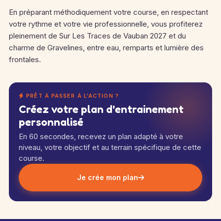
En préparant méthodiquement votre course, en respectant
votre rythme et votre vie professionnelle, vous profiterez
pleinement de Sur Les Traces de Vauban 2027 et du
charme de Gravelines, entre eau, remparts et lumière des
frontales.
PRÊT À PASSER À L'ACTION ?
Créez votre plan d'entrainement
personnalisé
En 60 secondes, recevez un plan adapté à votre
niveau, votre objectif et au terrain spécifique de cette
course.
Je crée mon plan