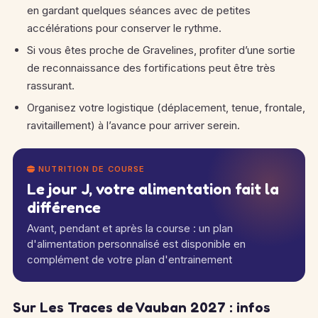
en gardant quelques séances avec de petites
accélérations pour conserver le rythme.
Si vous êtes proche de Gravelines, profiter d’une sortie
de reconnaissance des fortifications peut être très
rassurant.
Organisez votre logistique (déplacement, tenue, frontale,
ravitaillement) à l’avance pour arriver serein.
NUTRITION DE COURSE
Le jour J, votre alimentation fait la
différence
Avant, pendant et après la course : un plan
d'alimentation personnalisé est disponible en
complément de votre plan d'entrainement
Sur Les Traces de Vauban 2027 : infos