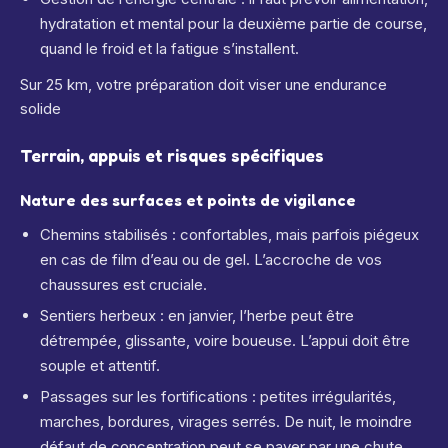
hydratation et mental pour la deuxième partie de course,
quand le froid et la fatigue s’installent.
Sur 25 km, votre préparation doit viser une endurance
solide
Terrain, appuis et risques spécifiques
Nature des surfaces et points de vigilance
Chemins stabilisés : confortables, mais parfois piégeux
en cas de film d’eau ou de gel. L’accroche de vos
chaussures est cruciale.
Sentiers herbeux : en janvier, l’herbe peut être
détrempée, glissante, voire boueuse. L’appui doit être
souple et attentif.
Passages sur les fortifications : petites irrégularités,
marches, bordures, virages serrés. De nuit, le moindre
défaut de concentration peut se payer par une chute.