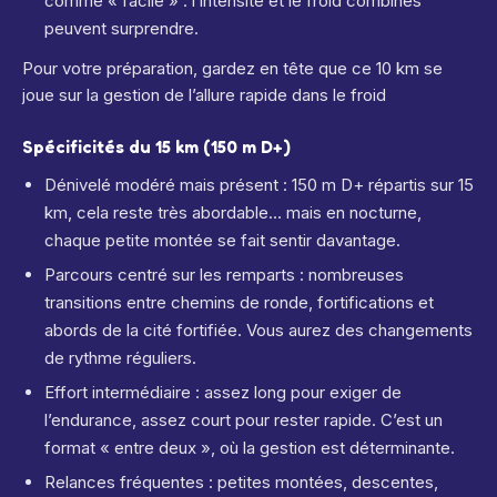
comme « facile » : l’intensité et le froid combinés
peuvent surprendre.
Pour votre préparation, gardez en tête que ce 10 km se
joue sur la gestion de l’allure rapide dans le froid
Spécificités du 15 km (150 m D+)
Dénivelé modéré mais présent : 150 m D+ répartis sur 15
km, cela reste très abordable… mais en nocturne,
chaque petite montée se fait sentir davantage.
Parcours centré sur les remparts : nombreuses
transitions entre chemins de ronde, fortifications et
abords de la cité fortifiée. Vous aurez des changements
de rythme réguliers.
Effort intermédiaire : assez long pour exiger de
l’endurance, assez court pour rester rapide. C’est un
format « entre deux », où la gestion est déterminante.
Relances fréquentes : petites montées, descentes,