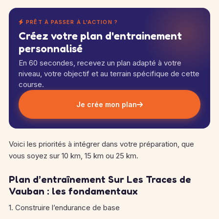
PRÊT À PASSER À L'ACTION ?
Créez votre plan d'entrainement
personnalisé
En 60 secondes, recevez un plan adapté à votre
niveau, votre objectif et au terrain spécifique de cette
course.
Je crée mon plan
Voici les priorités à intégrer dans votre préparation, que
vous soyez sur 10 km, 15 km ou 25 km.
Plan d’entraînement Sur Les Traces de
Vauban : les fondamentaux
1. Construire l’endurance de base