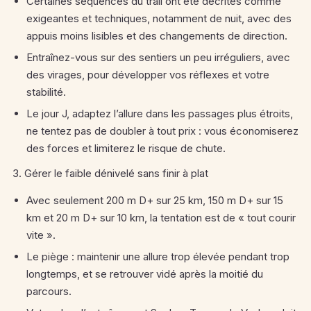
Certaines séquences du trail ont été décrites comme
exigeantes et techniques, notamment de nuit, avec des
appuis moins lisibles et des changements de direction.
Entraînez-vous sur des sentiers un peu irréguliers, avec
des virages, pour développer vos réflexes et votre
stabilité.
Le jour J, adaptez l’allure dans les passages plus étroits,
ne tentez pas de doubler à tout prix : vous économiserez
des forces et limiterez le risque de chute.
3. Gérer le faible dénivelé sans finir à plat
Avec seulement 200 m D+ sur 25 km, 150 m D+ sur 15
km et 20 m D+ sur 10 km, la tentation est de « tout courir
vite ».
Le piège : maintenir une allure trop élevée pendant trop
longtemps, et se retrouver vidé après la moitié du
parcours.