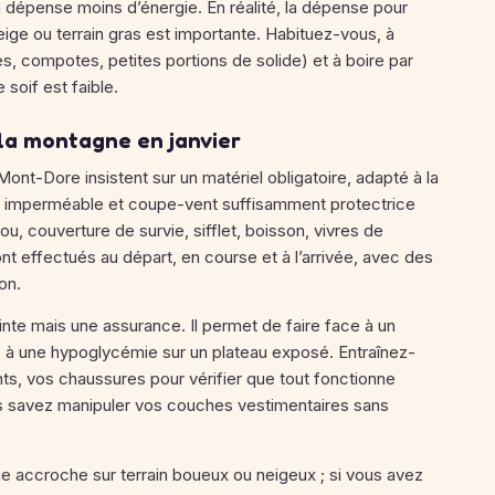
’on dépense moins d’énergie. En réalité, la dépense pour
neige ou terrain gras est importante. Habituez-vous, à
s, compotes, petites portions de solide) et à boire par
soif est faible.
 la montagne en janvier
ont-Dore insistent sur un matériel obligatoire, adapté à la
e imperméable et coupe-vent suffisamment protectrice
, couverture de survie, sifflet, boisson, vivres de
ont effectués au départ, en course et à l’arrivée, avec des
ion.
nte mais une assurance. Il permet de faire face à un
 à une hypoglycémie sur un plateau exposé. Entraînez-
s, vos chaussures pour vérifier que tout fonctionne
s savez manipuler vos couches vestimentaires sans
e accroche sur terrain boueux ou neigeux ; si vous avez