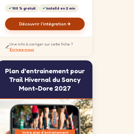
100 % gratuit
Installé en 2 min
Découvrir l'intégration
Une info à corriger sur cette fiche ?
Écrivez-nous
Plan d'entrainement pour
Trail Hivernal du Sancy
Mont-Dore 2027
Votre plan d'entrainement