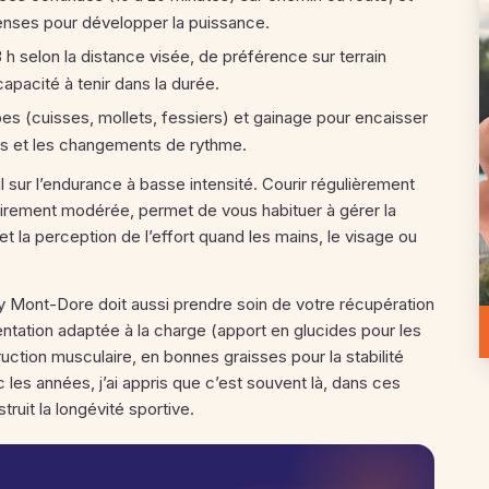
tenses pour développer la puissance.
h selon la distance visée, de préférence sur terrain
capacité à tenir dans la durée.
s (cuisses, mollets, fessiers) et gainage pour encaisser
es et les changements de rythme.
l sur l’endurance à basse intensité. Courir régulièrement
tairement modérée, permet de vous habituer à gérer la
t et la perception de l’effort quand les mains, le visage ou
cy Mont-Dore doit aussi prendre soin de votre récupération
entation adaptée à la charge (apport en glucides pour les
uction musculaire, en bonnes graisses pour la stabilité
 les années, j’ai appris que c’est souvent là, dans ces
ruit la longévité sportive.