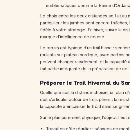
emblématiques comme la Banne d’Ordanche 
Le choix entre les deux distances se fait au
particulier : les jambes sont encore fraîches
fidèle à votre stratégie. En hiver, suivre la 
marque d’intelligence de course.
Le terrain est typique d’un trail blanc : sent
roulants sur plateau nordique, avec parfois n
peuvent changer rapidement, et la capacité à
fait partie intégrante de la préparation de ce
Préparer le Trail Hivernal du Sa
Quelle que soit la distance choisie, un plan 
doit s’articuler autour de trois piliers : la r
la capacité à encaisser le froid sans se grill
Sur le plan purement physique, l’objectif est d
Travail en côte régulier : séances de mont