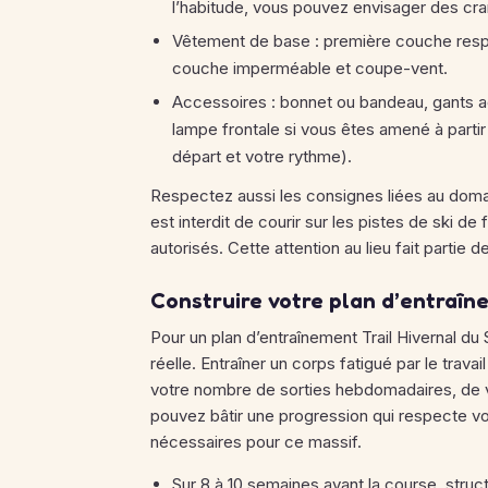
l’habitude, vous pouvez envisager des cra
Vêtement de base : première couche resp
couche imperméable et coupe-vent.
Accessoires : bonnet ou bandeau, gants ada
lampe frontale si vous êtes amené à partir 
départ et votre rythme).
Respectez aussi les consignes liées au domain
est interdit de courir sur les pistes de ski de 
autorisés. Cette attention au lieu fait partie de 
Construire votre plan d’entraîn
Pour un plan d’entraînement Trail Hivernal du 
réelle. Entraîner un corps fatigué par le trava
votre nombre de sorties hebdomadaires, de vo
pouvez bâtir une progression qui respecte vo
nécessaires pour ce massif.
Sur 8 à 10 semaines avant la course, struc