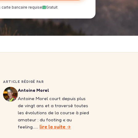
 carte bancaire requise
Gratuit
ARTICLE RÉDIGÉ PAR
Antoine Morel
Antoine Morel court depuis plus
de vingt ans et a traversé toutes
les évolutions de la course à pied
amateur : du footing « au
feeling……
lire la suite →