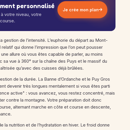
ement personnalisé
Je crée mon plan
à votre niveau, votre
 course.
la gestion de l’intensité. L’euphorie du départ au Mont-
d relatif qui donne l’impression que l’on peut pousser
une allure où vous êtes capable de parler, au moins
ec sa vue à 360° sur la chaîne des Puys et le massif du
aîtrisée qu’avec des cuisses déjà brûlées.
 gestion de la durée. La Banne d’Ordanche et le Puy Gros
nt devenir très longues mentalement si vous êtes parti
atience active" : vous avancez, vous restez concentré, mais
ter contre la montagne. Votre préparation doit donc
ourse, alternant marche en côte et course en descente,
rnance.
e la nutrition et de l’hydratation en hiver. Le froid donne