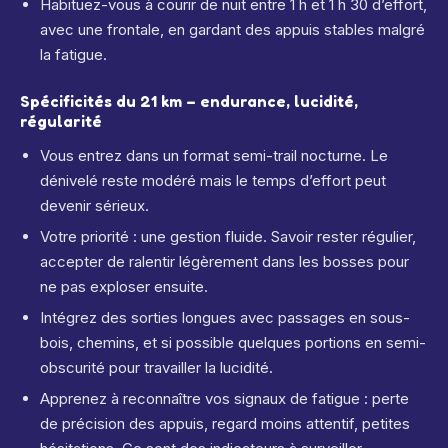
Habituez-vous à courir de nuit entre 1 h et 1 h 30 d’effort,
avec une frontale, en gardant des appuis stables malgré
la fatigue.
Spécificités du 21 km – endurance, lucidité,
régularité
Vous entrez dans un format semi-trail nocturne. Le
dénivelé reste modéré mais le temps d’effort peut
devenir sérieux.
Votre priorité : une gestion fluide. Savoir rester régulier,
accepter de ralentir légèrement dans les bosses pour
ne pas exploser ensuite.
Intégrez des sorties longues avec passages en sous-
bois, chemins, et si possible quelques portions en semi-
obscurité pour travailler la lucidité.
Apprenez à reconnaître vos signaux de fatigue : perte
de précision des appuis, regard moins attentif, petites