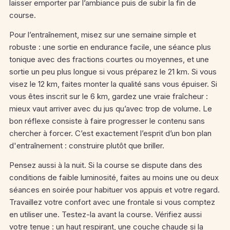
laisser emporter par l’ambiance puis de subir la fin de
course.
Pour l’entraînement, misez sur une semaine simple et
robuste : une sortie en endurance facile, une séance plus
tonique avec des fractions courtes ou moyennes, et une
sortie un peu plus longue si vous préparez le 21 km. Si vous
visez le 12 km, faites monter la qualité sans vous épuiser. Si
vous êtes inscrit sur le 6 km, gardez une vraie fraîcheur :
mieux vaut arriver avec du jus qu’avec trop de volume. Le
bon réflexe consiste à faire progresser le contenu sans
chercher à forcer. C’est exactement l’esprit d’un bon plan
d'entraînement : construire plutôt que briller.
Pensez aussi à la nuit. Si la course se dispute dans des
conditions de faible luminosité, faites au moins une ou deux
séances en soirée pour habituer vos appuis et votre regard.
Travaillez votre confort avec une frontale si vous comptez
en utiliser une. Testez-la avant la course. Vérifiez aussi
votre tenue : un haut respirant, une couche chaude si la