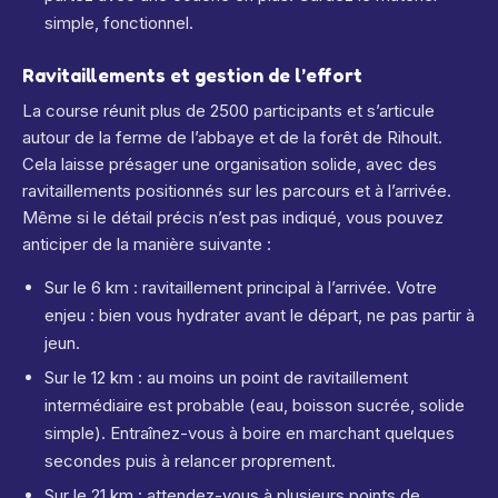
simple, fonctionnel.
Ravitaillements et gestion de l’effort
La course réunit plus de 2500 participants et s’articule
autour de la ferme de l’abbaye et de la forêt de Rihoult.
Cela laisse présager une organisation solide, avec des
ravitaillements positionnés sur les parcours et à l’arrivée.
Même si le détail précis n’est pas indiqué, vous pouvez
anticiper de la manière suivante :
Sur le 6 km : ravitaillement principal à l’arrivée. Votre
enjeu : bien vous hydrater avant le départ, ne pas partir à
jeun.
Sur le 12 km : au moins un point de ravitaillement
intermédiaire est probable (eau, boisson sucrée, solide
simple). Entraînez-vous à boire en marchant quelques
secondes puis à relancer proprement.
Sur le 21 km : attendez-vous à plusieurs points de