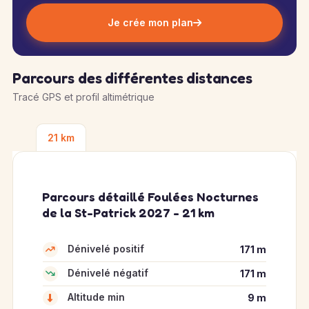
Je crée mon plan
Parcours des différentes distances
Tracé GPS et profil altimétrique
21 km
Parcours détaillé Foulées Nocturnes
de la St-Patrick 2027 - 21 km
Dénivelé positif
171 m
Dénivelé négatif
171 m
Altitude min
9 m