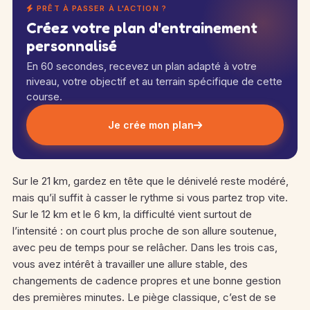
PRÊT À PASSER À L'ACTION ?
Créez votre plan d'entrainement
personnalisé
En 60 secondes, recevez un plan adapté à votre
niveau, votre objectif et au terrain spécifique de cette
course.
Je crée mon plan
Sur le 21 km, gardez en tête que le dénivelé reste modéré,
mais qu’il suffit à casser le rythme si vous partez trop vite.
Sur le 12 km et le 6 km, la difficulté vient surtout de
l’intensité : on court plus proche de son allure soutenue,
avec peu de temps pour se relâcher. Dans les trois cas,
vous avez intérêt à travailler une allure stable, des
changements de cadence propres et une bonne gestion
des premières minutes. Le piège classique, c’est de se