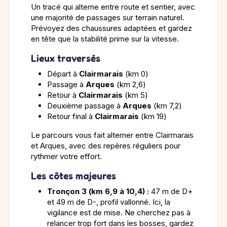
Un tracé qui alterne entre route et sentier, avec
une majorité de passages sur terrain naturel.
Prévoyez des chaussures adaptées et gardez
en tête que la stabilité prime sur la vitesse.
Lieux traversés
Départ à
Clairmarais
(km 0)
Passage à
Arques
(km 2,6)
Retour à
Clairmarais
(km 5)
Deuxième passage à
Arques
(km 7,2)
Retour final à
Clairmarais
(km 19)
Le parcours vous fait alterner entre Clairmarais
et Arques, avec des repères réguliers pour
rythmer votre effort.
Les côtes majeures
Tronçon 3 (km 6,9 à 10,4) :
47 m de D+
et 49 m de D-, profil vallonné. Ici, la
vigilance est de mise. Ne cherchez pas à
relancer trop fort dans les bosses, gardez