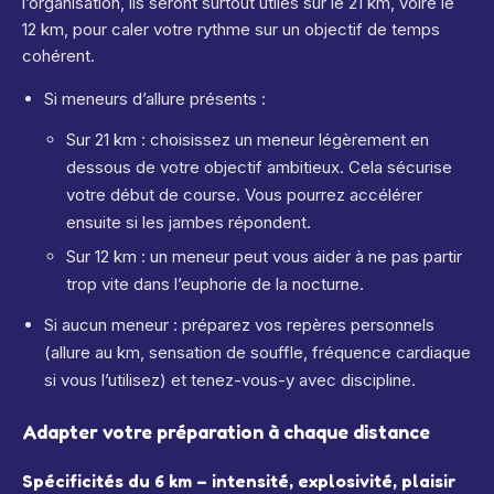
l’organisation, ils seront surtout utiles sur le 21 km, voire le
12 km, pour caler votre rythme sur un objectif de temps
cohérent.
Si meneurs d’allure présents :
Sur 21 km : choisissez un meneur légèrement en
dessous de votre objectif ambitieux. Cela sécurise
votre début de course. Vous pourrez accélérer
ensuite si les jambes répondent.
Sur 12 km : un meneur peut vous aider à ne pas partir
trop vite dans l’euphorie de la nocturne.
Si aucun meneur : préparez vos repères personnels
(allure au km, sensation de souffle, fréquence cardiaque
si vous l’utilisez) et tenez-vous-y avec discipline.
Adapter votre préparation à chaque distance
Spécificités du 6 km – intensité, explosivité, plaisir