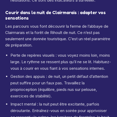
hésitations. Ce sont des indicateurs à surveiller.
Courir dans la nuit de Clairmarais : adapter vos
sensations
Les parcours vous font découvrir la ferme de l’abbaye de
Clairmarais et la forêt de Rihoult de nuit. Ce n’est pas
seulement une donnée touristique. C’est un réel paramètre
de préparation.
Perte de repères visuels : vous voyez moins loin, moins
large. Le rythme se ressent plus qu’il ne se lit. Habituez-
vous à courir en vous fiant à vos sensations internes.
Gestion des appuis : de nuit, un petit défaut d’attention
peut suffire pour un faux pas. Travaillez la
proprioception (équilibre, pieds nus sur pelouse,
exercices de stabilité).
Impact mental : la nuit peut être excitante, parfois
déroutante. Entraînez-vous en soirée pour apprivoiser