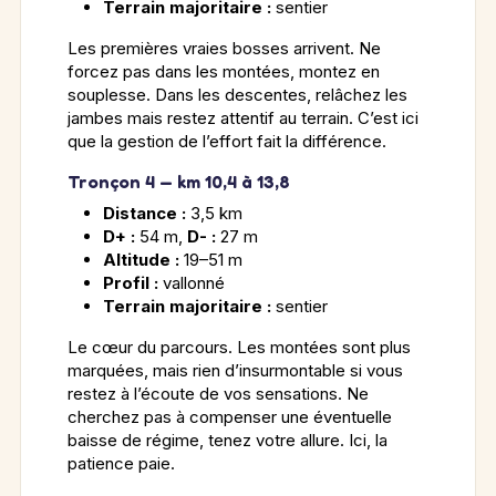
Terrain majoritaire :
sentier
Les premières vraies bosses arrivent. Ne
forcez pas dans les montées, montez en
souplesse. Dans les descentes, relâchez les
jambes mais restez attentif au terrain. C’est ici
que la gestion de l’effort fait la différence.
Tronçon 4 — km 10,4 à 13,8
Distance :
3,5 km
D+ :
54 m,
D- :
27 m
Altitude :
19–51 m
Profil :
vallonné
Terrain majoritaire :
sentier
Le cœur du parcours. Les montées sont plus
marquées, mais rien d’insurmontable si vous
restez à l’écoute de vos sensations. Ne
cherchez pas à compenser une éventuelle
baisse de régime, tenez votre allure. Ici, la
patience paie.