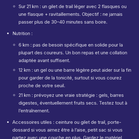
Sur 21 km : un gilet de trail léger avec 2 flasques ou
une flasque + ravitaillements. Objectif : ne jamais
passer plus de 30–40 minutes sans boire.
Nutrition :
6 km : pas de besoin spécifique en solide pour la
plupart des coureurs. Un bon repas et une collation
adaptée avant suffisent.
12 km : un gel ou une barre légère peut aider sur la fin
pour garder de la tonicité, surtout si vous courez
proche de votre seuil.
21 km : prévoyez une vraie stratégie : gels, barres
digestes, éventuellement fruits secs. Testez tout à
l’entraînement.
Accessoires utiles : ceinture ou gilet de trail, porte-
dossard si vous aimez être à l’aise, petit sac si vous
partez avec une couche en plus. Gardez le matériel