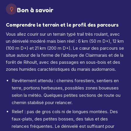
Bon à savoir
Comprendre le terrain et le profil des parcours
Vous allez courir sur un terrain typé trail très roulant, avec
un dénivelé modéré mais bien réel : 6 km (50 m D+), 12 km
(100 m D+) et 21 km (200 m D+). Le cœur des parcours se
situe autour de la ferme de l’abbaye de Clairmarais et de la
forêt de Rihoult, avec des passages en sous-bois et des
zones humides caractéristiques du marais audomarois.
Revêtement attendu : chemins forestiers, sentiers en
terre, portions herbeuses, possibles zones boueuses
selon la météo. Quelques petites sections de route ou
chemin stabilisé pour relancer.
Relief : pas de gros cols ni de longues montées. Des
faux-plats, des petites bosses, des talus et des
relances fréquentes. Le dénivelé est suffisant pour