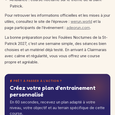
Patrick.
Pour retrouver les informations officielles et les mises à jour
utiles, consultez le site de l’épreuve :
werun.world
et la
page participants de l’événement :
adeorun.com
.
La bonne préparation pour les Foulées Nocturnes de la St-
Patrick 2027, c’est une semaine simple, des séances bien
choisies et un matériel déjà testé. En arrivant à Clairmarais
avec calme et régularité, vous vous offrez une course
propre et agréable.
PRÊT À PASSER À L'ACTION ?
Créez votre plan d'entrainement
personnalisé
En 60 secondes, recevez un plan adapté à votre
niveau, votre objectif et au terrain spécifique de cette
course.