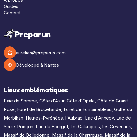
Guides
Contact
Preparun
aurelien@preparun.com
Développé à Nantes
Lieux emblématiques
Baie de Somme
,
Côte d'Azur
,
Côte d'Opale
,
Côte de Granit
Rose
,
Forêt de Brocéliande
,
Forêt de Fontainebleau
,
Golfe du
Morbihan
,
Hautes-Pyrénées
,
l'Aubrac
,
Lac d'Annecy
,
Lac de
Serre-Ponçon
,
Lac du Bourget
,
les Calanques
,
les Cévennes
,
Massif de Belledonne
,
Massif de la Chartreuse
,
Massif de la