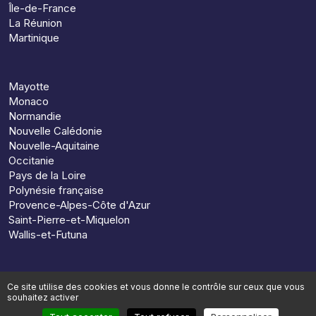
Île-de-France
La Réunion
Martinique
Mayotte
Monaco
Normandie
Nouvelle Calédonie
Nouvelle-Aquitaine
Occitanie
Pays de la Loire
Polynésie française
Provence-Alpes-Côte d'Azur
Saint-Pierre-et-Miquelon
Wallis-et-Futuna
Ce site utilise des cookies et vous donne le contrôle sur ceux que vous
souhaitez activer
© 2026, Preparun. Tous droits réservés