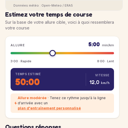
Données météo : Open-Meteo / ERA5
Estimez votre temps de course
Sur la base de votre allure cible, voici à quoi ressemblera
votre course
5:00
ALLURE
min/km
3:00 · Rapide
8:00 · Lent
TEMPS ESTIMÉ
VITESSE
50:00
12,0
km/h
Allure modérée
· Tenez ce rythme jusqu'à la ligne
d'arrivée avec un
plan d'entraînement personnalisé
Questions réponses