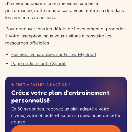
d'arrivée ou coureur confirmé visant une belle
performance, cette course saura vous mettre au défi dans
les meilleures conditions.
Pour découvrir tous les détails de l'événement et procéder
à votre inscription, nous vous invitons à consulter les
ressources officielles :
Foulées Lyphardaises sur Follow My Sport
Page dédiée sur Le Sportif
PRÊT À PASSER À L'ACTION ?
Créez votre plan d'entrainement
personnalisé
En 60 secondes, recevez un plan adapté à votre
niveau, votre objectif et au terrain spécifique de cette
course.