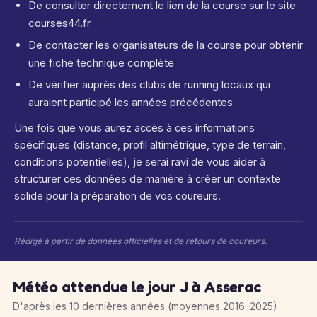
De consulter directement le lien de la course sur le site
courses44.fr
De contacter les organisateurs de la course pour obtenir
une fiche technique complète
De vérifier auprès des clubs de running locaux qui
auraient participé les années précédentes
Une fois que vous aurez accès à ces informations
spécifiques (distance, profil altimétrique, type de terrain,
conditions potentielles), je serai ravi de vous aider à
structurer ces données de manière à créer un contexte
solide pour la préparation de vos coureurs.
Rédigé à partir de données officielles et de retours de coureurs.
Météo attendue le jour J à Asserac
D'après les 10 dernières années (moyennes 2016–2025)