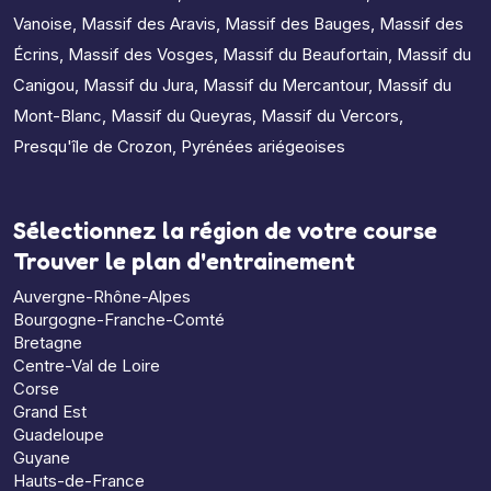
Vanoise
,
Massif des Aravis
,
Massif des Bauges
,
Massif des
Écrins
,
Massif des Vosges
,
Massif du Beaufortain
,
Massif du
Canigou
,
Massif du Jura
,
Massif du Mercantour
,
Massif du
Mont-Blanc
,
Massif du Queyras
,
Massif du Vercors
,
Presqu'île de Crozon
,
Pyrénées ariégeoises
Sélectionnez la région de votre course
Trouver le plan d'entrainement
Auvergne-Rhône-Alpes
Bourgogne-Franche-Comté
Bretagne
Centre-Val de Loire
Corse
Grand Est
Guadeloupe
Guyane
Hauts-de-France