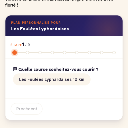
fierté !
PLAN PERSONNALISÉ POUR
Les Foulées Lyphardaises
1
/ 9
ÉTAPE
🏁 Quelle course souhaitez-vous courir ?
Les Foulées Lyphardaises 10 km
Précédent