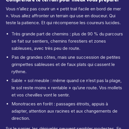
Vous n’allez pas courir un « petit trail facile en bord de mer
». Vous allez affronter un terrain qui use en douceur. Qui
teste la patience. Et qui récompense les coureurs lucides.
Très grande part de chemins : plus de 90 % du parcours
se fait sur sentiers, chemins forestiers et zones
sableuses, avec très peu de route.
Pas de grandes côtes, mais une succession de petites
grimpettes sableuses et de faux plats qui cassent le
rythme.
Sable + sol meuble : même quand ce n’est pas la plage,
le sol reste moins « rentable » qu’une route. Vos mollets
et vos chevilles vont le sentir.
Monotraces en forêt : passages étroits, appuis à
adapter, attention aux racines et aux changements de
direction.
Sur le papier, les dénivelés peuvent sembler modestes. En