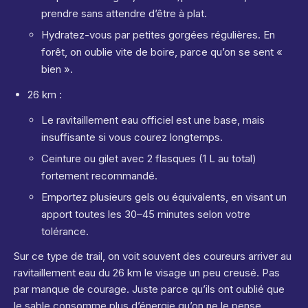
prendre sans attendre d’être à plat.
Hydratez-vous par petites gorgées régulières. En
forêt, on oublie vite de boire, parce qu’on se sent «
bien ».
26 km :
Le ravitaillement eau officiel est une base, mais
insuffisante si vous courez longtemps.
Ceinture ou gilet avec 2 flasques (1 L au total)
fortement recommandé.
Emportez plusieurs gels ou équivalents, en visant un
apport toutes les 30–45 minutes selon votre
tolérance.
Sur ce type de trail, on voit souvent des coureurs arriver au
ravitaillement eau du 26 km le visage un peu creusé. Pas
par manque de courage. Juste parce qu’ils ont oublié que
le sable consomme plus d’énergie qu’on ne le pense.