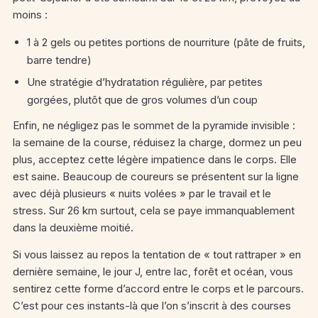
moins :
1 à 2 gels ou petites portions de nourriture (pâte de fruits,
barre tendre)
Une stratégie d’hydratation régulière, par petites
gorgées, plutôt que de gros volumes d’un coup
Enfin, ne négligez pas le sommet de la pyramide invisible :
la semaine de la course, réduisez la charge, dormez un peu
plus, acceptez cette légère impatience dans le corps. Elle
est saine. Beaucoup de coureurs se présentent sur la ligne
avec déjà plusieurs « nuits volées » par le travail et le
stress. Sur 26 km surtout, cela se paye immanquablement
dans la deuxième moitié.
Si vous laissez au repos la tentation de « tout rattraper » en
dernière semaine, le jour J, entre lac, forêt et océan, vous
sentirez cette forme d’accord entre le corps et le parcours.
C’est pour ces instants-là que l’on s’inscrit à des courses