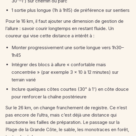
30"–1') sur chemin ou parc
1 sortie plus longue (1h à 1h15) de préférence sur sentiers
Pour le 16 km, il faut ajouter une dimension de gestion de
l’allure : savoir courir longtemps en restant fluide. Un
coureur qui vise cette distance a intérêt à :
Monter progressivement une sortie longue vers 1h30–
1h45
Intégrer des blocs à allure « confortable mais
concentrée » (par exemple 3 × 10 à 12 minutes) sur
terrain varié
Inclure quelques côtes courtes (30" à 1') en côte douce
pour renforcer la chaîne postérieure
Sur le 26 km, on change franchement de registre. Ce n’est
pas encore de l’ultra, mais c’est déjà une distance qui
sanctionne les failles de préparation. Le passage sur la
Plage de la Grande Côte, le sable, les monotraces en forêt,