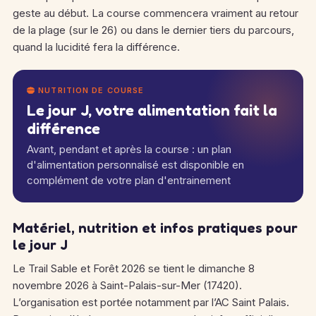
geste au début. La course commencera vraiment au retour
de la plage (sur le 26) ou dans le dernier tiers du parcours,
quand la lucidité fera la différence.
NUTRITION DE COURSE
Le jour J, votre alimentation fait la
différence
Avant, pendant et après la course : un plan
d'alimentation personnalisé est disponible en
complément de votre plan d'entrainement
Matériel, nutrition et infos pratiques pour
le jour J
Le Trail Sable et Forêt 2026 se tient le dimanche 8
novembre 2026 à Saint-Palais-sur-Mer (17420).
L’organisation est portée notamment par l’AC Saint Palais.