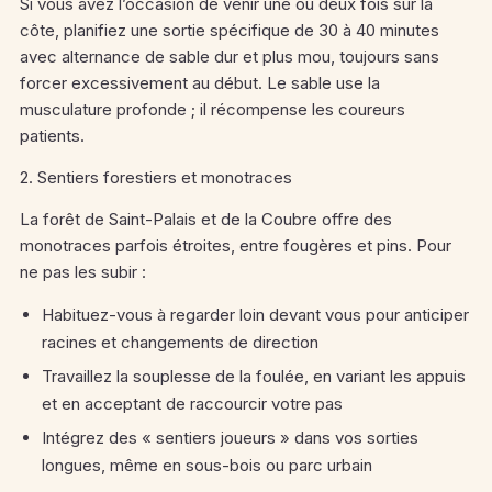
Si vous avez l’occasion de venir une ou deux fois sur la
côte, planifiez une sortie spécifique de 30 à 40 minutes
avec alternance de sable dur et plus mou, toujours sans
forcer excessivement au début. Le sable use la
musculature profonde ; il récompense les coureurs
patients.
2. Sentiers forestiers et monotraces
La forêt de Saint-Palais et de la Coubre offre des
monotraces parfois étroites, entre fougères et pins. Pour
ne pas les subir :
Habituez-vous à regarder loin devant vous pour anticiper
racines et changements de direction
Travaillez la souplesse de la foulée, en variant les appuis
et en acceptant de raccourcir votre pas
Intégrez des « sentiers joueurs » dans vos sorties
longues, même en sous-bois ou parc urbain