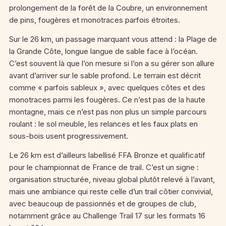
prolongement de la forêt de la Coubre, un environnement
de pins, fougères et monotraces parfois étroites.
Sur le 26 km, un passage marquant vous attend : la Plage de
la Grande Côte, longue langue de sable face à l’océan.
C’est souvent là que l’on mesure si l’on a su gérer son allure
avant d’arriver sur le sable profond. Le terrain est décrit
comme « parfois sableux », avec quelques côtes et des
monotraces parmi les fougères. Ce n’est pas de la haute
montagne, mais ce n’est pas non plus un simple parcours
roulant : le sol meuble, les relances et les faux plats en
sous-bois usent progressivement.
Le 26 km est d’ailleurs labellisé FFA Bronze et qualificatif
pour le championnat de France de trail. C’est un signe :
organisation structurée, niveau global plutôt relevé à l’avant,
mais une ambiance qui reste celle d’un trail côtier convivial,
avec beaucoup de passionnés et de groupes de club,
notamment grâce au Challenge Trail 17 sur les formats 16