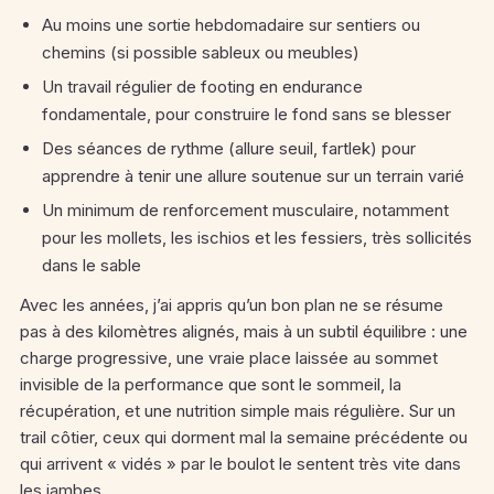
Au moins une sortie hebdomadaire sur sentiers ou
chemins (si possible sableux ou meubles)
Un travail régulier de footing en endurance
fondamentale, pour construire le fond sans se blesser
Des séances de rythme (allure seuil, fartlek) pour
apprendre à tenir une allure soutenue sur un terrain varié
Un minimum de renforcement musculaire, notamment
pour les mollets, les ischios et les fessiers, très sollicités
dans le sable
Avec les années, j’ai appris qu’un bon plan ne se résume
pas à des kilomètres alignés, mais à un subtil équilibre : une
charge progressive, une vraie place laissée au sommet
invisible de la performance que sont le sommeil, la
récupération, et une nutrition simple mais régulière. Sur un
trail côtier, ceux qui dorment mal la semaine précédente ou
qui arrivent « vidés » par le boulot le sentent très vite dans
les jambes.