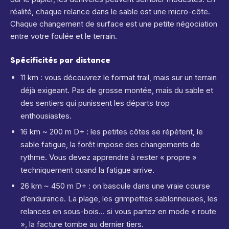
réalité, chaque relance dans le sable est une micro-côte.
Chaque changement de surface est une petite négociation
entre votre foulée et le terrain.
Spécificités par distance
11 km : vous découvrez le format trail, mais sur un terrain
déjà exigeant. Pas de grosse montée, mais du sable et
des sentiers qui punissent les départs trop
enthousiastes.
16 km ~ 200 m D+ : les petites côtes se répètent, le
sable fatigue, la forêt impose des changements de
rythme. Vous devez apprendre à rester « propre »
techniquement quand la fatigue arrive.
26 km ~ 450 m D+ : on bascule dans une vraie course
d’endurance. La plage, les grimpettes sablonneuses, les
relances en sous-bois… si vous partez en mode « route
», la facture tombe au dernier tiers.