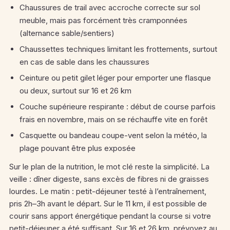
Chaussures de trail avec accroche correcte sur sol
meuble, mais pas forcément très cramponnées
(alternance sable/sentiers)
Chaussettes techniques limitant les frottements, surtout
en cas de sable dans les chaussures
Ceinture ou petit gilet léger pour emporter une flasque
ou deux, surtout sur 16 et 26 km
Couche supérieure respirante : début de course parfois
frais en novembre, mais on se réchauffe vite en forêt
Casquette ou bandeau coupe-vent selon la météo, la
plage pouvant être plus exposée
Sur le plan de la nutrition, le mot clé reste la simplicité. La
veille : dîner digeste, sans excès de fibres ni de graisses
lourdes. Le matin : petit-déjeuner testé à l’entraînement,
pris 2h–3h avant le départ. Sur le 11 km, il est possible de
courir sans apport énergétique pendant la course si votre
petit-déjeuner a été suffisant. Sur 16 et 26 km, prévoyez au