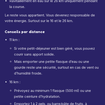
Ravitaillement en eau sur le 26 km uniquement pendant
la course.
Le reste vous appartient. Vous devenez responsable de
votre énergie. Surtout sur le 16 et le 26 km.
Conseils par distance
11 km :
Si votre petit-déjeuner est bien géré, vous pouvez
courir sans apport solide.
Mais emporter une petite flasque d’eau ou une
gourde reste une sécurité, surtout en cas de vent ou
d’humidité froide.
16 km :
Prévoyez au minimum 1 flasque (500 ml) ou une
petite ceinture d’hydratation.
Emportez 1 à 2 gels, ou barre/pâte de fruits, à