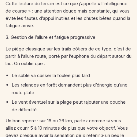
Cette lecture du terrain est ce que j’appelle « l’intelligence
de course » : une attention douce mais constante, qui vous
évite les fautes d’appui inutiles et les chutes bêtes quand la
fatigue arrive.
3. Gestion de l’allure et fatigue progressive
Le piège classique sur les trails côtiers de ce type, c’est de
partir à l’allure route, porté par l’euphorie du départ autour du
lac. On oublie que :
Le sable va casser la foulée plus tard
Les relances en forêt demandent plus d’énergie qu’une
route plate
Le vent éventuel sur la plage peut rajouter une couche
de difficulté
Un bon repère : sur 16 ou 26 km, partez comme si vous
alliez courir 5 à 10 minutes de plus que votre objectif. Vous
devez presque avoir la sensation de « retenir » un peu le