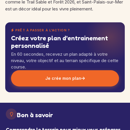
comme le Trail Sable et Forêt 2026, et Saint-Palais-sur-Mer
est un décor idéal pour les vivre pleinement.
PRÊT À PASSER À L'ACTION ?
Créez votre plan d'entrainement
personnalisé
En 60 secondes, recevez un plan adapté à votre
niveau, votre objectif et au terrain spécifique de cette
course.
Je crée mon plan
Bon à savoir
Comprendre le terrain pour mieux vous préparer