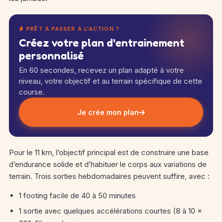
PRÊT À PASSER À L'ACTION ?
Créez votre plan d'entrainement
personnalisé
En 60 secondes, recevez un plan adapté à votre
niveau, votre objectif et au terrain spécifique de cette
course.
Je crée mon plan
Pour le 11 km, l’objectif principal est de construire une base
d’endurance solide et d’habituer le corps aux variations de
terrain. Trois sorties hebdomadaires peuvent suffire, avec :
1 footing facile de 40 à 50 minutes
1 sortie avec quelques accélérations courtes (8 à 10 ×