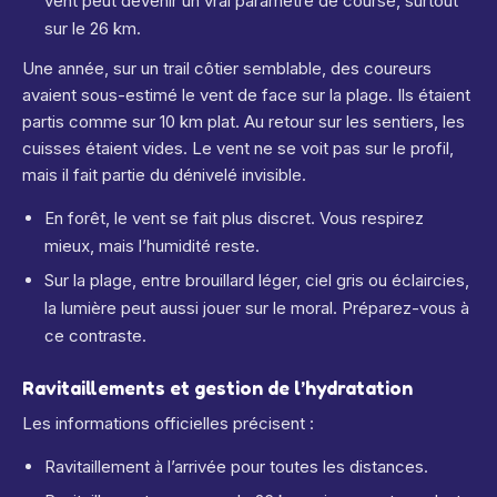
vent peut devenir un vrai paramètre de course, surtout
sur le 26 km.
Une année, sur un trail côtier semblable, des coureurs
avaient sous-estimé le vent de face sur la plage. Ils étaient
partis comme sur 10 km plat. Au retour sur les sentiers, les
cuisses étaient vides. Le vent ne se voit pas sur le profil,
mais il fait partie du dénivelé invisible.
En forêt, le vent se fait plus discret. Vous respirez
mieux, mais l’humidité reste.
Sur la plage, entre brouillard léger, ciel gris ou éclaircies,
la lumière peut aussi jouer sur le moral. Préparez-vous à
ce contraste.
Ravitaillements et gestion de l’hydratation
Les informations officielles précisent :
Ravitaillement à l’arrivée pour toutes les distances.