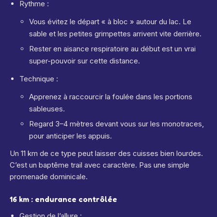
Rythme :
Vous évitez le départ « à bloc » autour du lac. Le
sable et les petites grimpettes arrivent vite derrière.
Rester en aisance respiratoire au début est un vrai
super-pouvoir sur cette distance.
Technique :
Apprenez à raccourcir la foulée dans les portions
sableuses.
Regard 3–4 mètres devant vous sur les monotraces,
pour anticiper les appuis.
Un 11 km de ce type peut laisser des cuisses bien lourdes.
C’est un baptême trail avec caractère. Pas une simple
promenade dominicale.
16 km : endurance contrôlée
Gestion de l’allure :