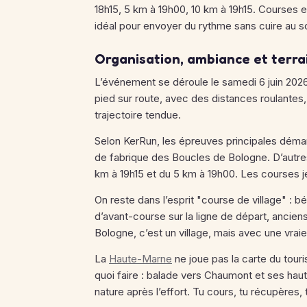
18h15, 5 km à 19h00, 10 km à 19h15. Courses e
idéal pour envoyer du rythme sans cuire au so
Organisation, ambiance et terra
L’événement se déroule le samedi 6 juin 202
pied sur route, avec des distances roulantes
trajectoire tendue.
Selon KerRun, les épreuves principales démar
de fabrique des Boucles de Bologne. D’autres
km à 19h15 et du 5 km à 19h00. Les courses je
On reste dans l’esprit "course de village" : b
d’avant-course sur la ligne de départ, ancien
Bologne, c’est un village, mais avec une vraie
La
Haute-Marne
ne joue pas la carte du touri
quoi faire : balade vers Chaumont et ses haut
nature après l’effort. Tu cours, tu récupères, 