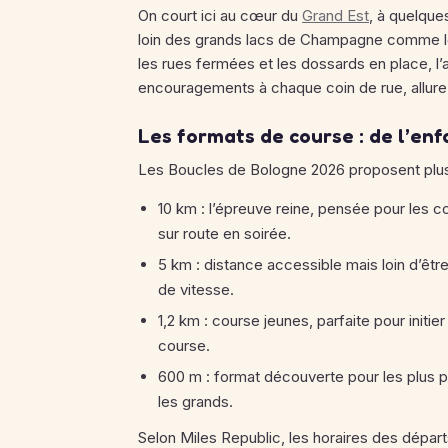
On court ici au cœur du
Grand Est
, à quelqu
loin des grands lacs de Champagne comme le
les rues fermées et les dossards en place, l’
encouragements à chaque coin de rue, allure 
Les formats de course : de l’en
Les Boucles de Bologne 2026 proposent plusie
10 km : l’épreuve reine, pensée pour les c
sur route en soirée.
5 km : distance accessible mais loin d’être 
de vitesse.
1,2 km : course jeunes, parfaite pour initier
course.
600 m : format découverte pour les plus p
les grands.
Selon Miles Republic, les horaires des départ