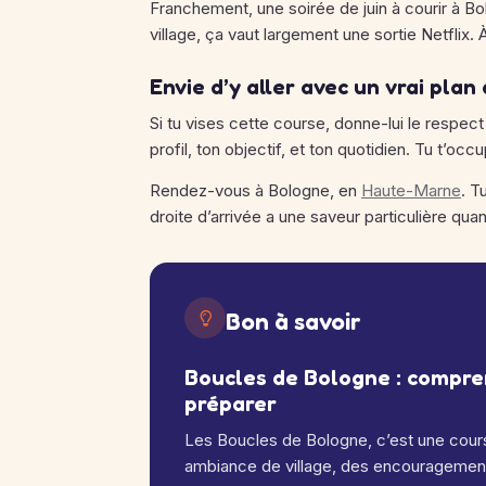
Franchement, une soirée de juin à courir à 
village, ça vaut largement une sortie Netflix. 
Envie d’y aller avec un vrai plan 
Si tu vises cette course, donne-lui le respect
profil, ton objectif, et ton quotidien. Tu t’o
Rendez-vous à Bologne, en
Haute-Marne
. T
droite d’arrivée a une saveur particulière qua
Bon à savoir
Boucles de Bologne : compre
préparer
Les Boucles de Bologne, c’est une cour
ambiance de village, des encouragement