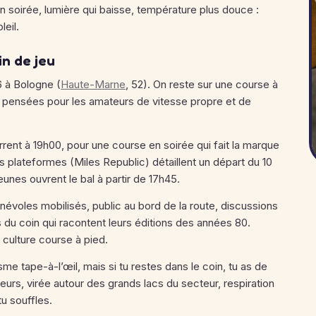
n soirée, lumière qui baisse, température plus douce :
leil.
in de jeu
6 à Bologne (
Haute-Marne
, 52). On reste sur une course à
, pensées pour les amateurs de vitesse propre et de
rent à 19h00, pour une course en soirée qui fait la marque
 plateformes (Miles Republic) détaillent un départ du 10
unes ouvrent le bal à partir de 17h45.
énévoles mobilisés, public au bord de la route, discussions
s du coin qui racontent leurs éditions des années 80.
 culture course à pied.
sme tape-à-l’œil, mais si tu restes dans le coin, tu as de
eurs, virée autour des grands lacs du secteur, respiration
tu souffles.