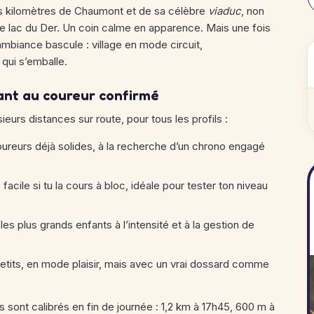
es kilomètres de Chaumont et de sa célèbre
viaduc
, non
 lac du Der. Un coin calme en apparence. Mais une fois
ambiance bascule : village en mode circuit,
qui s’emballe.
fant au coureur confirmé
urs distances sur route, pour tous les profils :
oureurs déjà solides, à la recherche d’un chrono engagé
facile si tu la cours à bloc, idéale pour tester ton niveau
 les plus grands enfants à l’intensité et à la gestion de
etits, en mode plaisir, mais avec un vrai dossard comme
s sont calibrés en fin de journée : 1,2 km à 17h45, 600 m à