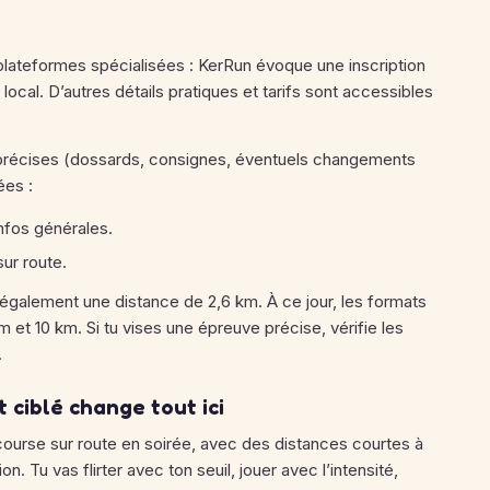
 plateformes spécialisées : KerRun évoque une inscription
 local. D’autres détails pratiques et tarifs sont accessibles
s précises (dossards, consignes, éventuels changements
ées :
nfos générales.
sur route.
 également une distance de 2,6 km. À ce jour, les formats
 et 10 km. Si tu vises une épreuve précise, vérifie les
.
 ciblé change tout ici
 course sur route en soirée, avec des distances courtes à
. Tu vas flirter avec ton seuil, jouer avec l’intensité,