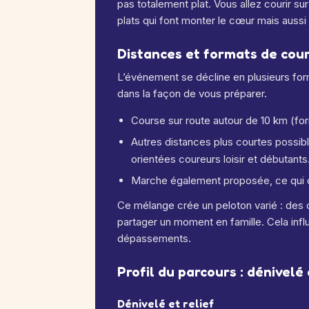
pas totalement plat.
Vous allez courir sur
plats qui font monter le cœur mais aussi 
Distances et formats de cou
L’événement se décline en plusieurs form
dans la façon de vous préparer.
Course sur route autour de 10 km (fo
Autres distances plus courtes possib
orientées coureurs loisir et débutants
Marche également proposée, ce qui do
Ce mélange crée un peloton varié : des c
partager un moment en famille. Cela influ
dépassements.
Profil du parcours : dénivelé 
Dénivelé et relief