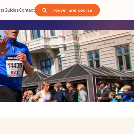
Trouver une course
nts
Guides
Contact