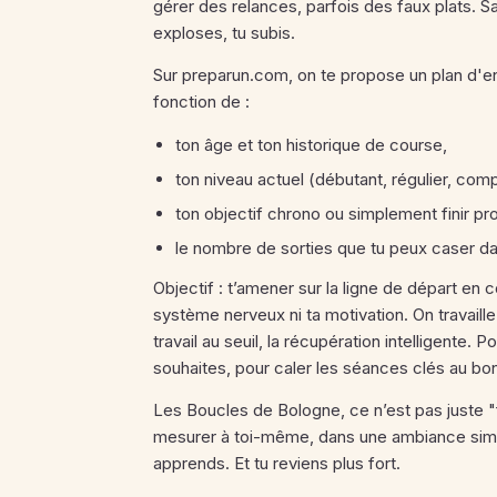
gérer des relances, parfois des faux plats. Sa
exploses, tu subis.
Sur preparun.com, on te propose un plan d'e
fonction de :
ton âge et ton historique de course,
ton niveau actuel (débutant, régulier, comp
ton objectif chrono ou simplement finir pr
le nombre de sorties que tu peux caser d
Objectif : t’amener sur la ligne de départ en 
système nerveux ni ta motivation. On travaille 
travail au seuil, la récupération intelligente. 
souhaites, pour caler les séances clés au b
Les Boucles de Bologne, ce n’est pas juste "f
mesurer à toi-même, dans une ambiance simpl
apprends. Et tu reviens plus fort.