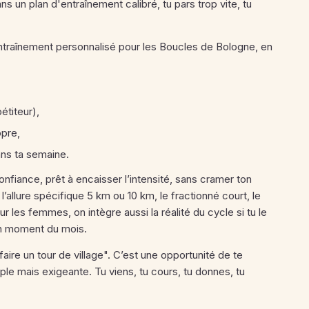
ns un plan d'entraînement calibré, tu pars trop vite, tu
ntraînement personnalisé pour les Boucles de Bologne, en
étiteur),
opre,
ans ta semaine.
confiance, prêt à encaisser l’intensité, sans cramer ton
l’allure spécifique 5 km ou 10 km, le fractionné court, le
Pour les femmes, on intègre aussi la réalité du cycle si tu le
on moment du mois.
aire un tour de village". C’est une opportunité de te
e mais exigeante. Tu viens, tu cours, tu donnes, tu