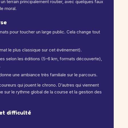
 un terrain principalement routier, avec quelques faux
le moral.
rse
ats pour toucher un large public.
Cela change tout
rmat le plus classique sur cet événement).
les selon les éditions (5–6 km, formats découverte),
.
nne une ambiance très familiale sur le parcours.
oureurs qui jouent le chrono. D’autres qui viennent
e sur le rythme global de la course et la gestion des
et difficulté