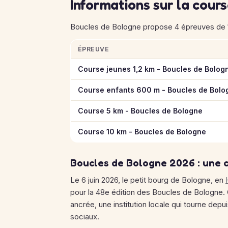
Informations sur la cour
Boucles de Bologne propose 4 épreuves de 1 
ÉPREUVE
Informations clés des épreuves de Boucles
Course jeunes 1,2 km - Boucles de Bologn
Course enfants 600 m - Boucles de Bolo
Course 5 km - Boucles de Bologne
Course 10 km - Boucles de Bologne
Boucles de Bologne 2026 : une c
Le 6 juin 2026, le petit bourg de Bologne, en
pour la 48e édition des Boucles de Bologne. 
ancrée, une institution locale qui tourne dep
sociaux.