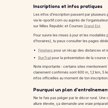
Inscriptions et infos pratiques
Les infos d’inscription passent par plusieurs
via le-sportif.com ou auprès de l’organisateur
sur Miles Republic et Courses
Grand Est
.
Pour suivre les mises à jour et les modalité
d’horaires), tu peux consulter les pages dédi
Finishers
pour un récap des distances et i
RunTrail
pour la présentation de la course 
Note importante : certains sites mentionnent
clairement confirmés sont 600 m, 1,2 km, 5 km
infos officielles au moment de ton inscription
Pourquoi un plan d'entraînement
Ne te fais pas piéger par le décor rural. Une
allure élevée, ça demande une vraie préparation