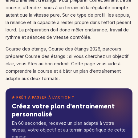
environnement d’étangs. Pour préparer correctement cette
course, attendez-vous à un terrain où la régularité compte
autant que la vitesse pure. Sur ce type de profil, les appuis,
la relance et la capacité à rester propre dans l’effort pèsent
lourd. La préparation doit donc mêler endurance, travail de
rythme et séances de vitesse contrôlée.
Course des étangs, Course des étangs 2026, parcours,
préparer Course des étangs : si vous cherchez un objectif
clair, vous êtes au bon endroit. Cette page vous aide à
comprendre la course et à bâtir un plan d’entraînement
adapté aux deux formats.
PRÊT À PASSER À L'ACTION ?
Créez votre plan d'entrainement
personnalisé
En 60 secondes, recevez un plan adapté à votre
niveau, votre objectif et au terrain spécifique de cette
course.