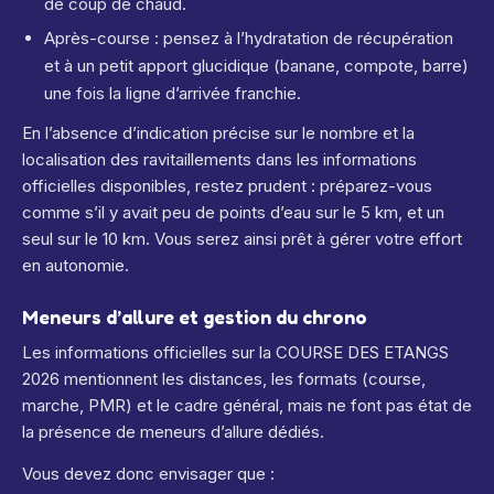
de coup de chaud.
Après-course : pensez à l’hydratation de récupération
et à un petit apport glucidique (banane, compote, barre)
une fois la ligne d’arrivée franchie.
En l’absence d’indication précise sur le nombre et la
localisation des ravitaillements dans les informations
officielles disponibles, restez prudent : préparez-vous
comme s’il y avait peu de points d’eau sur le 5 km, et un
seul sur le 10 km. Vous serez ainsi prêt à gérer votre effort
en autonomie.
Meneurs d’allure et gestion du chrono
Les informations officielles sur la COURSE DES ETANGS
2026 mentionnent les distances, les formats (course,
marche, PMR) et le cadre général, mais ne font pas état de
la présence de meneurs d’allure dédiés.
Vous devez donc envisager que :