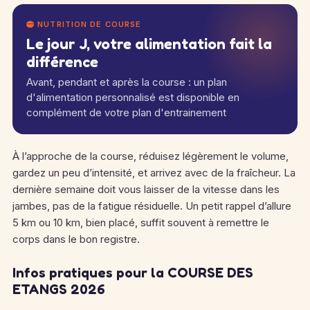
NUTRITION DE COURSE
Le jour J, votre alimentation fait la
différence
Avant, pendant et après la course : un plan
d'alimentation personnalisé est disponible en
complément de votre plan d'entrainement
À l’approche de la course, réduisez légèrement le volume,
gardez un peu d’intensité, et arrivez avec de la fraîcheur. La
dernière semaine doit vous laisser de la vitesse dans les
jambes, pas de la fatigue résiduelle. Un petit rappel d’allure
5 km ou 10 km, bien placé, suffit souvent à remettre le
corps dans le bon registre.
Infos pratiques pour la COURSE DES
ETANGS 2026