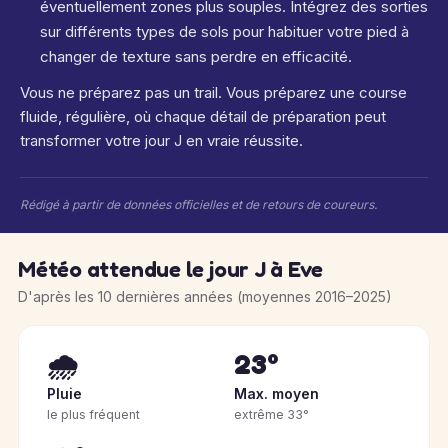
éventuellement zones plus souples. Intégrez des sorties
sur différents types de sols pour habituer votre pied à
changer de texture sans perdre en efficacité.
Vous ne préparez pas un trail. Vous préparez une course
fluide, régulière, où chaque détail de préparation peut
transformer votre jour J en vraie réussite.
Rédigé à partir de données officielles et de retours de coureurs.
Météo attendue le jour J à Eve
D'après les 10 dernières années (moyennes 2016–2025)
🌧️
23°
Pluie
Max. moyen
le plus fréquent
extrême 33°