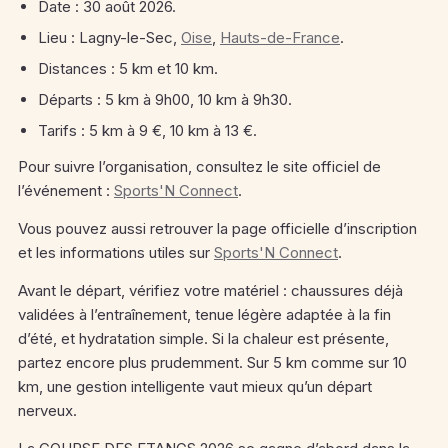
Date : 30 août 2026.
Lieu : Lagny-le-Sec,
Oise
,
Hauts-de-France
.
Distances : 5 km et 10 km.
Départs : 5 km à 9h00, 10 km à 9h30.
Tarifs : 5 km à 9 €, 10 km à 13 €.
Pour suivre l’organisation, consultez le site officiel de
l’événement :
Sports'N Connect
.
Vous pouvez aussi retrouver la page officielle d’inscription
et les informations utiles sur
Sports'N Connect
.
Avant le départ, vérifiez votre matériel : chaussures déjà
validées à l’entraînement, tenue légère adaptée à la fin
d’été, et hydratation simple. Si la chaleur est présente,
partez encore plus prudemment. Sur 5 km comme sur 10
km, une gestion intelligente vaut mieux qu’un départ
nerveux.