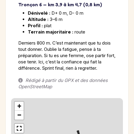
Tronçon 6 — km 3,9 à km 4,7 (0,8 km)
Dénivelé :
D+ 0 m, D- 0 m
Altitude :
3–6 m
Profil :
plat
Terrain majoritaire :
route
Derniers 800 m. C’est maintenant que tu dois
tout donner. Oublie la fatigue, pense à ta
préparation. Si tu es une femme, ose partir fort,
ose tenir. Ici, c’est la confiance qui fait la
différence. Sprint final, rien à regretter.
Rédigé à partir du GPX et des données
OpenStreetMap
+
−