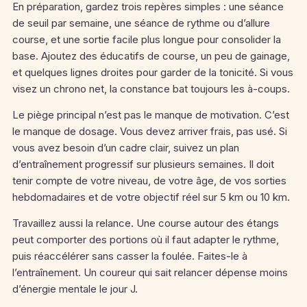
En préparation, gardez trois repères simples : une séance
de seuil par semaine, une séance de rythme ou d’allure
course, et une sortie facile plus longue pour consolider la
base. Ajoutez des éducatifs de course, un peu de gainage,
et quelques lignes droites pour garder de la tonicité. Si vous
visez un chrono net, la constance bat toujours les à-coups.
Le piège principal n’est pas le manque de motivation. C’est
le manque de dosage. Vous devez arriver frais, pas usé. Si
vous avez besoin d’un cadre clair, suivez un plan
d’entraînement progressif sur plusieurs semaines. Il doit
tenir compte de votre niveau, de votre âge, de vos sorties
hebdomadaires et de votre objectif réel sur 5 km ou 10 km.
Travaillez aussi la relance. Une course autour des étangs
peut comporter des portions où il faut adapter le rythme,
puis réaccélérer sans casser la foulée. Faites-le à
l’entraînement. Un coureur qui sait relancer dépense moins
d’énergie mentale le jour J.