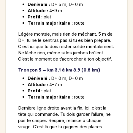
Dénivelé :
D+ 5 m, D- 0 m
Altitude :
4–9 m
Profil :
plat
Terrain majoritaire :
route
Légère montée, mais rien de méchant. 5 m de
D+, tu ne le sentiras pas si tu es bien préparé.
C’est ici que tu dois rester solide mentalement.
Ne lâche rien, même si les jambes brûlent.
C’est le moment de t’accrocher à ton objectif.
Tronçon 5 — km 3,1 à km 3,9 (0,8 km)
Dénivelé :
D+ 0 m, D- 0 m
Altitude :
4–7 m
Profil :
plat
Terrain majoritaire :
route
Dernière ligne droite avant la fin. Ici, c’est la
tête qui commande. Tu dois garder l’allure, ne
pas te crisper. Respire, relance à chaque
virage. C’est là que tu gagnes des places.