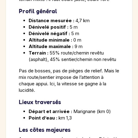
Profil général
Distance mesurée :
4,7 km
Dénivelé positif :
5 m
Dénivelé négatif :
5 m
Altitude minimale :
0 m
Altitude maximale :
9 m
Terrain :
55% route/chemin revêtu
(asphalt), 45% sentier/chemin non revêtu
Pas de bosses, pas de pièges de relief. Mais le
mix route/sentier impose de l’attention à
chaque appui. Ici, la vitesse se gagne à la
lucidité.
Lieux traversés
Départ et arrivée :
Marignane (km 0)
Point d’eau :
km 1,3
Les côtes majeures