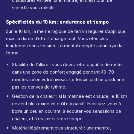
chaussures validée, une montre, et c’est tout. Le
superflu vous ralentit.
Spécificités du 10 km : endurance et tempo
Sur le 10 km, la même logique de terrain régulier s’applique,
mais la durée d’effort change tout. Vous êtes plus
longtemps sous tension. Le mental compte autant que la
forme.
Stabilité de l’allure : vous devez être capable de rester
dans une zone de confort engagé pendant 40–70
minutes selon votre niveau. Le terrain plat ne pardonne
pas les dérives de rythme.
Gestion de la chaleur : si la matinée est chaude, le 10 km
devient plus exigeant qu’il n’y paraît. Habituez-vous à
boire un peu en courant, à écouter vos sensations de
chaleur, et à réajuster votre tempo.
Matériel légèrement plus structuré : une montre,