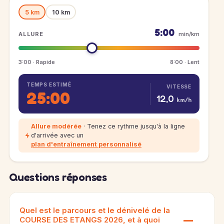
5 km
10 km
5:00
ALLURE
min/km
3:00 · Rapide
8:00 · Lent
TEMPS ESTIMÉ
VITESSE
25:00
12,0
km/h
Allure modérée
· Tenez ce rythme jusqu'à la ligne
d'arrivée avec un
plan d'entraînement personnalisé
Questions réponses
Quel est le parcours et le dénivelé de la
COURSE DES ETANGS 2026, et à quoi