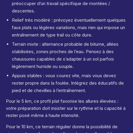
préoccuper d’un travail spécifique de montées /
descentes.
Relief très modéré : prévoyez éventuellement quelques
faux plats ou légères variations, mais rien qui impose un
entraînement de type trail ou côte dure.
Terrain mixte : alternance probable de bitume, allées
stabilisées, zones proches de l’eau. Pensez à des
chaussures capables de s’adapter à un sol parfois
légèrement humide ou souple.
Appuis stables : vous courez vite, mais vous devez
rester propre dans la foulée. Intégrez des éducatifs de
pied et de chevilles à l’entraînement.
Pour le 5 km, ce profil plat favorise les allures élevées :
votre préparation doit insister sur le rythme et la capacité à
rester posé même à haute intensité.
Pour le 10 km, ce terrain régulier donne la possibilité de