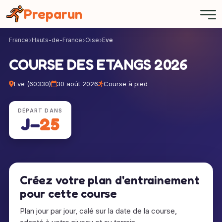
Panneau de gestion des cookies
Preparun
France
Hauts-de-France
Oise
Eve
COURSE DES ETANGS 2026
Eve (60330)
30 août 2026
Course à pied
DÉPART DANS
J−
25
Créez votre plan d'entrainement
pour cette course
Plan jour par jour, calé sur la date de la course,