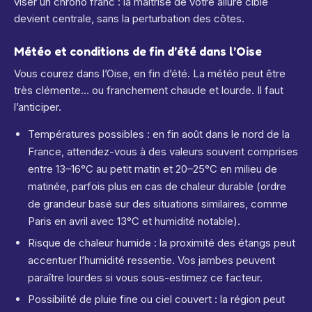
viser un chrono franc : la maîtrise de votre allure cible
devient centrale, sans la perturbation des côtes.
Météo et conditions de fin d’été dans l’Oise
Vous courez dans l’Oise, en fin d’été. La météo peut être
très clémente… ou franchement chaude et lourde. Il faut
l’anticiper.
Températures possibles : en fin août dans le nord de la
France, attendez-vous à des valeurs souvent comprises
entre 13–16°C au petit matin et 20–25°C en milieu de
matinée, parfois plus en cas de chaleur durable (ordre
de grandeur basé sur des situations similaires, comme
Paris en avril avec 13°C et humidité notable).
Risque de chaleur humide : la proximité des étangs peut
accentuer l’humidité ressentie. Vos jambes peuvent
paraître lourdes si vous sous-estimez ce facteur.
Possibilité de pluie fine ou ciel couvert : la région peut