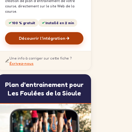
création de plan d'entrainement de votre
course, directement sur le site Web de la
course.
100 % gratuit
Installé en 2 min
Découvrir l'intégration
Une info à corriger sur cette fiche ?
Écrivez-nous
Plan d'entrainement pour
Les Foulées de la Sioule