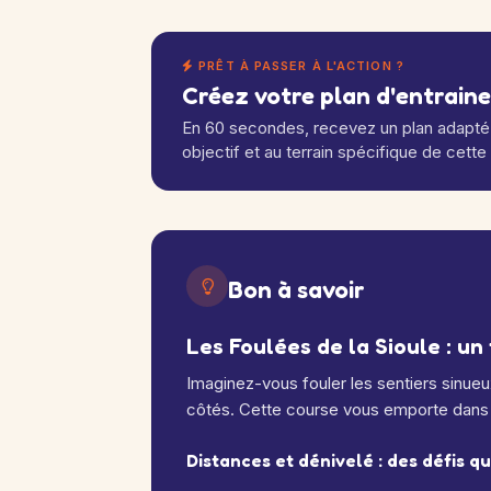
PRÊT À PASSER À L'ACTION ?
Créez votre plan d'entrain
En 60 secondes, recevez un plan adapté 
objectif et au terrain spécifique de cette
Bon à savoir
Les Foulées de la Sioule : un
Imaginez-vous fouler les sentiers sinueu
côtés. Cette course vous emporte dans 
Distances et dénivelé : des défis q