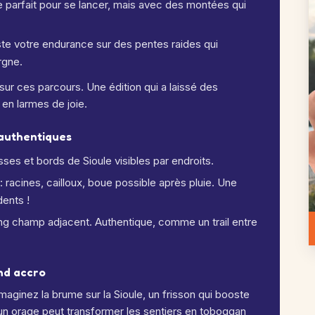
e parfait pour se lancer, mais avec des montées qui
ste votre endurance sur des pentes raides qui
rgne.
sur ces parcours. Une édition qui a laissé des
 en larmes de joie.
 authentiques
sses et bords de Sioule visibles par endroits.
 racines, cailloux, boue possible après pluie. Une
ents !
ing champ adjacent. Authentique, comme un trail entre
nd accro
maginez la brume sur la Sioule, un frisson qui booste
ar un orage peut transformer les sentiers en toboggan