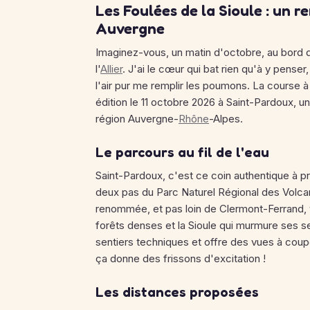
Les Foulées de la Sioule : un 
Auvergne
Imaginez-vous, un matin d'octobre, au bord de
l'
Allier
. J'ai le cœur qui bat rien qu'à y penser,
l'air pur me remplir les poumons. La course à
édition le 11 octobre 2026 à Saint-Pardoux, un
région Auvergne-
Rhône
-Alpes.
Le parcours au fil de l'eau
Saint-Pardoux, c'est ce coin authentique à pr
deux pas du Parc Naturel Régional des Volcan
renommée, et pas loin de Clermont-Ferrand, v
forêts denses et la Sioule qui murmure ses sec
sentiers techniques et offre des vues à coupe
ça donne des frissons d'excitation !
Les distances proposées