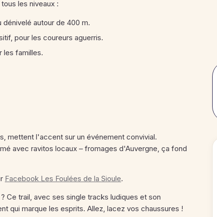
tous les niveaux :
 du dénivelé autour de 400 m.
tif, pour les coureurs aguerris.
les familles.
 mettent l'accent sur un événement convivial.
ge animé avec ravitos locaux – fromages d'Auvergne, ça fond
ur
Facebook Les Foulées de la Sioule
.
e ? Ce trail, avec ses single tracks ludiques et son
t qui marque les esprits. Allez, lacez vos chaussures !