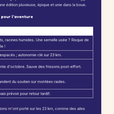
ne édition pluvieuse, épique et unie dans la boue.
s pour l'aventure
nts, racines humides. Une semelle usée ? Risque de
e !
 espacés ; autonomie clé sur 23 km.
te d'octobre. Sauve des frissons post-effort.
dent du soutien sur montées raides.
is prévoir pour retour tardif.
tons m'ont porté sur les 23 km, comme des ailes