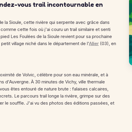
rendez-vous trail incontournable en
 la Sioule, cette rivière qui serpente avec grâce dans
 comme cette fois où j'ai couru un trail similaire et senti
 pied Les Foulées de la Sioule revient pour sa prochaine
 petit village niché dans le département de l'
Allier
(03), en
oximité de Volvic, célèbre pour son eau minérale, et à
s d'Auvergne. À 30 minutes de Vichy, ville thermale
ous êtes entouré de nature brute : falaises calcaires,
rets. Le parcours trail longe la rivière, grimpe sur des
r le souffle. J'ai vu des photos des éditions passées, et