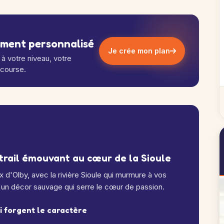
ement personnalisé
Je crée mon plan
à votre niveau, votre
 course.
 trail émouvant au cœur de la Sioule
x d'Olby, avec la rivière Sioule qui murmure à vos
un décor sauvage qui serre le cœur de passion.
ui forgent le caractère